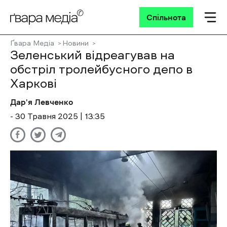
Спільнота
Ґвара Медіа
Новини
Зеленський відреагував на
обстріл тролейбусного депо в
Харкові
Дар'я Левченко
- 30 Травня 2025 | 13:35