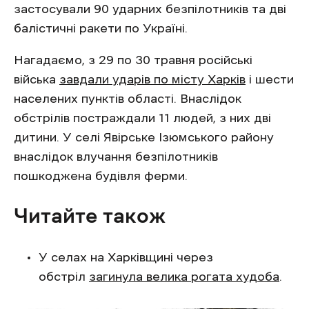
застосували 90 ударних безпілотників та дві
балістичні ракети по Україні.
Нагадаємо, з 29 по 30 травня російські
війська
завдали ударів по місту Харків
і шести
населених пунктів області. Внаслідок
обстрілів постраждали 11 людей, з них дві
дитини. У селі Явірське Ізюмського району
внаслідок влучання безпілотників
пошкоджена будівля ферми.
Читайте також
У селах на Харківщині через
обстріл
загинула велика рогата худоба
.