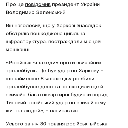
Про це
повідомив
президент України
Володимир Зеленський.
Він наголосив, що у Харкові внаслідок
обстрілів пошкоджена цивільна
інфраструктура, постраждали місцеві
мешканці.
«Російські «шахеди» проти звичайних
тролейбусів. Це був удар по Харкову –
щонайменше 8 «шахедів» розбили
тролейбусне депо та пошкодили ще й
звичайні багатоквартирні будинки поряд.
Типовий російський удар по звичайному
життю людей», – написав він.
Усього за ніч 30 травня російські війська