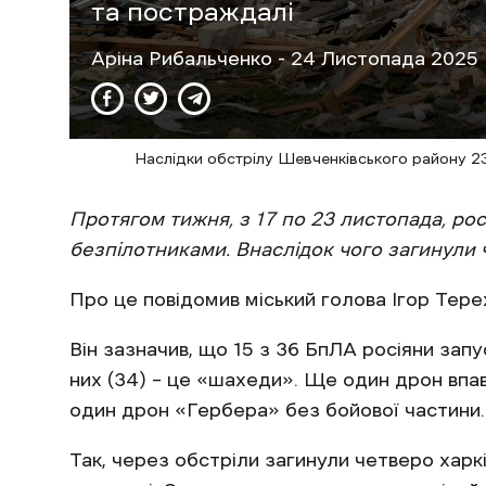
та постраждалі
Аріна Рибальченко
- 24 Листопада 2025 
Наслідки обстрілу Шевченківського району 2
Протягом тижня, з 17 по 23 листопада, росі
безпілотниками. Внаслідок чого загинули
Про це повідомив міський голова Ігор Тере
Він зазначив, що 15 з 36 БпЛА росіяни запу
них (34) – це «шахеди». Ще один дрон впав
один дрон «Гербера» без бойової частини
Так, через обстріли загинули четверо харк