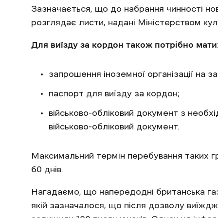
Зазначається, що до набрання чинності н
розглядає листи, надані Міністерством кул
Для виїзду за кордон також потрібно мати
запрошення іноземної організації на з
паспорт для виїзду за кордон;
військово-обліковий документ з необх
військово-обліковий документ.
Максимальний термін перебування таких г
60 днів.
Нагадаємо, що напередодні британська га
якій зазначалося, що після дозволу виїждж