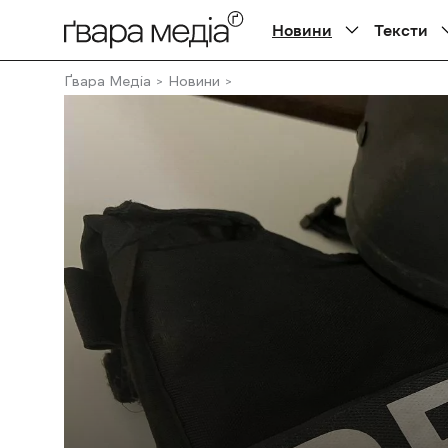
Новини
Тексти
Ґвара Медіа
Новини