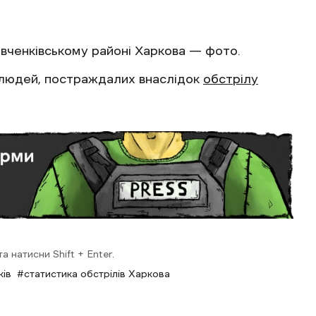
ченківському районі Харкова — фото.
 людей, постраждалих внаслідок
обстрілу
 натисни Shift + Enter.
ків
статистика обстрілів Харкова