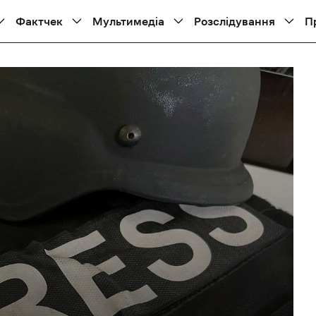
Фактчек
Мультимедіа
Розслідування
П