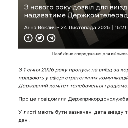
З нового року дозвіл для виїз
надаватиме Держкомтелерад
Анна Веклич
- 24 Листопада 2025 | 15:21
Необхідне спорядження для військови
З 1 січня 2026 року пропуск на виїзд за ко
працюють у сфері стратегічних комунікацій
Державний комітет телебачення і радіомо
Про це
повідомили
Держприкордонслужба
У листі мають бути зазначені дата виїзду т
дані.