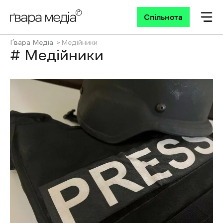
Спільнота
Ґвара Медіа
Медійники
# Медійники