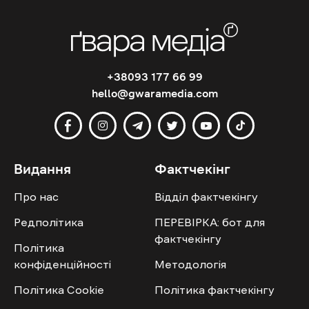
+38093 177 66 99
hello@gwaramedia.com
Видання
Фактчекінг
Про нас
Відділ фактчекінгу
Редполітика
ПЕРЕВІРКА: бот для
фактчекінгу
Політика
конфіденційності
Методологія
Політика Cookie
Політика фактчекінгу