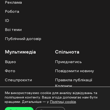
Реклама
Робота
ID
Всі теми
Публічний договір
Мультимедіа
Спільнота
Відео
Приєднатись
Фото
Повідомити новину
Спецпроєкти
Правила публікації
Колонок
Ми використовуємо cookie для аналізу відвідувань та
поліпшення контенту. Ваша згода допомагає нам бути
кращими. Детальніше — у
Політиці cookie
.