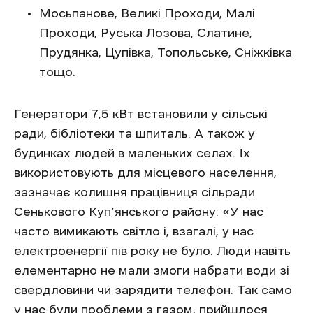
Мосьпанове, Великі Проходи, Малі
Проходи, Руська Лозова, Слатине,
Прудянка, Цупівка, Топольське, Сніжківка
тощо.
Генератори 7,5 кВт встановили у сільські
ради, бібліотеки та шпиталь. А також у
будинках людей в маленьких селах. Їх
використовують для місцевого населення,
зазначає колишня працівниця сільради
Сенькового Куп’янського району: «У нас
часто вимикають світло і, взагалі, у нас
електроенергії пів року не було. Люди навіть
елементарно не мали змоги набрати води зі
свердловини чи зарядити телефон. Так само
у нас були проблеми з газом, прийшлося