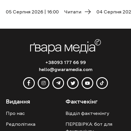
05 Cерпня 2026 | 16:00
Читати
04 Cерпня 2026
+38093 177 66 99
hello@gwaramedia.com
Видання
Фактчекінг
Про нас
Відділ фактчекінгу
Редполітика
ПЕРЕВІРКА: бот для
фактчекінгу