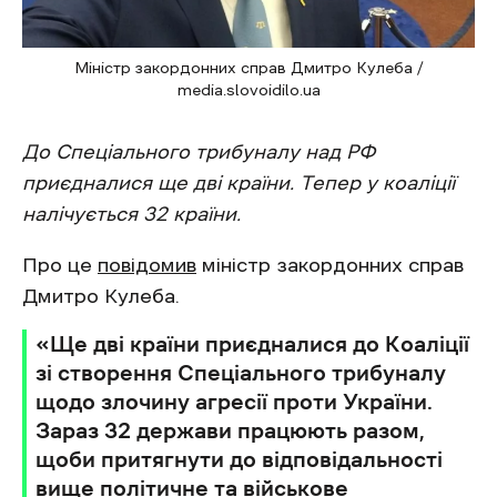
Міністр закордонних справ Дмитро Кулеба /
media.slovoidilo.ua
До Спеціального трибуналу над РФ
приєдналися ще дві країни. Тепер у коаліції
налічується 32 країни.
Про це
повідомив
міністр закордонних справ
Дмитро Кулеба.
«Ще дві країни приєдналися до Коаліції
зі створення Спеціального трибуналу
щодо злочину агресії проти України.
Зараз 32 держави працюють разом,
щоби притягнути до відповідальності
вище політичне та військове