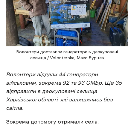
Волонтери доставили генератори в деокуповані
селища / Volonterska, Макс Бурцев
Волонтери віддали 44 генератори
військовим, зокрема 92 та 93 ОМБр. Ще 35
відправили в деокуповані селища
Харківської області, які залишились без
світла
.
Зокрема допомогу отримали села: