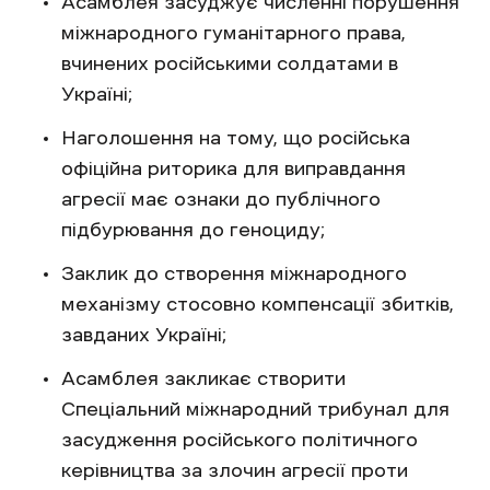
Асамблея засуджує численні порушення
міжнародного гуманітарного права,
вчинених російськими солдатами в
Україні;
Наголошення на тому, що російська
офіційна риторика для виправдання
агресії має ознаки до публічного
підбурювання до геноциду;
Заклик до створення міжнародного
механізму стосовно компенсації збитків,
завданих Україні;
Асамблея закликає створити
Спеціальний міжнародний трибунал для
засудження російського політичного
керівництва за злочин агресії проти