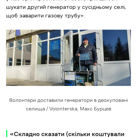
шукати другий генератор у сусідньому селі,
щоб заварити газову трубу».
Волонтери доставили генератори в деокуповані
селища / Volonterska, Макс Бурцев
«Складно сказати (скільки коштували