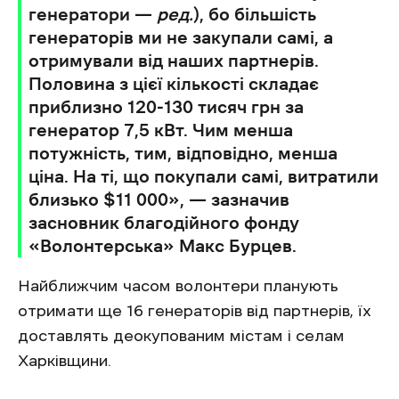
генератори —
ред.
), бо більшість
генераторів ми не закупали самі, а
отримували від наших партнерів.
Половина з цієї кількості складає
приблизно 120-130 тисяч грн за
генератор 7,5 кВт. Чим менша
потужність, тим, відповідно, менша
ціна. На ті, що покупали самі, витратили
близько $11 000», — зазначив
засновник благодійного фонду
«Волонтерська» Макс Бурцев.
Найближчим часом волонтери планують
отримати ще 16 генераторів від партнерів, їх
доставлять деокупованим містам і селам
Харківщини.