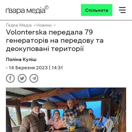
Спільнота
Ґвара Медіа
Новини
Volonterska передала 79
генераторів на передову та
деокуповані території
Поліна Куліш
- 14 Березня 2023 | 14:31