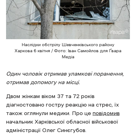
Наслідки обстрілу Шевченківського району
Харкова 6 квітня / Фото: Іван Самойлов для Ґвара
Медіа
Один чоловік отримав уламкові поранення,
отримав допомогу на місці.
Двом жінкам віком 37 та 72 років
діагностовано гостру реакцію на стрес, їх
також оглянули медики. Про це
повідомив
начальник Харківської обласної військової
адміністрації Олег Синєгубов.