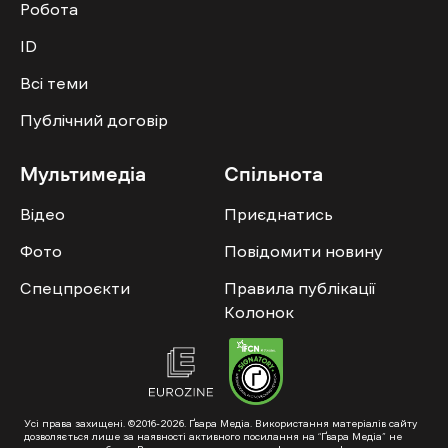
Робота
ID
Всі теми
Публічний договір
Мультимедіа
Спільнота
Відео
Приєднатись
Фото
Повідомити новину
Спецпроєкти
Правила публікації
Колонок
Усі права захищені. ©2016-2026. Ґвара Медіа. Використання матеріалів сайту
дозволяється лише за наявності активного посилання на “Ґвара Медіа” не