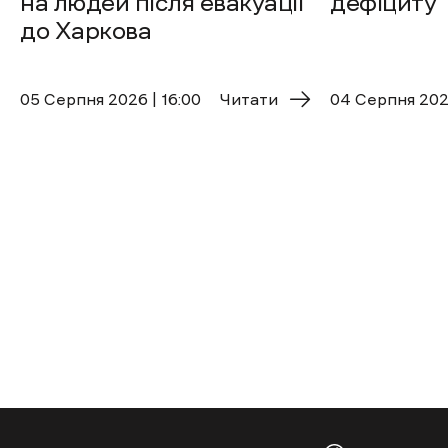
на людей після евакуації
дефіциту
до Харкова
05 Cерпня 2026 | 16:00
Читати
04 Cерпня 2026