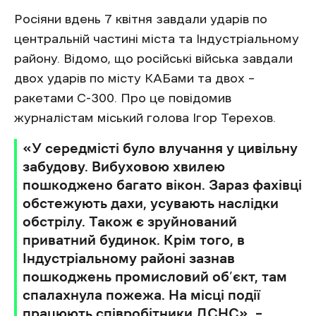
Росіяни вдень 7 квітня завдали ударів по
центральній частині міста та Індустріальному
району. Відомо, що російські війська завдали
двох ударів по місту КАБами та двох –
ракетами С-300. Про це повідомив
журналістам міський голова Ігор Терехов.
«У середмісті було влучання у цивільну
забудову. Вибуховою хвилею
пошкоджено багато вікон. Зараз фахівці
обстежують дахи, усувають наслідки
обстрілу. Також є зруйнований
приватний будинок. Крім того, в
Індустріальному районі зазнав
пошкоджень промисловий об’єкт, там
спалахнула пожежа. На місці події
працюють співробітники ДСНС», –