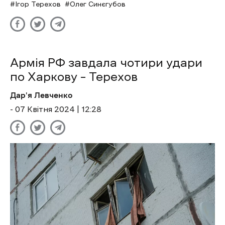
Ігор Терехов
Олег Синєгубов
Армія РФ завдала чотири удари
по Харкову – Терехов
Дар'я Левченко
- 07 Квітня 2024 | 12:28