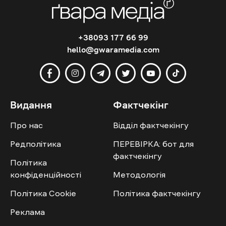
+38093 177 66 99
hello@gwaramedia.com
Видання
Фактчекінг
Про нас
Відділ фактчекінгу
Редполітика
ПЕРЕВІРКА: бот для
фактчекінгу
Політика
конфіденційності
Методологія
Політика Cookie
Політика фактчекінгу
Реклама