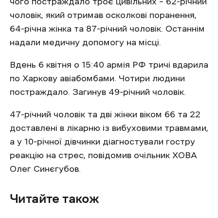
чого постраждало троє цивільних – 62-річний
чоловік, який отримав осколкові поранення,
64-річна жінка та 87-річний чоловік. Останнім
надали медичну допомогу на місці.
Вдень 6 квітня о 15:40 армія РФ тричі вдарила
по Харкову авіабомбами. Чотири людини
постраждало. Загинув 49-річний чоловік.
47-річний чоловік та дві жінки віком 66 та 22
доставлені в лікарню із вибуховими травмами,
а у 10-річної дівчинки діагностували гостру
реакцію на стрес, повідомив очільник ХОВА
Олег Синєгубов.
Читайте також