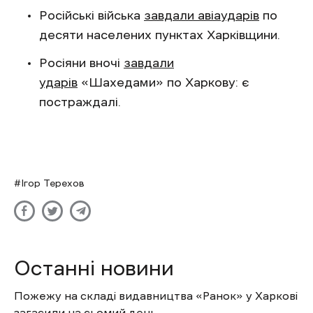
Російські війська
завдали авіаударів
по
десяти населених пунктах Харківщини.
Росіяни вночі
завдали
ударів
«Шахедами» по Харкову: є
постраждалі.
Ігор Терехов
Останні новини
Пожежу на складі видавництва «Ранок» у Харкові
загасили на сьомий день