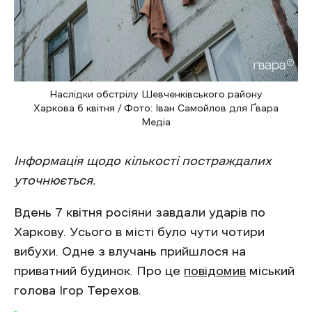
Наслідки обстрілу Шевченківського району
Харкова 6 квітня / Фото: Іван Самойлов для Ґвара
Медіа
Інформація щодо кількості постраждалих
уточнюється.
Вдень 7 квітня росіяни завдали ударів по
Харкову. Усього в місті було чути чотири
вибухи. Одне з влучань прийшлося на
приватний будинок. Про це
повідомив
міський
голова Ігор Терехов.