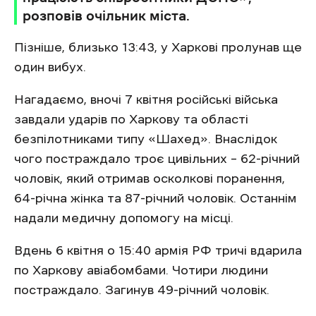
розповів очільник міста.
Пізніше, близько 13:43, у Харкові пролунав ще
один вибух.
Нагадаємо, вночі 7 квітня російські війська
завдали ударів по Харкову та області
безпілотниками типу «Шахед». Внаслідок
чого постраждало троє цивільних – 62-річний
чоловік, який отримав осколкові поранення,
64-річна жінка та 87-річний чоловік. Останнім
надали медичну допомогу на місці.
Вдень 6 квітня о 15:40 армія РФ тричі вдарила
по Харкову авіабомбами. Чотири людини
постраждало. Загинув 49-річний чоловік.