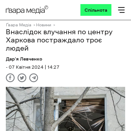
Спільнота
Ґвара Медіа
Новини
Внаслідок влучання по центру
Харкова постраждало троє
людей
Дар'я Левченко
- 07 Квітня 2024 | 14:27