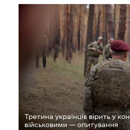
Третина українців вірить у ко
військовими — опитування