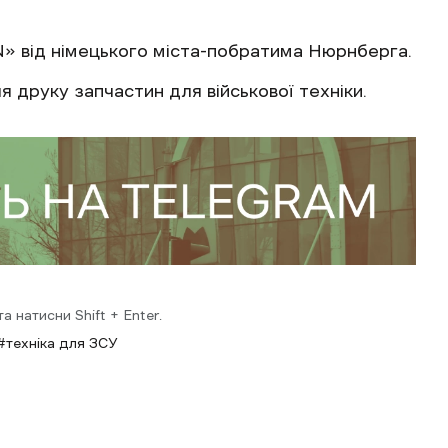
» від німецького міста-побратима Нюрнберга.
я друку запчастин для військової техніки.
 натисни Shift + Enter.
техніка для ЗСУ