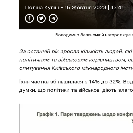
Поліна Куліш
- 16 Жовтня 2023 | 13:41
Володимир Зеленський нагороджує вій
За останній рік зросла кількість людей, які
політичним та військовим керівництвом,
с
опитування Київського міжнародного інстит
Їхня частка збільшилася з 14% до 32%. В
думки, що політики та військові діють зла