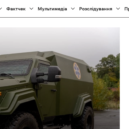
Фактчек
Мультимедіа
Розслідування
П