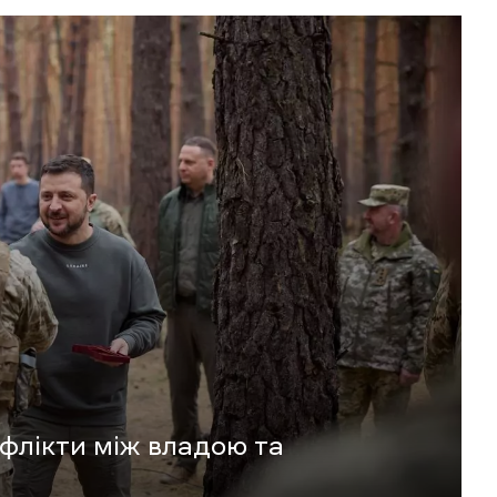
нфлікти між владою та