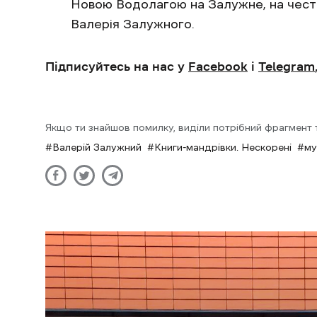
Новою Водолагою на Залужне, на чест
Валерія Залужного.
Підписуйтесь на нас у
Facebook
і
Telegram
Якщо ти знайшов помилку, виділи потрібний фрагмент та
Валерій Залужний
Книги-мандрівки. Нескорені
му