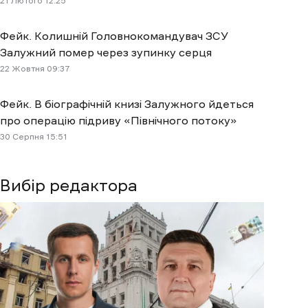
21 Лютого 12:25
Фейк. Колишній Головнокомандувач ЗСУ
Залужний помер через зупинку серця
22 Жовтня 09:37
Фейк. В біографічній книзі Залужного йдеться
про операцію підриву «Північного потоку»
30 Cерпня 15:51
Вибір редактора