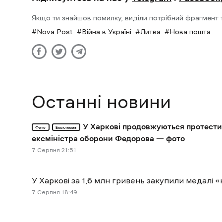
Якщо ти знайшов помилку, виділи потрібний фрагмент та
Nova Post
Війна в Україні
Литва
Нова пошта
Останні новини
У Харкові продовжуються протести
Фото
Ексклюзив
ексміністра оборони Федорова — фото
7 Cерпня 21:51
У Харкові за 1,6 млн гривень закупили медал
7 Cерпня 18:49