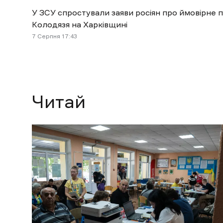
У ЗСУ спростували заяви росіян про ймовірне 
Колодязя на Харківщині
7 Cерпня 17:43
Читай