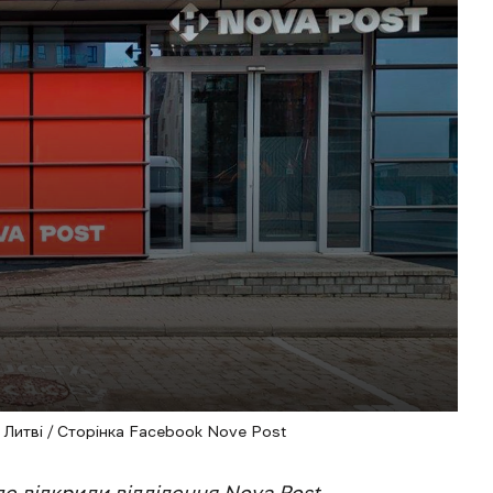
 Литві / Сторінка Facebook Nove Post