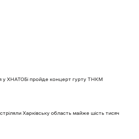
пня у ХНАТОБі пройде концерт гурту ТНКМ
бстріляли Харківську область майже шість тисяч