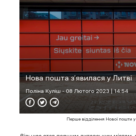
Нова пошта з’явилася у Литві
Поліна Куліш
- 08 Лютого 2023 | 14:54
Перше відділення Нової пошти у