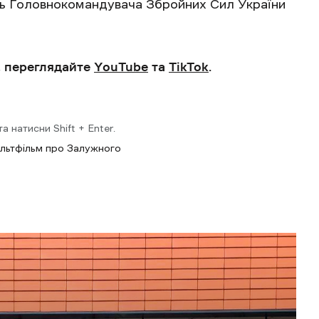
ь Головнокомандувача Збройних Сил України
, переглядайте
YouTube
та
TikTok
.
 натисни Shift + Enter.
льтфільм про Залужного