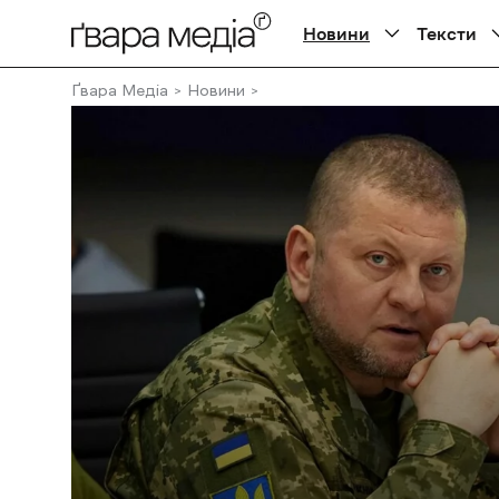
Новини
Тексти
Ґвара Медіа
Новини