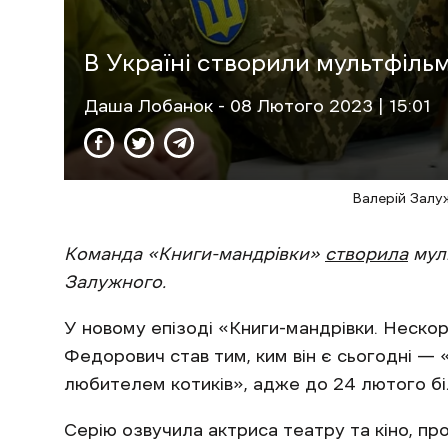
В Україні створили мультфіль
Даша Лобанок
- 08 Лютого 2023 | 15:01
Валерій Залуж
Команда «Книги-мандрівки»
створила
мул
Залужного.
У новому епізоді «Книги-мандрівки. Нескор
Федорович став тим, ким він є сьогодні — 
любителем котиків», адже до 24 лютого біл
Серію озвучила актриса театру та кіно, пр