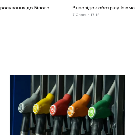
просування до Білого
Внаслідок обстрілу Ізюма
7 Cерпня 17:12