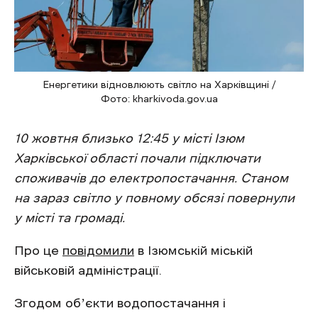
Енергетики відновлюють світло на Харківщині /
Фото: kharkivoda.gov.ua
10 жовтня близько 12:45 у місті Ізюм
Харківської області почали підключати
споживачів до електропостачання. Станом
на зараз світло у повному обсязі повернули
у місті та громаді.
Про це
повідомили
в Ізюмській міській
військовій адміністрації.
Згодом обʼєкти водопостачання і