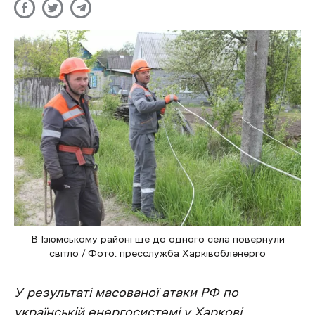
В Ізюмському районі ще до одного села повернули
світло / Фото: пресслужба Харківобленерго
У результаті масованої атаки РФ по
українській енергосистемі у Харкові