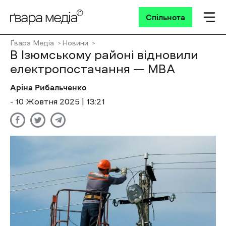
Спільнота
Ґвара Медіа
Новини
В Ізюмському районі відновили
електропостачання — МВА
Аріна Рибальченко
- 10 Жовтня 2025 | 13:21