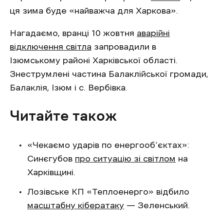
ця зима буде «найважча для Харкова».
Нагадаємо, вранці 10 жовтня
аварійні
відключення світла
запровадили в
Ізюмському районі Харківської області.
Знеструмлені частина Балаклійської громади,
Балаклія, Ізюм і с. Вербівка.
Читайте також
«Чекаємо ударів по енергооб’єктах»:
Синєгубов
про ситуацію зі світлом
на
Харківщині.
Лозівське КП «Теплоенерго» відбило
масштабну кібератаку
— Зеленський.