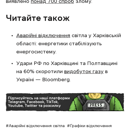
виявлено
понад 700 спроб
злому.
Читайте також
Аварійні відключення
світла у Харківській
області: енергетики стабілізують
енергосистему.
Удари РФ по Харківщині та Полтавщині
на 60% скоротили
видобуток газу
в
Україні — Bloomberg.
Аварійні відключення світла
Графіки відключення