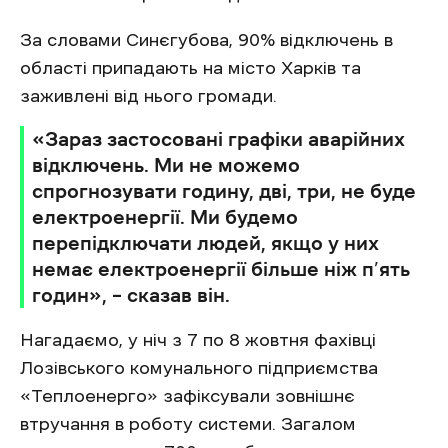
За словами Синєгубова, 90% відключень в
області припадають на місто Харків та
заживлені від нього громади.
«Зараз застосовані графіки аварійних
відключень. Ми не можемо
спрогнозувати годину, дві, три, не буде
електроенергії. Ми будемо
перепідключати людей, якщо у них
немає електроенергії більше ніж п’ять
годин», – сказав він.
Нагадаємо, у ніч з 7 по 8 жовтня фахівці
Лозівського комунального підприємства
«Теплоенерго» зафіксували зовнішнє
втручання в роботу системи. Загалом