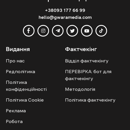
+38093 177 66 99
hello@gwaramedia.com
Видання
Фактчекінг
Про нас
Відділ фактчекінгу
Редполітика
ПЕРЕВІРКА: бот для
фактчекінгу
Політика
конфіденційності
Методологія
Політика Cookie
Політика фактчекінгу
Реклама
Робота