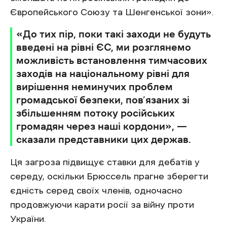
Європейського Союзу та Шенгенської зони».
«До тих пір, поки такі заходи не будуть
введені на рівні ЄС, ми розглянемо
можливість встановлення тимчасових
заходів на національному рівні для
вирішення неминучих проблем
громадської безпеки, пов’язаних зі
збільшенням потоку російських
громадян через наші кордони», —
сказали представники цих держав.
Ця загроза підвищує ставки для дебатів у
середу, оскільки Брюссель прагне зберегти
єдність серед своїх членів, одночасно
продовжуючи карати росії за війну проти
України.