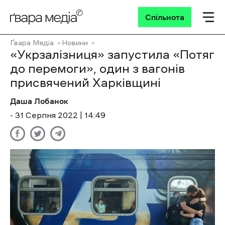
Спільнота
Ґвара Медіа
Новини
«Укрзалізниця» запустила «Потяг
до перемоги», один з вагонів
присвячений Харківщині
Даша Лобанок
- 31 Cерпня 2022 | 14:49