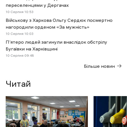
переселенцями у Дергачах
10 Cерпня 10:53
Військову з Харкова Ольгу Сердюк посмертно
нагородили орденом «За мужність»
10 Cерпня 10:03
П’ятеро людей загинули внаслідок обстрілу
Бугаївки на Харківщині
10 Cерпня 09:48
Більше новин
Читай