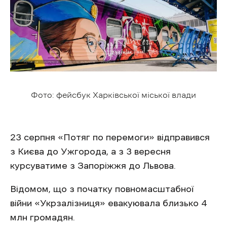
Фото: фейсбук Харківської міської влади
23 серпня «Потяг по перемоги» відправився
з Києва до Ужгорода, а з 3 вересня
курсуватиме з Запоріжжя до Львова.
Відомом, що з початку повномасштабної
війни «Укрзалізниця» евакуювала близько 4
млн громадян.