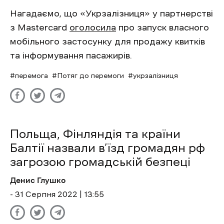
Нагадаємо, що «Укрзалізниця» у партнерстві
з Mastercard
оголосила
про запуск власного
мобільного застосунку для продажу квитків
та інформування пасажирів.
перемога
Потяг до перемоги
укрзалізниця
Польща, Фінляндія та країни
Балтії назвали в’їзд громадян рф
загрозою громадській безпеці
Денис Глушко
- 31 Cерпня 2022 | 13:55