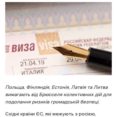
Польща, Фінляндія, Естонія, Латвія та Литва
вимагають від Брюсселя колективних дій для
подолання ризиків громадській безпеці.
Східні країни ЄС, які межують з росією,