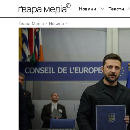
Новини
Тексти
Ґвара Медіа
Новини