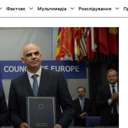
Фактчек
Мультимедіа
Розслідування
П