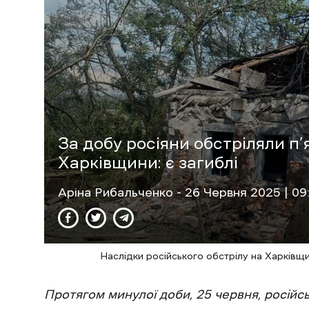
За добу росіяни обстріляли п’
Харківщини: є загиблі
Аріна Рибальченко
- 26 Червня 2025 | 09
Наслідки російського обстрілу на Харківщ
Протягом минулої доби, 25 червня, російсь