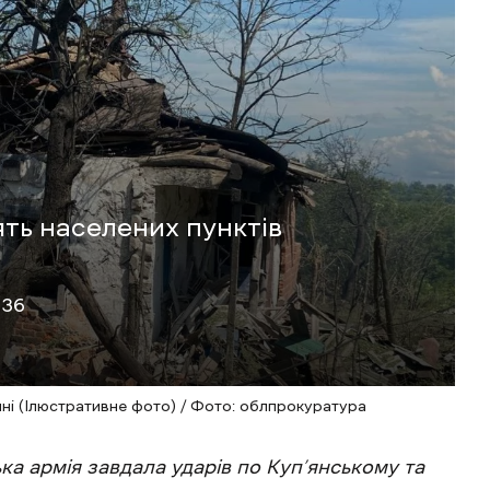
ять населених пунктів
:36
ині (Ілюстративне фото) / Фото: облпрокуратура
ка армія завдала ударів по Куп’янському та