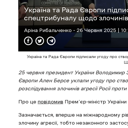
Україна та Рада Європи підпи
спецтрибуналу щодо злочині
Аріна Рибальченко
- 26 Червня 2025 | 10:
Україна та Рада Європи підписали угоду про ств
Ш
25 червня президент України Володимир 
Європи Ален Берсе уклали угоду про ств
розслідування злочинів агресії Росії проти
Про це
повідомив
Прем’єр-міністр України
Зазначається, вперше на міжнародному рі
злочину агресії, тобто незаконного засто