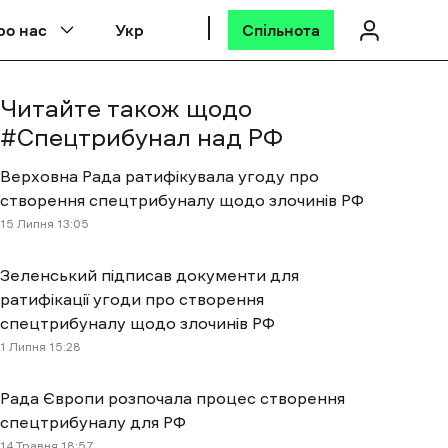
ро нас
Укр
Спільнота
Читайте також щодо
#
Спецтрибунал над РФ
Верховна Рада ратифікувала угоду про
створення спецтрибуналу щодо злочинів РФ
15 Липня 13:05
Зеленський підписав документи для
ратифікації угоди про створення
спецтрибуналу щодо злочинів РФ
1 Липня 15:28
Рада Європи розпочала процес створення
спецтрибуналу для РФ
14 Травня 18:57