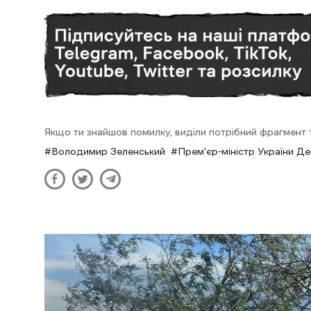
Якщо ти знайшов помилку, виділи потрібний фрагмент та
Володимир Зеленський
Прем'єр-міністр України Д