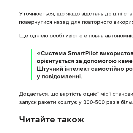
Уточнюється, що якщо відстань до цілі ста
повернутися назад для повторного викори
Ще однією особливістю є повна автономніст
‎«Система SmartPilot використов
орієнтується за допомогою камер
Штучний інтелект самостійно роз
у повідомленні.
Додається, що вартість однієї місії стано
запуск ракети коштує у 300-500 разів біль
Читайте також