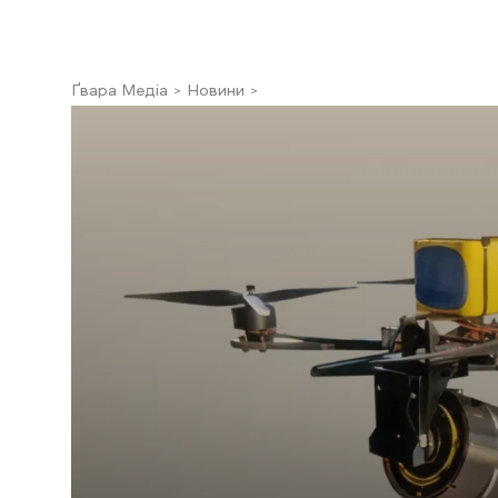
Ґвара Медіа
Новини