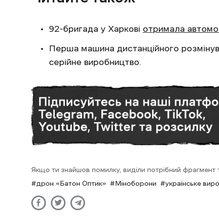
92-бригада у Харкові
отримала автомо
Перша машина дистанційного розміну
серійне виробництво.
Якщо ти знайшов помилку, виділи потрібний фрагмент та
дрон «Батон Оптик»
Міноборони
українське вир