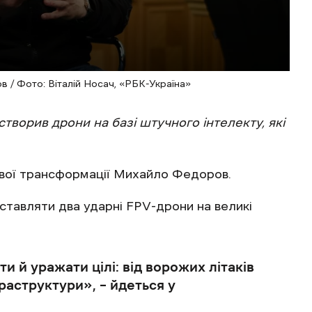
 / Фото: Віталій Носач, «РБК-Україна»
створив дрони на базі штучного інтелекту, які
вої трансформації Михайло Федоров.
ставляти два ударні FPV-дрони на великі
и й уражати цілі: від ворожих літаків
раструктури‎», – йдеться у