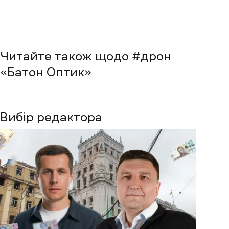
Читайте також щодо #
дрон
«Батон Оптик»
Вибір редактора