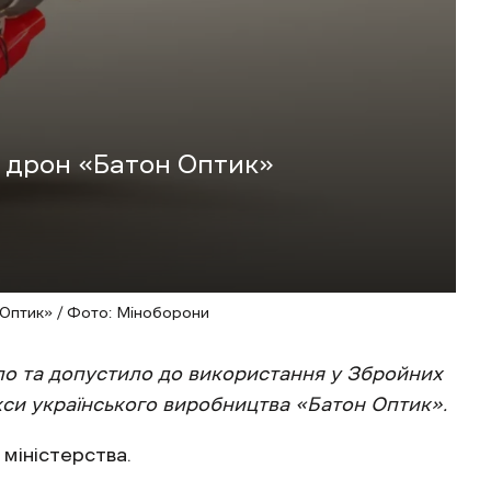
й дрон «Батон Оптик»
Оптик» / Фото: Міноборони
ло та допустило до використання у Збройних
екси українського виробництва «Батон Оптик».
міністерства.