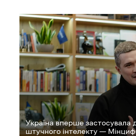
Україна вперше застосувала д
штучного інтелекту — Мінци