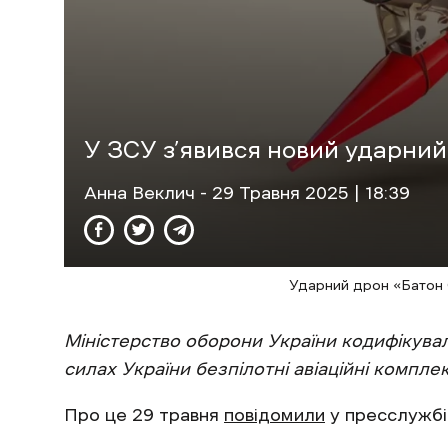
У ЗСУ з’явився новий ударни
Анна Веклич
- 29 Травня 2025 | 18:39
Ударний дрон «Батон 
Міністерство оборони України кодифікува
силах України
безпілотні авіаційні компл
Про це 29 травня
повідомили
у пресслужбі 