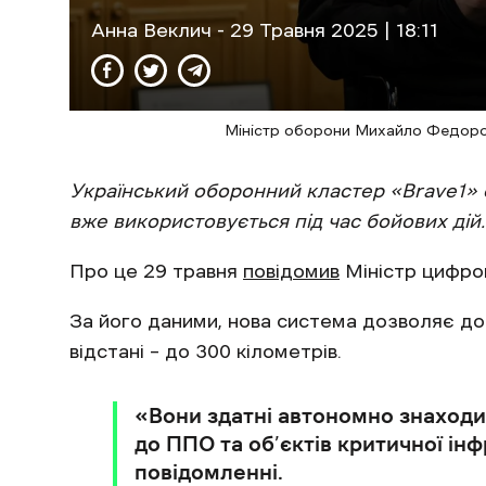
Анна Веклич
- 29 Травня 2025 | 18:11
Міністр оборони Михайло Федоров
Український оборонний кластер
‎«
Brave1
‎»
вже використовується під час бойових дій.
Про це 29 травня
повідомив
Міністр цифро
За його даними, нова система дозволяє до
відстані – до 300 кілометрів.
‎«Вони здатні автономно знаходит
до ППО та об’єктів критичної інф
повідомленні.