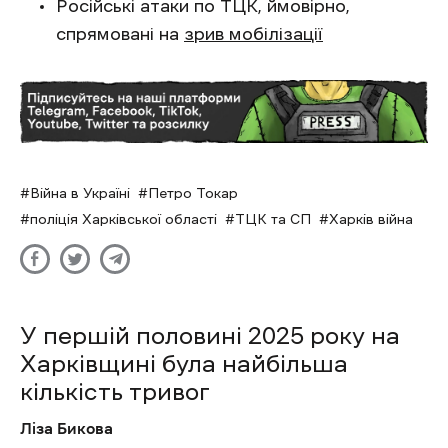
Російські атаки по ТЦК, ймовірно,
спрямовані на
зрив мобілізації
Війна в Україні
Петро Токар
поліція Харківської області
ТЦК та СП
Харків війна
У першій половині 2025 року на
Харківщині була найбільша
кількість тривог
Ліза Бикова