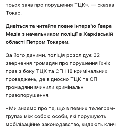
трьох заяв про порушення ТЦК», — сказав
Токар.
Дивіться
та
читайте
повне інтервʼю Ґвара
Медіа з начальником поліції в Харківській
області Петром Токарем.
За його даними, поліція розслідує 32
звернення громадян про порушення їхніх
прав з боку ТЦК та СП і 18 кримінальних
проваджень, де відносно ТЦК та СП
громадяни вчинили кримінальні
правопорушення.
«Ми знаємо про те, що в певних телеграм-
групах між собою особи, які порушують
мобілізаційне законодавство, кидають клич