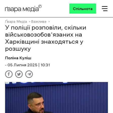
Спільнота
Ґвара Медіа
Важливе
У поліції розповіли, скільки
військовозобовʼязаних на
Харківщині знаходяться у
розшуку
Поліна Куліш
- 05 Липня 2025 | 10:31