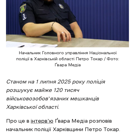
Начальник Головного управління Національної
поліції в Харківській області Петро Токар / Фото:
Ґвара Медіа
Станом на 1 липня 2025 року поліція
розшукує майже 120 тисяч
військовозобовʼязаних мешканців
Харківської області.
Про це в
інтервʼю
Ґвара Медіа розповів
начальник поліції Харківщини Петро Токар.