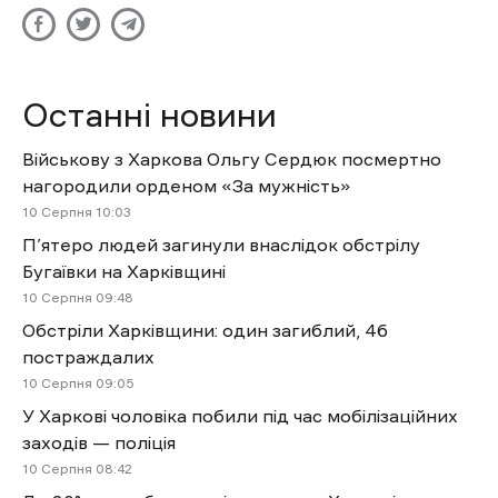
Останні новини
Військову з Харкова Ольгу Сердюк посмертно
нагородили орденом «За мужність»
10 Cерпня 10:03
П’ятеро людей загинули внаслідок обстрілу
Бугаївки на Харківщині
10 Cерпня 09:48
Обстріли Харківщини: один загиблий, 46
постраждалих
10 Cерпня 09:05
У Харкові чоловіка побили під час мобілізаційних
заходів — поліція
10 Cерпня 08:42