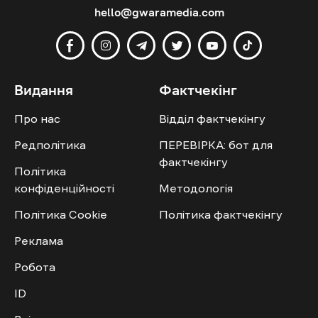
hello@gwaramedia.com
Видання
Фактчекінг
Про нас
Відділ фактчекінгу
Редполітика
ПЕРЕВІРКА: бот для
фактчекінгу
Політика
конфіденційності
Методологія
Політика Cookie
Політика фактчекінгу
Реклама
Робота
ID