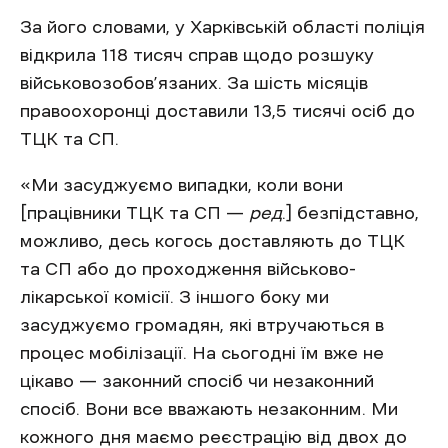
За його словами, у Харківській області поліція
відкрила 118 тисяч справ щодо розшуку
військовозобов’язаних. За шість місяців
правоохоронці доставили 13,5 тисячі осіб до
ТЦК та СП.
«Ми засуджуємо випадки, коли вони
[працівники ТЦК та СП —
ред
.] безпідставно,
можливо, десь когось доставляють до ТЦК
та СП або до проходження військово-
лікарської комісії. З іншого боку ми
засуджуємо громадян, які втручаються в
процес мобілізації. На сьогодні їм вже не
цікаво — законний спосіб чи незаконний
спосіб. Вони все вважають незаконним. Ми
кожного дня маємо реєстрацію від двох до