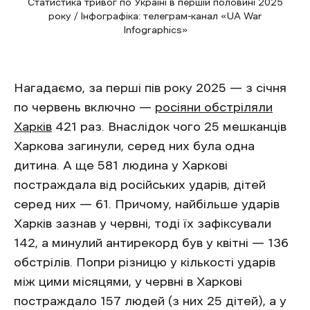
Статистика тривог по Україні в першій половині 2025
року / Інфографіка: телеграм-канал «UA War
Infographics»
Нагадаємо, за перші пів року 2025 — з січня
по червень включно —
росіяни обстріляли
Харків
421 раз. Внаслідок чого 25 мешканців
Харкова загинули, серед них була одна
дитина. А ще 581 людина у Харкові
постраждала від російських ударів, дітей
серед них — 61. Причому, найбільше ударів
Харків зазнав у червні, тоді їх зафіксували
142, а минулий антирекорд був у квітні — 136
обстрілів. Попри різницю у кількості ударів
між цими місяцями, у червні в Харкові
постраждало 157 людей (з них 25 дітей), а у