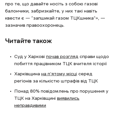
про те, що давайте носіть з собою газові
балончики, забризкайте, у них такі навіть
квести є — “запшикай газом ТЦКшника”», —
зазначив правоохоронець.
Читайте також
Суд у Харкові
почав розгляд
справи щодо
побиття працівником ТЦК вчителя історії
Харківщина
на п’ятому місці
серед
регіонів за кількістю штрафів від ТЦК
Понад 80% повідомлень про порушення у
ТЦК на Харківщині
виявились
неправдивими