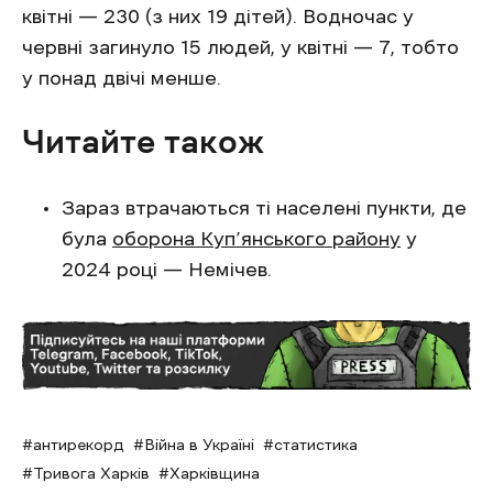
квітні — 230 (з них 19 дітей). Водночас у
червні загинуло 15 людей, у квітні — 7, тобто
у понад двічі менше.
Читайте також
Зараз втрачаються ті населені пункти, де
була
оборона Куп’янського району
у
2024 році — Немічев.
антирекорд
Війна в Україні
статистика
Тривога Харків
Харківщина