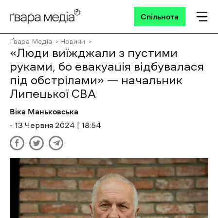
Спільнота
Ґвара Медіа
Новини
«Люди виїжджали з пустими
руками, бо евакуація відбувалася
під обстрілами» — начальник
Липецької СВА
Віка Маньковська
- 13 Червня 2024 | 18:54