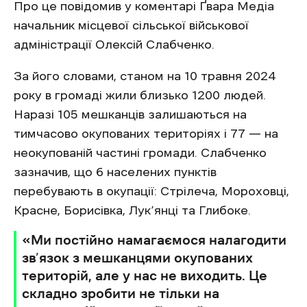
Про це повідомив у коментарі Ґвара Медіа
начальник місцевої сільської військової
адміністрації Олексій Слабченко.
За його словами, станом на 10 травня 2024
року в громаді жили близько 1200 людей.
Наразі 105 мешканців залишаються на
тимчасово окупованих територіях і 77 — на
неокупованій частині громади. Слабченко
зазначив, що 6 населених пунктів
перебувають в окупації: Стрілеча, Мороховці,
Красне, Борисівка, Лук’янці та Глибоке.
«Ми постійно намагаємося налагодити
зв’язок з мешканцями окупованих
територій, але у нас не виходить. Це
складно зробити не тільки на