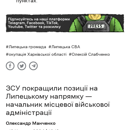
пунктах.
Липецька громада
Липецька СВА
окупація Харківської області
Олексій Слабченко
ЗСУ покращили позиції на
Липецькому напрямку —
начальник місцевої військової
адміністрації
Олександр Манченко