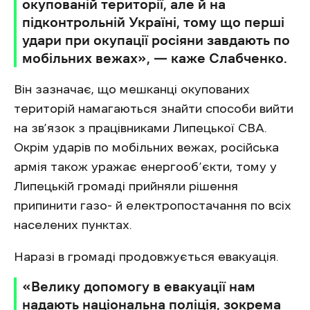
окупованій території, але й на
підконтрольній Україні, тому що перші
удари при окупації росіяни завдають по
мобільних вежах», — каже Слабченко.
Він зазначає, що мешканці окупованих
територій намагаються знайти способи вийти
на зв’язок з працівниками Липецької СВА.
Окрім ударів по мобільних вежах, російська
армія також уражає енергооб’єкти, тому у
Липецькій громаді прийняли рішення
припинити газо- й електропостачання по всіх
населених пунктах.
Наразі в громаді продовжується евакуація.
«Велику допомогу в евакуації нам
надають національна поліція, зокрема