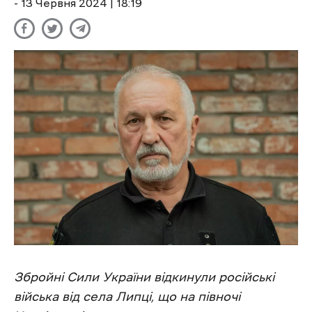
- 13 Червня 2024 | 18:19
Збройні Сили України відкинули російські
війська від села Липці, що на півночі