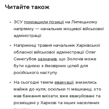
Читайте також
ЗСУ
покращили позиції
на Липецькому
напрямку — начальник місцевої військової
адміністрації.
Наприкінці травня начальник Харківської
обласної військової адміністрації Олег
Синєгубов
зазначив
, що Золочів може
бути однією з ймовірних цілей для
російського наступу.
На сьогодні темпи
евакуації
знизились
майже до нуля, оскільки ті мешканці, хто
мав бажання виїхати, вже евакуйовані та
розміщені у Харкові та інших населених