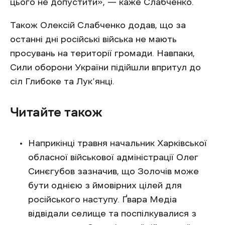
цього не допустити», — каже Слабченко.
Також Олексій Слабченко додав, що за
останні дні російські війська не мають
просувань на території громади. Навпаки,
Сили оборони України підійшли впритул до
сіл Глибоке та Лук’янці.
Читайте також
Наприкінці травня начальник Харківської
обласної військової адміністрації Олег
Синєгубов зазначив, що Золочів може
бути однією з ймовірних цілей для
російського наступу. Ґвара Медіа
відвідали селище та поспілкувалися з