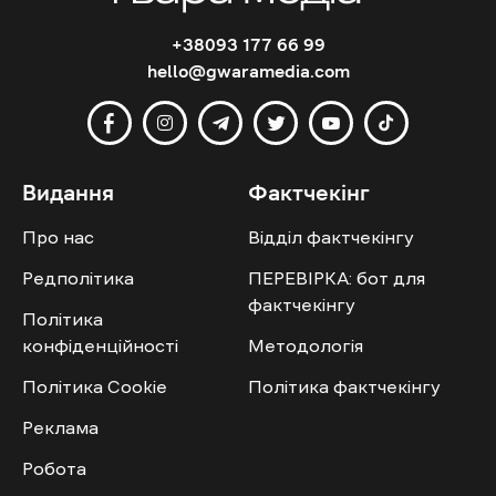
+38093 177 66 99
hello@gwaramedia.com
Видання
Фактчекінг
Про нас
Відділ фактчекінгу
Редполітика
ПЕРЕВІРКА: бот для
фактчекінгу
Політика
конфіденційності
Методологія
Політика Cookie
Політика фактчекінгу
Реклама
Робота