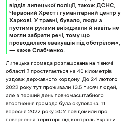
відділ липецької поліції, також ДСНС,
Червоний Хрест і гуманітарний центр у
Харкові. У травні, бувало, люди з
пустими руками виїжджали й навіть не
могли забрати речі, тому що
проводилася евакуація під обстрілом»,
— каже Слабченко.
Липецька громада розташована на півночі
області й простягається на 40 кілометрів
уздовж державного кордону. До 24 лютого
2022 року тут проживали 13,5 тисяч людей,
але в перший день повномасштабного
вторгнення громада була окупована. 11
вересня 2022 року ЗСУ повідомили про
повернення території під контроль України.