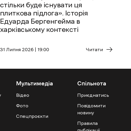
стільки буде існувати ця
плиткова підлога». Історія
Едуарда Бергенгейма в
харківському контексті
31 Липня 2026 | 19:00
Читати
Мультимедіа
Спільнота
у
Відео
Приєднатись
Фото
Повідомити
новину
Спецпроєкти
Правила
публікації