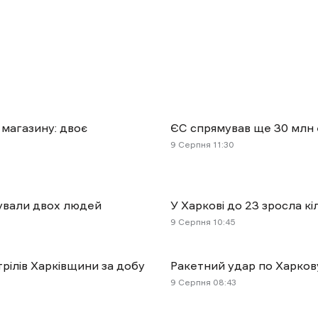
 магазину: двоє
ЄС спрямував ще 30 млн 
9 Cерпня 11:30
ятували двох людей
У Харкові до 23 зросла к
9 Cерпня 10:45
рілів Харківщини за добу
Ракетний удар по Харкову
9 Cерпня 08:43