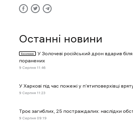
Останні новини
У Золочеві російський дрон вдарив біля
Ексклюзив
поранених
9 Cерпня 11:46
У Харкові під час пожежі у п’ятиповерхівці вр
9 Cерпня 11:23
Троє загиблих, 25 постраждалих: наслідки обст
9 Cерпня 09:19