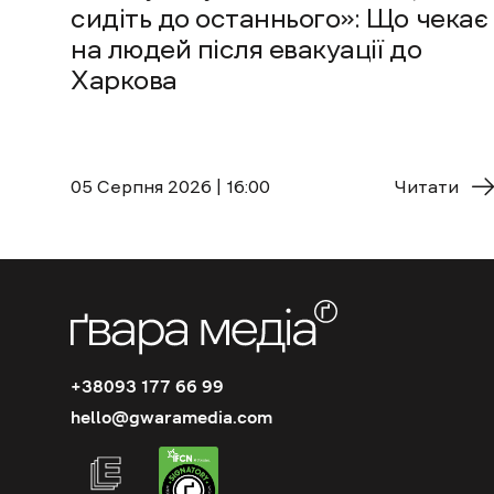
сидіть до останнього»: Що чекає
на людей після евакуації до
Харкова
05 Cерпня 2026 | 16:00
Читати
+38093 177 66 99
hello@gwaramedia.com