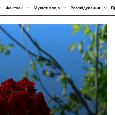
Фактчек
Мультимедіа
Розслідування
П