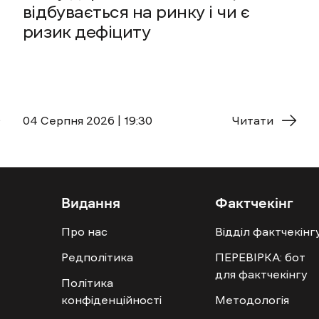
відбувається на ринку і чи є
ризик дефіциту
04 Cерпня 2026 | 19:30
Читати
Видання
Фактчекінг
Про нас
Відділ фактчекінг
Редполітика
ПЕРЕВІРКА: бот
для фактчекінгу
Політика
конфіденційності
Методологія