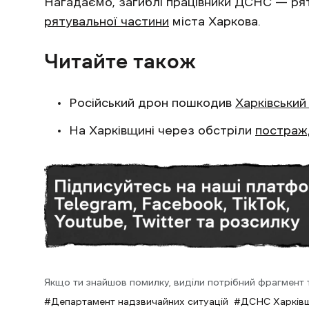
Нагадаємо, загиблі працівники ДСНС — ря
рятувальної частини
міста Харкова.
Читайте також
Російський дрон пошкодив
Харківський
На Харківщині через обстріли
постраж
Якщо ти знайшов помилку, виділи потрібний фрагмент та
Департамент надзвичайних ситуацій
ДСНС Харків