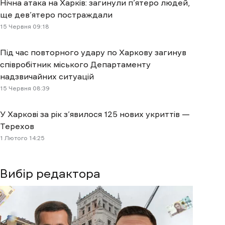
Нічна атака на Харків: загинули п’ятеро людей,
ще дев’ятеро постраждали
15 Червня 09:18
Під час повторного удару по Харкову загинув
співробітник міського Департаменту
надзвичайних ситуацій
15 Червня 08:39
У Харкові за рік з’явилося 125 нових укриттів —
Терехов
1 Лютого 14:25
Вибір редактора