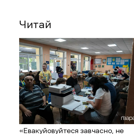
Читай
«Евакуйовуйтеся завчасно, не