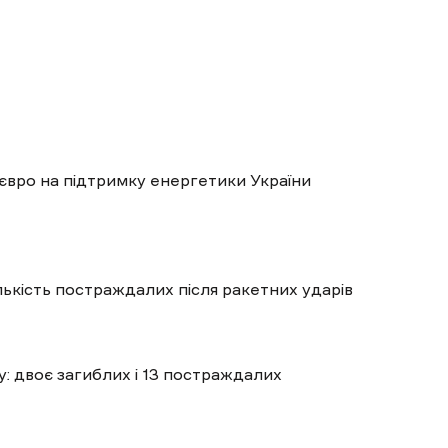
євро на підтримку енергетики України
ількість постраждалих після ракетних ударів
: двоє загиблих і 13 постраждалих