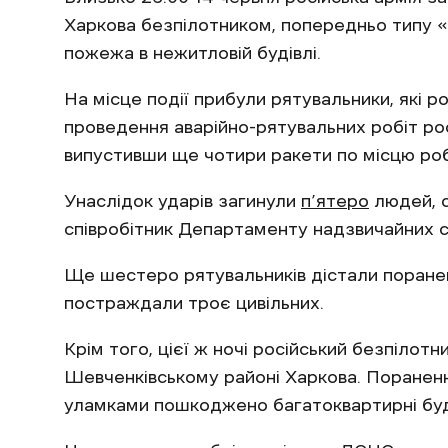
Харкова безпілотником, попередньо типу «
пожежа в нежитловій будівлі.
На місце події прибули рятувальники, які ро
проведення аварійно-рятувальних робіт рос
випустивши ще чотири ракети по місцю ро
Унаслідок ударів загинули
п’ятеро
людей, с
співробітник Департаменту надзвичайних си
Ще шестеро рятувальників дістали поранен
постраждали троє цивільних.
Крім того, цієї ж ночі російський безпілот
Шевченківському районі Харкова. Поранен
уламками пошкоджено багатоквартирні буд