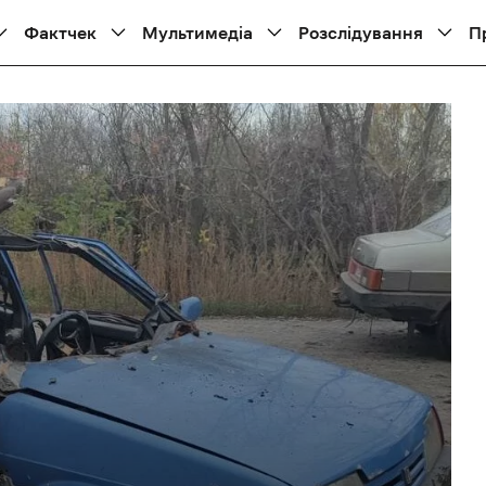
Фактчек
Мультимедіа
Розслідування
П