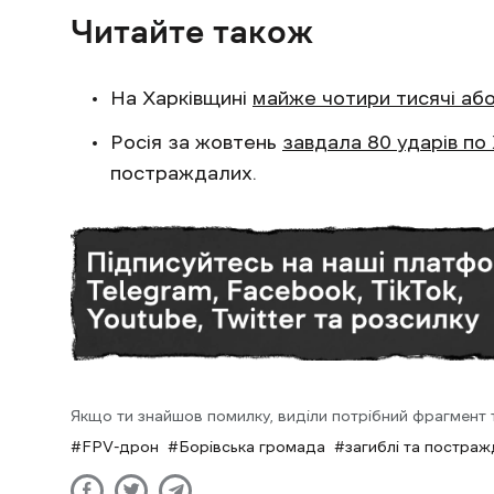
Читайте також
На Харківщині
майже чотири тисячі або
Росія за жовтень
завдала 80 ударів по
постраждалих.
Якщо ти знайшов помилку, виділи потрібний фрагмент та
FPV-дрон
Борівська громада
загиблі та постраж