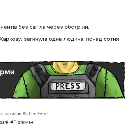
нентів
без світла через обстріли.
 Харкову
: загинула одна людина, понад сотня
 натисни Shift + Enter.
далі
Підлиман