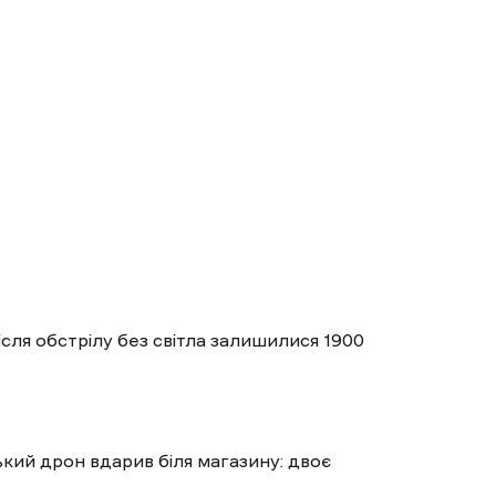
ісля обстрілу без світла залишилися 1900
ький дрон вдарив біля магазину: двоє