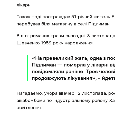
лікарні.
Також тоді постраждав 51-річний житель Б
перебував біля магазину в селі Підлиман.
Від отриманих травм сьогодні, 3 листопада
Шевченко 1959 року народження.
«На превеликий жаль, одна з по
Підлиман — померла у лікарні в
повідомляли раніше. Троє чоловік
продовжують лікування», – йдеть
Нагадаємо, учора ввечері, 2 листопада, ро
авіабомбами по Індустріальному району Ха
освітлення.