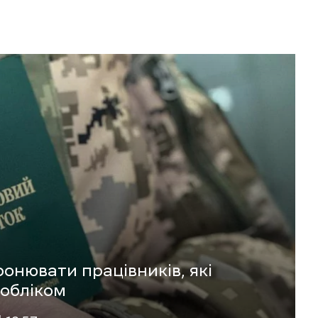
нювати працівників, які
 обліком