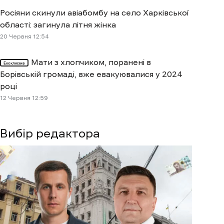
Росіяни скинули авіабомбу на село Харківської
області: загинула літня жінка
20 Червня 12:54
Мати з хлопчиком, поранені в
Ексклюзив
Борівській громаді, вже евакуювалися у 2024
році
12 Червня 12:59
Вибір редактора