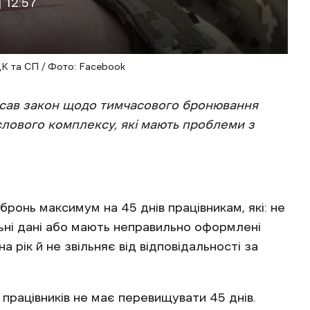
 12:57
К та СП / Фото: Facebook
сав закон щодо тимчасового бронювання
лового комплексу, які мають проблеми з
ронь максимум на 45 днів працівникам, які: не
льні дані або мають неправильно оформлені
рік й не звільняє від відповідальності за
 працівників не має перевищувати 45 днів.