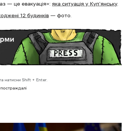
аз — це евакуація»:
яка ситуація у Куп’янську
.
оджені 12 будинків
— фото.
 натисни Shift + Enter.
постраждалі