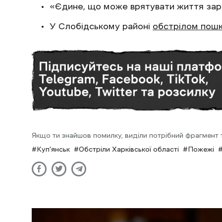
«Єдине, що може врятувати життя зар
У Слобідському районі
обстрілом пошк
Якщо ти знайшов помилку, виділи потрібний фрагмент та
Куп'янськ
Обстріли Харківської області
Пожежі