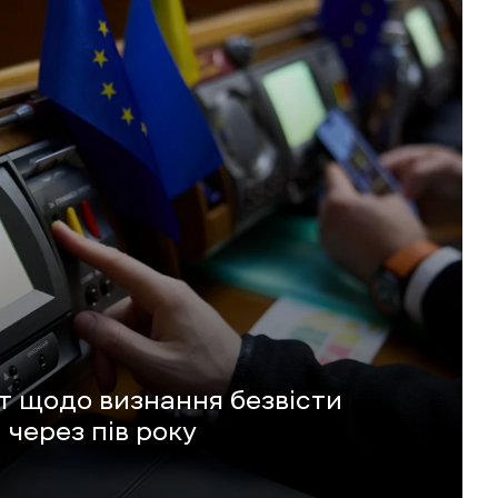
т щодо визнання безвісти
 через пів року