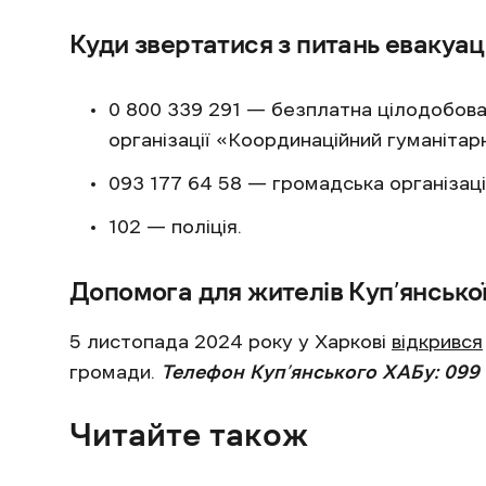
Куди звертатися з питань евакуаці
0 800 339 291 — безплатна цілодобова г
організації «Координаційний гуманітарн
093 177 64 58 — громадська організаці
102 — поліція.
Допомога для жителів Куп’янсько
5 листопада 2024 року у Харкові
відкрився
громади.
Телефон Куп’янського ХАБу: 099 
Читайте також