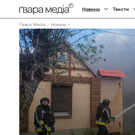
Новини
Тексти
Ґвара Медіа
Новини