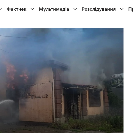
Фактчек
Мультимедіа
Розслідування
П