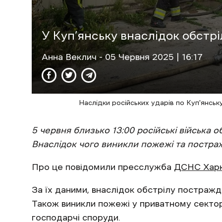
У Куп’янську внаслідок обстр
Анна Веклич
- 05 Червня 2025 | 16:17
Наслідки російських ударів по Куп'янськ
5 червня близько 13:00 російські війська о
Внаслідок чого виникли пожежі та постраж
Про це повідомили пресслужба
ДСНС Харк
За їх даними, внаслідок обстрілу постражда
Також виникли пожежі у приватному секторі
господарчі споруди.