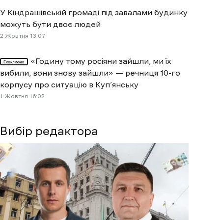
У Кіндрашівській громаді під завалами будинку
можуть бути двоє людей
2 Жовтня 13:07
«Годину тому росіяни зайшли, ми їх
Ексклюзив
вибили, вони знову зайшли» — речниця 10-го
корпусу про ситуацію в Куп’янську
1 Жовтня 16:02
Вибір редактора