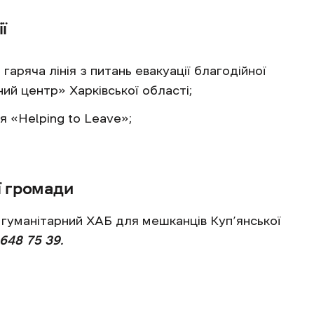
ї
аряча лінія з питань евакуації благодійної
ий центр» Харківської області;
я «Helping to Leave»;
ї громади
гуманітарний ХАБ для мешканців Куп’янської
648 75 39.