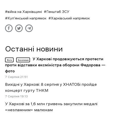
війна на Харківщині
Генштаб ЗСУ
Куп'янський напрямок
Харківський напрямок
Останні новини
У Харкові продовжуються протести
Фото
Ексклюзив
проти відставки ексміністра оборони Федорова —
фото
7 Cерпня 21:51
Вихідні у Харкові: 8 серпня у ХНАТОБі пройде
концерт гурту ТНКМ
7 Cерпня 19:13
У Харкові за 1,6 млн гривень закупили медалі
«незламним» малюкам