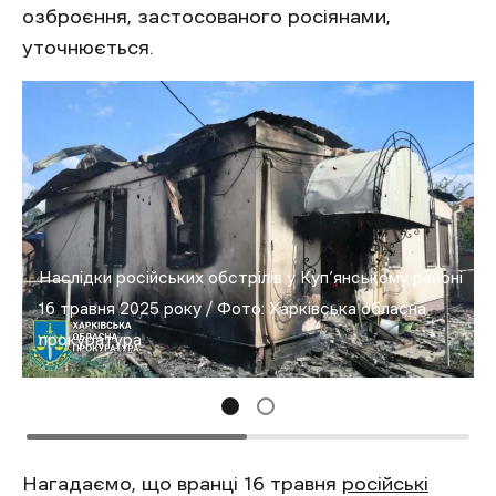
озброєння, застосованого росіянами,
уточнюється.
Наслідки російських обстрілів у Куп’янському районі
16 травня 2025 року / Фото: Харківська обласна
прокуратура
Нагадаємо, що вранці 16 травня
російські