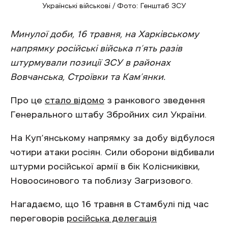
Українські військові / Фото: Генштаб ЗСУ
Минулої доби, 16 травня, на Харківському
напрямку російські війська п’ять разів
штурмували позиції ЗСУ в районах
Вовчанська, Строївки та Кам’янки.
Про це
стало відомо
з ранкового зведення
Генерального штабу Збройних сил України.
На Куп’янському напрямку за добу відбулося
чотири атаки росіян. Сили оборони відбивали
штурми російської армії в бік Колісниківки,
Новоосинового та поблизу Загризового.
Нагадаємо, що 16 травня в Стамбулі під час
переговорів
російська делегація