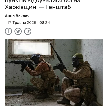
пунктів відбувалися бої на
Харківщині — Генштаб
Анна Веклич
- 17 Травня 2025 | 08:24