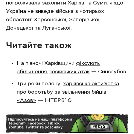
погрожувала
захопити Харків та Суми, якщо
Україна не виведе війська з чотирьох
областей: Херсонської, Запорізької,
Донецької та Луганської.
Читайте також
На півночі Харківщини
фіксують
збільшення російських атак
— Синєгубов.
Три роки полону:
харківська активістка
про боротьбу за звільнення бійців
«Азов»
— ІНТЕРВ’Ю.