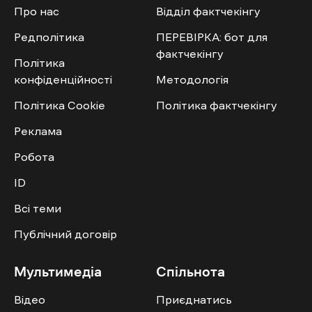
Про нас
Відділ фактчекінгу
Редполітика
ПЕРЕВІРКА: бот для
фактчекінгу
Політика
конфіденційності
Методологія
Політика Cookie
Політика фактчекінгу
Реклама
Робота
ID
Всі теми
Публічний договір
Мультимедіа
Спільнота
Відео
Приєднатись