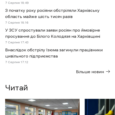
7 Cерпня 18:49
З початку року росіяни обстріляли Харківську
область майже шість тисяч разів
7 Cерпня 18:16
У ЗСУ спростували заяви росіян про ймовірне
просування до Білого Колодязя на Харківщині
7 Cерпня 17:43
Внаслідок обстрілу Ізюма загинули працівники
цивільного підприємства
7 Cерпня 17:12
Більше новин
Читай