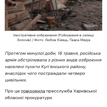
Ілюстративне зображення (Руйнування в селищі
Золочів) / Фото: Любов Ємець, Ґвара Медіа
Протягом минулої доби, 16 травня, російська
армія обстрілювала з різних видів озброєння
населені пункти Куп’янського району,
внаслідок чого постраждали четверо
цивільних.
Про це
повідомила
пресслужба Харківської
обласної прокуратури.