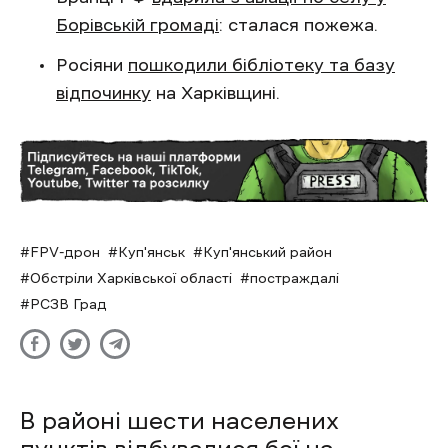
Борівській громаді
: сталася пожежа.
Росіяни
пошкодили бібліотеку та базу
відпочинку
на Харківщині.
FPV-дрон
Куп'янськ
Куп'янський район
Обстріли Харківської області
постраждалі
РСЗВ Град
В районі шести населених