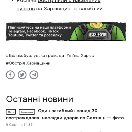
Росіяни
обстріляли 6 населених
пунктів
на Харківщині: є загиблий.
Великобурлуцька громада
війна Харків
Обстріл Харківщини
Останні новини
Один загиблий і понад 30
Фото
Ексклюзив
постраждалих: наслідки ударів по Салтівці — фото
9 Cерпня 14:37