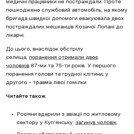
медичні працівники не постраждали. Проте
пошкоджено службовий автомобіль, на якому
бригада швидкої допомоги евакуювала двох
постраждалих мешканців Козачої Лопані до
лікарні.
До цього, внаслідок обстрілу
селища,
поранення отримали двоє
чоловіків
87-ми та 75-ти років. У першого
поранення голови та грудної клітини, у
другого – травма лівої гомілки.
Читайте також
Росіяни вдарили з авіації по житловому
сектору у Куп’янську:
загинув чоловік
.