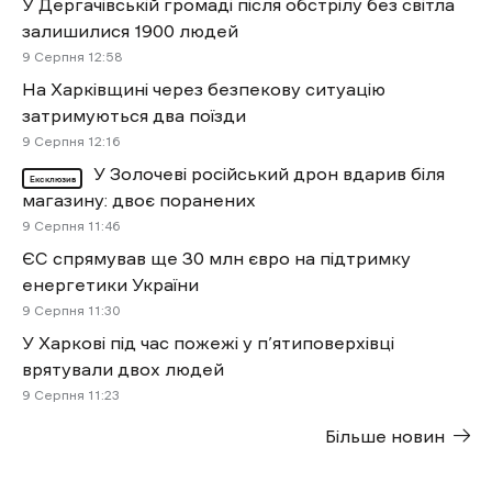
У Дергачівській громаді після обстрілу без світла
залишилися 1900 людей
9 Cерпня 12:58
На Харківщині через безпекову ситуацію
затримуються два поїзди
9 Cерпня 12:16
У Золочеві російський дрон вдарив біля
Ексклюзив
магазину: двоє поранених
9 Cерпня 11:46
ЄС спрямував ще 30 млн євро на підтримку
енергетики України
9 Cерпня 11:30
У Харкові під час пожежі у п’ятиповерхівці
врятували двох людей
9 Cерпня 11:23
Більше новин