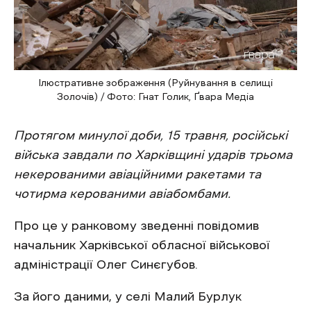
Ілюстративне зображення (Руйнування в селищі
Золочів) / Фото: Гнат Голик, Ґвара Медіа
Протягом минулої доби, 15 травня, російські
війська завдали по Харківщині ударів трьома
некерованими авіаційними ракетами та
чотирма керованими авіабомбами.
Про це у ранковому зведенні повідомив
начальник Харківської обласної військової
адміністрації Олег Синєгубов.
За його даними, у селі Малий Бурлук