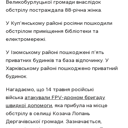
Великобурлуцької громади внаслідок
обстрілу постраждала 88-річна жінка.
У Куп’янському районі росіяни пошкодили
обстрілом приміщення бібліотеки та
електромережі.
У Ізюмському районі пошкоджені п’ять
приватних будинків та база відпочинку. У
Харківському районі пошкоджено приватний
будинок.
Нагадаємо, що 14 травня російські
війська
атакували FPV-дроном бригаду
швидкої допомоги
, яка прибула на місце
обстрілу в селищі Козача Лопань
Дергачівської громади. Зазначається,