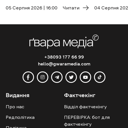
05 Cерпня 2026 | 16:00
Читати
04 Cерпня 2026
+38093 177 66 99
hello@gwaramedia.com
Видання
Фактчекінг
Про нас
Відділ фактчекінгу
Редполітика
ПЕРЕВІРКА: бот для
фактчекінгу
Політика