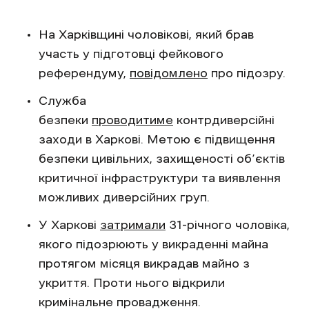
На Харківщині чоловікові, який брав
участь у підготовці фейкового
референдуму,
повідомлено
про підозру.
Служба
безпеки
проводитиме
контрдиверсійні
заходи в Харкові. Метою є підвищення
безпеки цивільних, захищеності об’єктів
критичної інфраструктури та виявлення
можливих диверсійних груп.
У Харкові
затримали
31-річного чоловіка,
якого підозрюють у викраденні майна
протягом місяця викрадав майно з
укриття. Проти нього відкрили
кримінальне провадження.