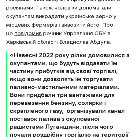
росіянами. Також чоловіки допомагали
окупантам викрадати українське зерно у
місцевих фермерів і вивозити його. Про
це
повідомив
речник Управління СБУ в
Харківській області Владислав Абдула.
«Навесні 2022 року ділки домовилися з
окупантами, що будуть віддавати їм
частину прибутків від своєї торгівлі,
якщо вони дозволять їм торгувати
паливно-мастильними матеріалами.
Вони придбали три вантажівки для
перевезення бензину, солярки і
скрапленого газу, організували канал
поставок палива з окупованої
рашистами Луганщини, після чого
почали роздрібну торгівлю на території