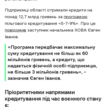
Підприємці області отримали кредити на
понад 12,7 млрд гривень за
програмою
пільгового кредитування «5-7-9%». Про це
повідомив
заступник начальника ХОВА Євген
Іванов.
«Програма передбачає максимальну
суму кредитування не більш як 60
мільйонів гривень, а кредиту, що
надається фізичній особі-підприємцю,
не більше 3 мільйонів гривень», –
зазначив Євген Іванов.
Пріоритетними напрямами
кредитування під час воєнного стану
є: