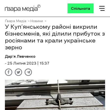
Спільнота
Ґвара Медіа
Новини
У Куп’янському районі викрили
бізнесменів, які ділили прибуток з
росіянами та крали українське
зерно
Дар'я Левченко
- 25 Липня 2023 | 15:37