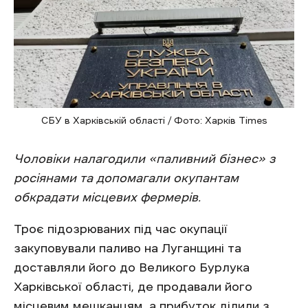
СБУ в Харківській області / Фото: Харків Times
Чоловіки налагодили «паливний бізнес» з
росіянами та допомагали окупантам
обкрадати місцевих фермерів.
Троє підозрюваних під час окупації
закуповували паливо на Луганщині та
доставляли його до Великого Бурлука
Харківської області, де продавали його
місцевим мешканцям, а прибуток ділили з