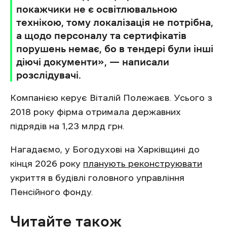
покажчики не є освітлювальною
технікою, тому локалізація не потрібна,
а щодо персоналу та сертифікатів
порушень немає, бо в тендері були інші
діючі документи», — написали
розслідувачі.
Компанією керує Віталій Полежаєв. Усього з
2018 року фірма отримала державних
підрядів на 1,23 млрд грн.
Нагадаємо, у Богодухові на Харківщині до
кінця 2026 року
планують реконструювати
укриття в будівлі головного управління
Пенсійного фонду.
Читайте також