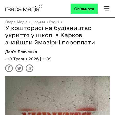
Спільнота
Ґвара Медіа
Новини
Гроші
У кошторисі на будівництво
укриття у школі в Харкові
знайшли ймовірні переплати
Дар'я Левченко
- 13 Травня 2026 | 11:39