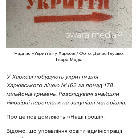
Надпис «Укриття» у Харкові / Фото: Денис Глушко,
Ґвара Медіа
У Харкові побудують укриття для
Харківського ліцею №162 за понад 178
мільйонів гривень. Розслідувачі знайшли
ймовірні переплати на закупівлі матеріалів.
Про це
повідомляють
«Наші гроші».
Відомо, що управління освіти адміністрації