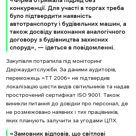
«Фірма отримала підряд без
конкуренції. Для участі в торгах треба
було підтвердити наявність
автотранспорту і будівельних машин, а
також досвіду виконання аналогічного
договору з будівництва захисних
споруд», — ідеться в повідомленні.
Закупівля потрапила під моніторинг
Держаудитслужби. За даними аудиторів,
переможець «ТТ 2006» не підтвердив
локалізацію шести видів світильників та надав
прострочений сертифікат ISO 9001. Також
виникли питання до довідки про персонал, де
не розмежовано наявних і тих працівників,
яких планують залучити за угодами ЦПХ.
«Замовник відповів, що світлові