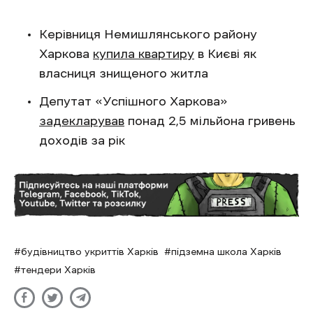
Керівниця Немишлянського району
Харкова
купила квартиру
в Києві як
власниця знищеного житла
Депутат «Успішного Харкова»
задекларував
понад 2,5 мільйона гривень
доходів за рік
будівництво укриттів Харків
підземна школа Харків
тендери Харків