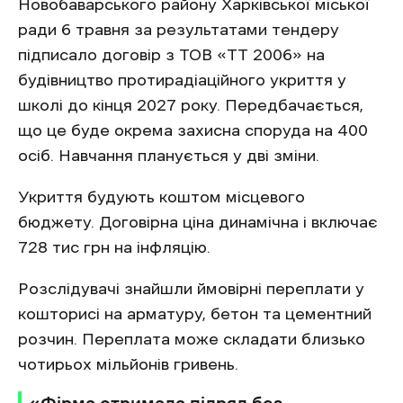
Новобаварського району Харківської міської
ради 6 травня за результатами тендеру
підписало договір з ТОВ «ТТ 2006» на
будівництво протирадіаційного укриття у
школі до кінця 2027 року. Передбачається,
що це буде окрема захисна споруда на 400
осіб. Навчання планується у дві зміни.
Укриття будують коштом місцевого
бюджету. Договірна ціна динамічна і включає
728 тис грн на інфляцію.
Розслідувачі знайшли ймовірні переплати у
кошторисі на арматуру, бетон та цементний
розчин. Переплата може складати близько
чотирьох мільйонів гривень.