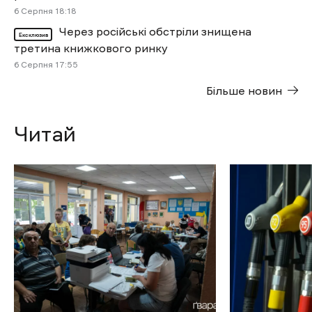
6 Cерпня 18:18
Через російські обстріли знищена
Ексклюзив
третина книжкового ринку
6 Cерпня 17:55
Більше новин
Читай