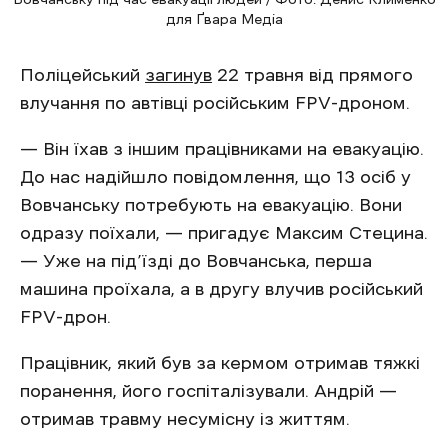
для Ґвара Медіа
Поліцейський
загинув
22 травня від прямого
влучання по автівці російським FPV-дроном.
— Він їхав з іншим працівниками на евакуацію.
До нас надійшло повідомлення, що 13 осіб у
Вовчанську потребують на евакуацію. Вони
одразу поїхали, — пригадує Максим Стецина.
— Уже на під’їзді до Вовчанська, перша
машина проїхала, а в другу влучив російський
FPV-дрон.
Працівник, який був за кермом отримав тяжкі
поранення, його госпіталізували. Андрій —
отримав травму несумісну із життям.