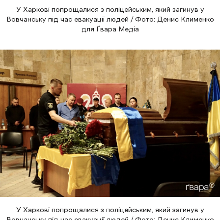
У Харкові попрощалися з поліцейським, який загинув у
Вовчанську під час евакуації людей / Фото: Денис Клименко
для Ґвара Медіа
У Харкові попрощалися з поліцейським, який загинув у
Вовчанську під час евакуації людей / Фото: Денис Клименко