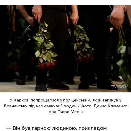
У Харкові попрощалися з поліцейським, який загинув у
Вовчанську під час евакуації людей / Фото: Денис Клименко
для Ґвара Медіа
— Він був гарною людиною, прикладом