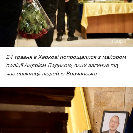
24 травня в Харкові попрощалися з майором
поліції Андрієм Ладикою, який загинув під
час евакуації людей із Вовчанська.