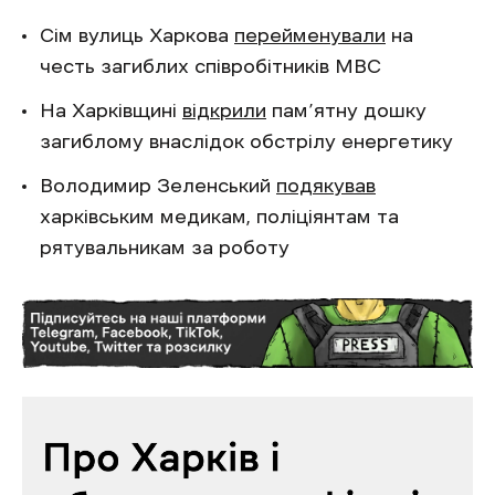
Сім вулиць Харкова
перейменували
на
честь загиблих співробітників МВС
На Харківщині
відкрили
пам’ятну дошку
загиблому внаслідок обстрілу енергетику
Володимир Зеленський
подякував
харківським медикам, поліціянтам та
рятувальникам за роботу