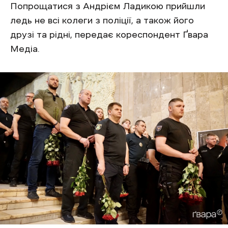
Попрощатися з Андрієм Ладикою прийшли
ледь не всі колеги з поліції, а також його
друзі та рідні, передає кореспондент Ґвара
Медіа.