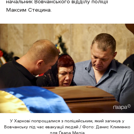
начальник Вовчанського відділу поліції
Максим Стецина.
У Харкові попрощалися з поліцейським, який загинув у
Вовчанську під час евакуації людей / Фото: Денис Клименко
для Ґвара Медіа