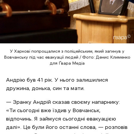
У Харкові попрощалися з поліцейським, який загинув у
Вовчанську під час евакуації людей / Фото: Денис Клименко
для Ґвара Медіа
Андрію був 41 рік. У нього залишилися
дружина, донька, син та мати.
— Зранку Андрій сказав своєму напарнику:
«Ти сьогодні вже їздив у Вовчанськ,
відпочинь. Я займуся сьогодні евакуацією
далі». Це були його останні слова, — розповів