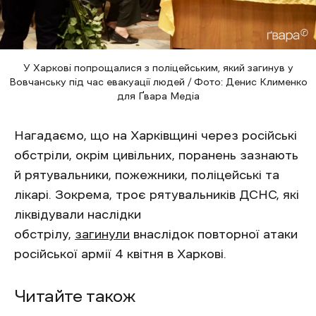
У Харкові попрощалися з поліцейським, який загинув у
Вовчанську під час евакуації людей / Фото: Денис Клименко
для Ґвара Медіа
Нагадаємо, що на Харківщині через російські
обстріли, окрім цивільних, поранень зазнають
й рятувальники, пожежники, поліцейські та
лікарі. Зокрема, троє рятувальників ДСНС, які
ліквідували наслідки
обстрілу,
загинули
внаслідок повторної атаки
російської армії 4 квітня в Харкові.
Читайте також