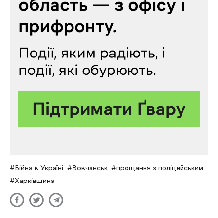
Війна в Україні
Вовчанськ
прощання з поліцейським
Харківщина