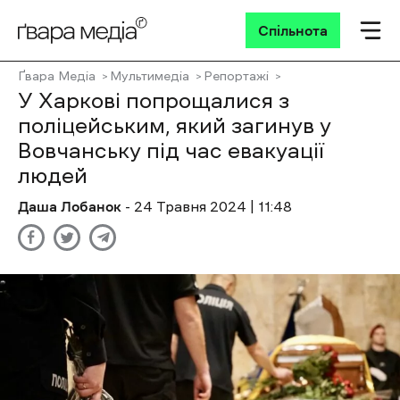
Спільнота
Ґвара Медіа
Мультимедіа
Репортажі
У Харкові попрощалися з
поліцейським, який загинув у
Вовчанську під час евакуації
людей
Даша Лобанок
- 24 Травня 2024 | 11:48