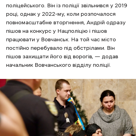
поліцейського. Він із поліції звільнився у 2019
році, однак у 2022-му, коли розпочалося
повномасштабне вторгнення, Андрій одразу
пішов на конкурс у Нацполіцію і пішов
працювати у Вовчанськ. На той час місто
постійно перебувало під обстрілами. Він
пішов захищати його від ворогів, — додав
начальник Вовчанського відділу поліції.