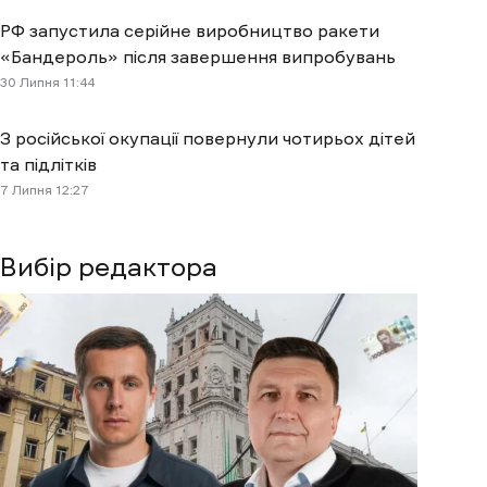
РФ запустила серійне виробництво ракети
«Бандероль» після завершення випробувань
30 Липня 11:44
З російської окупації повернули чотирьох дітей
та підлітків
7 Липня 12:27
Вибір редактора