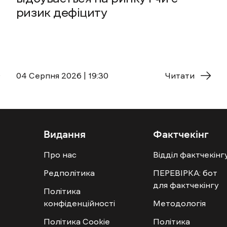
ризик дефіциту
04 Cерпня 2026 | 19:30
Читати
Видання
Фактчекінг
Про нас
Відділ фактчекінг
Редполітика
ПЕРЕВІРКА: бот
для фактчекінгу
Політика
конфіденційності
Методологія
Політика Cookie
Політика