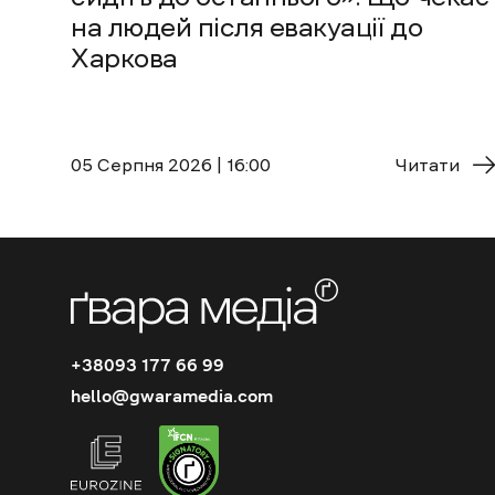
на людей після евакуації до
Харкова
05 Cерпня 2026 | 16:00
Читати
+38093 177 66 99
hello@gwaramedia.com