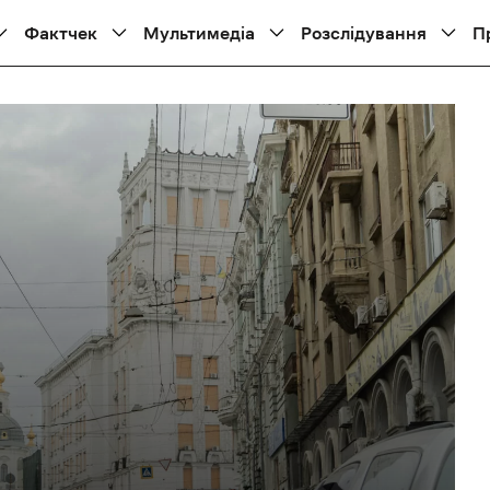
Фактчек
Мультимедіа
Розслідування
П