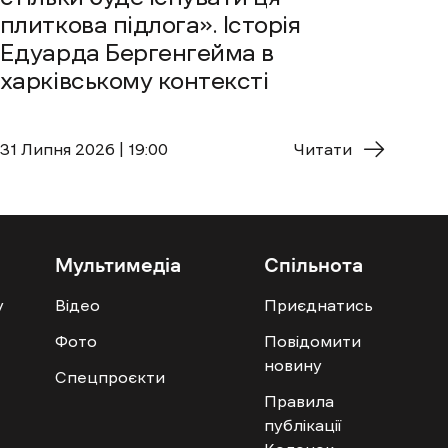
плиткова підлога». Історія
Едуарда Бергенгейма в
харківському контексті
31 Липня 2026 | 19:00
Читати
Мультимедіа
Спільнота
у
Відео
Приєднатись
Фото
Повідомити
новину
Спецпроєкти
Правила
публікації