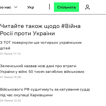
ро нас
Укр
Спільнота
Читайте також щодо #
Війна
Росії проти України
З ТОТ повернули ще чотирьох українських
дітей
31 Липня 17:14
Зеленський назвав нові дані про втрати
України у війні: 50 тисяч загиблих військових
31 Липня 15:08
Військового РФ судитимуть за катування судді
під час окупації Харківщини
30 Липня 12:02