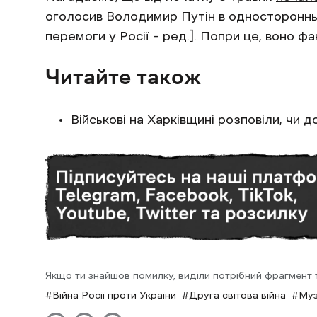
оголосив Володимир Путін в одностороннь
перемоги у Росії – ред.]. Попри це, воно ф
Читайте також
Військові на Харківщині розповіли, чи
д
Якщо ти знайшов помилку, виділи потрібний фрагмент та
Війна Росії проти України
Друга світова війна
Муз