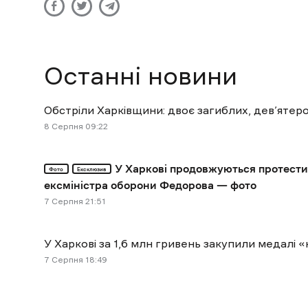
Останні новини
Обстріли Харківщини: двоє загиблих, дев’яте
8 Cерпня 09:22
У Харкові продовжуються протести
Фото
Ексклюзив
ексміністра оборони Федорова — фото
7 Cерпня 21:51
У Харкові за 1,6 млн гривень закупили медал
7 Cерпня 18:49