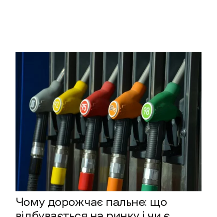
Чому дорожчає пальне: що
відбувається на ринку і чи є