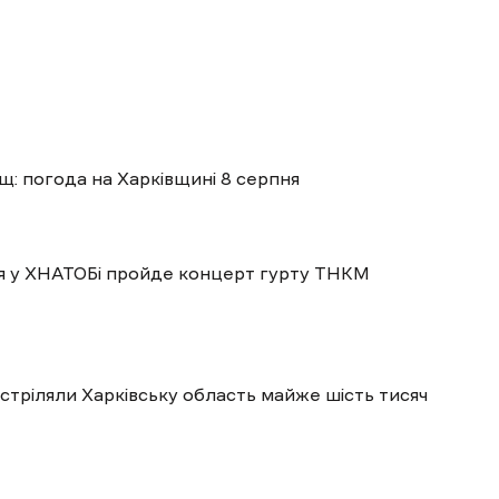
ощ: погода на Харківщині 8 серпня
пня у ХНАТОБі пройде концерт гурту ТНКМ
бстріляли Харківську область майже шість тисяч