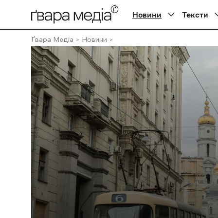
Новини
Тексти
Ґвара Медіа
Новини