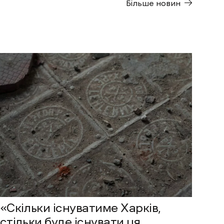
Більше новин
«Скільки існуватиме Харків,
стільки буде існувати ця