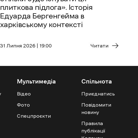
плиткова підлога». Історія
Едуарда Бергенгейма в
харківському контексті
31 Липня 2026 | 19:00
Читати
Мультимедіа
Спільнота
у
Відео
Приєднатись
Фото
Повідомити
новину
Спецпроєкти
Правила
публікації