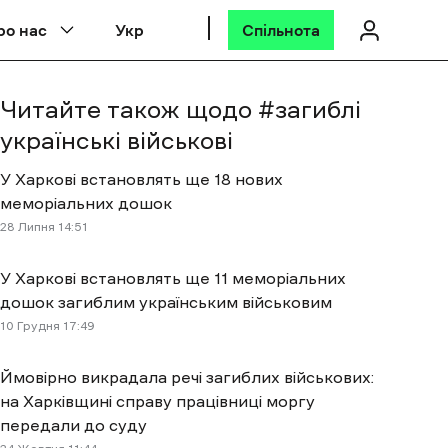
ро нас
Укр
Спільнота
Читайте також щодо #
загиблі
українські військові
У Харкові встановлять ще 18 нових
меморіальних дошок
28 Липня 14:51
У Харкові встановлять ще 11 меморіальних
дошок загиблим українським військовим
10 Грудня 17:49
Ймовірно викрадала речі загиблих військових:
на Харківщині справу працівниці моргу
передали до суду