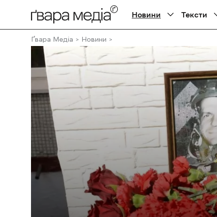
Новини
Тексти
Ґвара Медіа
Новини