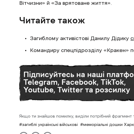
Вітчизни» й «За врятоване життя».
Читайте також
Загиблому активістові Данилу Дідику
с
Командиру спецпідрозділу «Кракен» 
Якщо ти знайшов помилку, виділи потрібний фрагмент та
загиблі українські військові
меморіальні дошки Харк