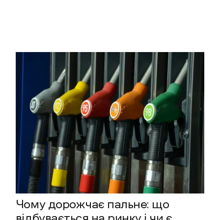
Чому дорожчає пальне: що
відбувається на ринку і чи є