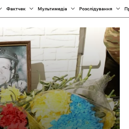
Фактчек
Мультимедіа
Розслідування
П