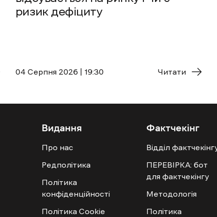
ризик дефіциту
04 Cерпня 2026 | 19:30
Читати
Видання
Фактчекінг
Про нас
Відділ фактчекінг
Редполітика
ПЕРЕВІРКА: бот
для фактчекінгу
Політика
конфіденційності
Методологія
Політика Cookie
Політика