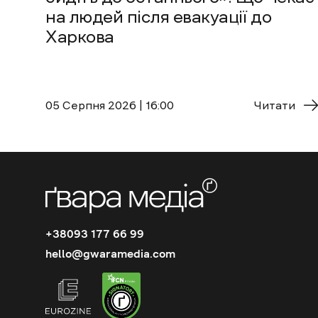
на людей після евакуації до
Харкова
05 Cерпня 2026 | 16:00
Читати
+38093 177 66 99
hello@gwaramedia.com