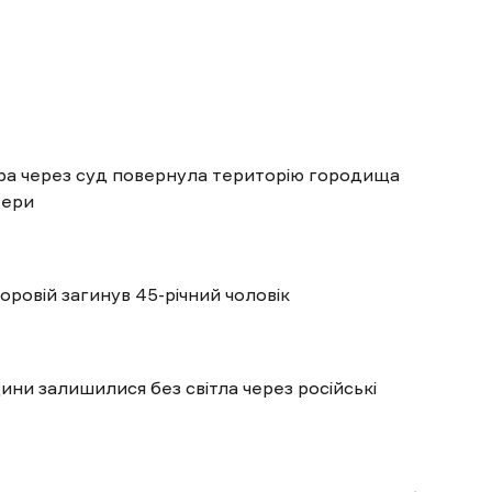
ра через суд повернула територію городища
 ери
оровій загинув 45-річний чоловік
ини залишилися без світла через російські