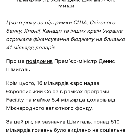
Прем'єр-міністр України Денис Шмигаль / Фото:
meta.ua
Цього року за підтримки США, Світового
банку, Японії, Канади та інших країн Україна
отримала фінансування бюджету на близько
41 мільярд доларів.
Про це
повідомив
Прем’єр-міністр Денис
Шмигаль.
Крім цього, 16 мільярдів євро надав
Європейський Союз в рамках програми
Facility та майже 5,4 мільярда доларів від
Міжнародного валютного фонду.
За цей рік, як зазначив Шмигаль, понад 510
мільярдів гривень було виділено на соціальне