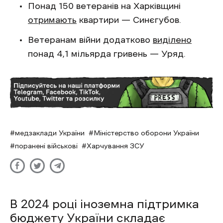
Понад 150 ветеранів на Харківщині
отримають
квартири — Синєгубов.
Ветеранам війни додатково
виділено
понад 4,1 мільярда гривень — Уряд.
медзаклади України
Міністерство оборони України
поранені військові
Харчування ЗСУ
В 2024 році іноземна підтримка
бюджету України складає