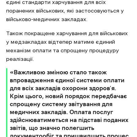
єдині стандарти харчування для всіх
поранених військових, які застосовуються у
військово-медичних закладах.
Також покращене харчування для військових
у медзакладах відтепер матиме єдиний
механізм оплати та спрощену процедуру
реалізації.
‎«Важливою зміною стало також
впровадження єдиної системи оплати
для всіх закладів охорони здоров’я.
Крім цього, новий порядок передбачає
спрощену систему звітування для
медичних закладів. Оплата послуг
здійснюватиметься на підставі поданих
звітів, що значно полегшить
документообіг та пришвидшить процес