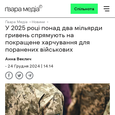
Спільнота
Ґвара Медіа
Новини
У 2025 році понад два мільярди
гривень спрямують на
покращене харчування для
поранених військових
Анна Веклич
- 24 Грудня 2024 | 14:14