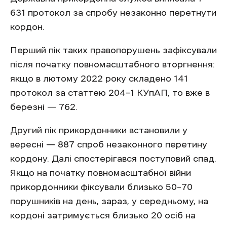
631 протокол за спробу незаконно перетнути
кордон.
Перший пік таких правопорушень зафіксували
після початку повномасштабного вторгнення:
якщо в лютому 2022 року складено 141
протокол за статтею 204–1 КУпАП, то вже в
березні — 762.
Другий пік прикордонники встановили у
вересні — 887 спроб незаконного перетину
кордону. Далі спостерігався поступовий спад.
Якщо на початку повномасштабної війни
прикордонники фіксували близько 50–70
порушників на день, зараз, у середньому, на
кордоні затримується близько 20 осіб на