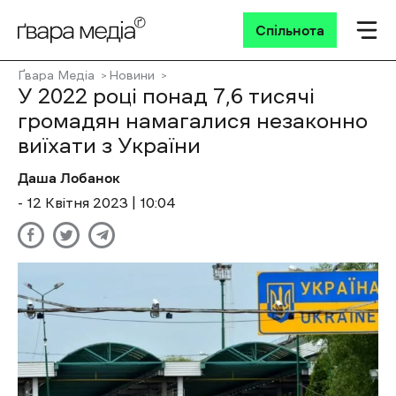
Спільнота
Ґвара Медіа
Новини
У 2022 році понад 7,6 тисячі
громадян намагалися незаконно
виїхати з України
Даша Лобанок
- 12 Квітня 2023 | 10:04