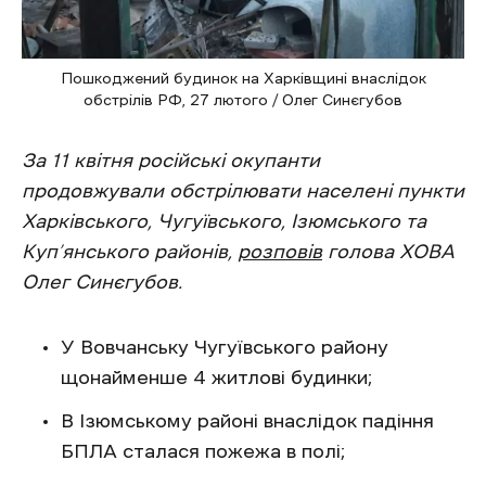
Пошкоджений будинок на Харківщині внаслідок
обстрілів РФ, 27 лютого / Олег Синєгубов
За 11 квітня російські окупанти
продовжували обстрілювати населені пункти
Харківського, Чугуївського, Ізюмського та
Куп’янського районів,
розповів
голова ХОВА
Олег Синєгубов.
У Вовчанську Чугуївського району
щонайменше 4 житлові будинки;
В Ізюмському районі внаслідок падіння
БПЛА сталася пожежа в полі;