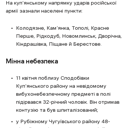
На куп’янському напрямку ударів російської
армії зазнали населені пункти:
Колодязне, Кам’янка, Тополі, Красне
Перше, Рідкодуб, Новомлинськ, Дворічна,
Кіндрашівка, Піщане й Берестове.
Мінна небезпека
11 квітня поблизу Сподобівки
Куп’янського району на невідомому
вибухонебезпечному предметі в полі
підірвався 32-річний чоловік. Він отримав
контузію та був шпиталізований;
у Рубіжному Чугуївського району 48-