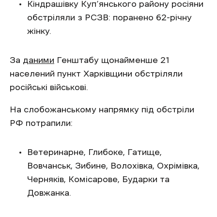
Кіндрашівку Куп’янського району росіяни
обстріляли з РСЗВ: поранено 62-річну
жінку.
За
даними
Генштабу щонайменше 21
населений пункт Харківщини обстріляли
російські військові.
На слобожанському напрямку під обстріли
РФ потрапили:
Ветеринарне, Глибоке, Гатище,
Вовчанськ, Зибине, Волохівка, Охрімівка,
Черняків, Комісарове, Бударки та
Довжанка.