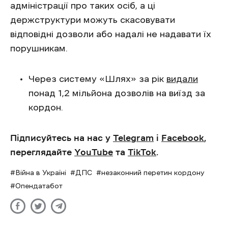
адміністрації про таких осіб, а ці
держструктури можуть скасовувати
відповідні дозволи або надалі не надавати їх
порушникам.
Через систему «Шлях» за рік
видали
понад 1,2 мільйона дозволів на виїзд за
кордон.
Підписуйтесь на нас у
Telegram
і
Facebook
,
переглядайте
YouTube
та
TikTok
.
Війна в Україні
ДПС
незаконний перетин кордону
Опендатабот