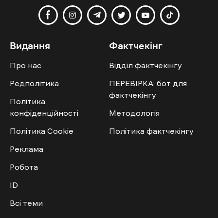
Видання
Фактчекінг
Про нас
Відділ фактчекінгу
Редполітика
ПЕРЕВІРКА: бот для
фактчекінгу
Політика
конфіденційності
Методологія
Політика Cookie
Політика фактчекінгу
Реклама
Робота
ID
Всі теми