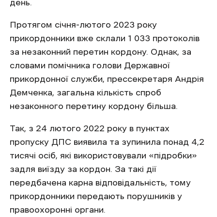
день.
Протягом січня-лютого 2023 року
прикордонники вже склали 1 033 протоколів
за незаконний перетин кордону. Однак, за
словами помічника голови Державної
прикордонної служби, прессекретаря Андрія
Демченка, загальна кількість спроб
незаконного перетину кордону більша.
Так, з 24 лютого 2022 року в пунктах
пропуску ДПС виявила та зупинила понад 4,2
тисячі осіб, які використовували «підробки»
задля виїзду за кордон. За такі дії
передбачена карна відповідальність, тому
прикордонники передають порушників у
правоохоронні органи.