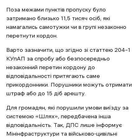
Поза межами пунктів пропуску було
затримано близько 11,5 тисяч осіб, які
намагались самотужки чи в групі незаконно
перетнути кордон.
Варто зазначити, що згідно зі статтею 204–1
КУпАП за спробу або безпосередньо
незаконний перетин кордону до
відповідальності притягають саме
прикордонники. Порушники можуть отримати
штраф або до 15 діб арешту.
Для громадян, які порушили умови виїзду за
системою «Шлях», передбачена інша
відповідальність. Так, ДПС лише інформує
Мінінфраструктури та військово-цивільні