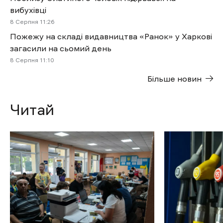
вибухівці
8 Cерпня 11:26
Пожежу на складі видавництва «Ранок» у Харкові
загасили на сьомий день
8 Cерпня 11:10
Більше новин
Читай