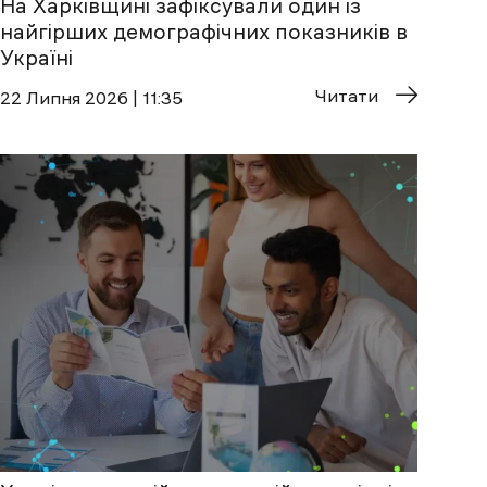
На Харківщині зафіксували один із
найгірших демографічних показників в
Україні
Читати
22 Липня 2026 | 11:35