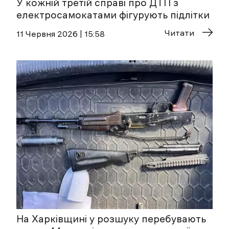
У кожній третій справі про ДТП з
електросамокатами фігурують підлітки
Читати
11 Червня 2026 | 15:58
На Харківщині у розшуку перебувають