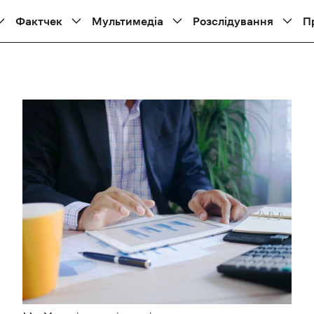
Фактчек
Мультимедіа
Розслідування
П