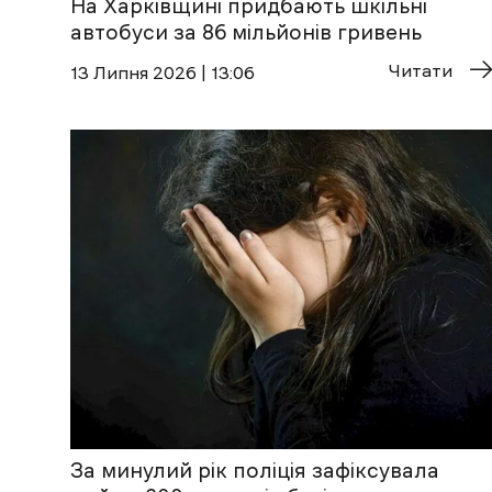
На Харківщині придбають шкільні
автобуси за 86 мільйонів гривень
Читати
13 Липня 2026 | 13:06
За минулий рік поліція зафіксувала