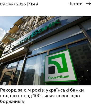
Читати
09 Січня 2026 | 11:49
Рекорд за сім років: українські банки
подали понад 100 тисяч позовів до
боржників