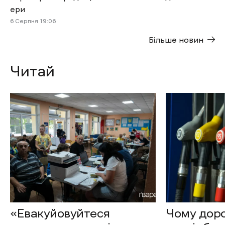
ери
6 Cерпня 19:06
Більше новин
Читай
«Евакуйовуйтеся
Чому доро