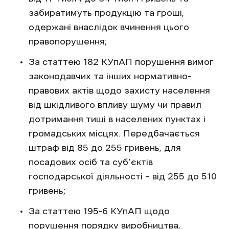
забиратимуть продукцію та гроші,
одержані внаслідок вчинення цього
правопорушення;
За статтею 182 КУпАП порушення вимог
законодавчих та інших нормативно-
правових актів щодо захисту населення
від шкідливого впливу шуму чи правил
дотримання тиші в населених пунктах і
громадських місцях. Передбачається
штраф від 85 до 255 гривень, для
посадових осіб та суб’єктів
господарської діяльності – від 255 до 510
гривень;
За статтею 195-6 КУпАП щодо
порушення порядку виробництва,