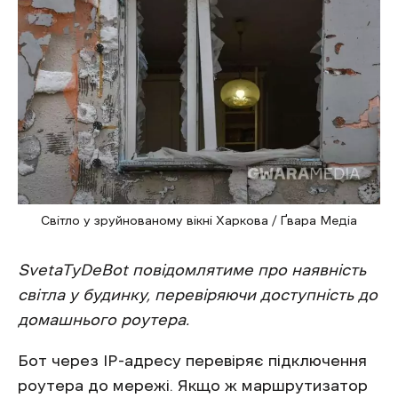
Світло у зруйнованому вікні Харкова / Ґвара Медіа
SvetaTyDeBot повідомлятиме про наявність
світла у будинку, перевіряючи доступність до
домашнього роутера.
Бот через IP-адресу перевіряє підключення
роутера до мережі. Якщо ж маршрутизатор