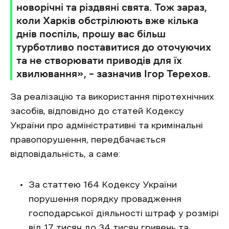
новорічні та різдвяні свята. Тож зараз,
коли Харків обстрілюють вже кілька
днів поспіль, прошу вас більш
турботливо поставитися до оточуючих
та не створювати приводів для їх
хвилювання», – зазначив Ігор Терехов.
За реалізацію та використання піротехнічних
засобів, відповідно до статей Кодексу
України про адміністративні та кримінальні
правопорушення, передбачається
відповідальність, а саме:
За статтею 164 Кодексу України
порушення порядку провадження
господарської діяльності штраф у розмірі
від 17 тисяч до 34 тисяч гривень та