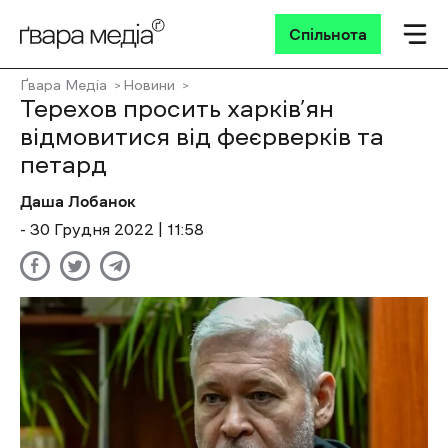
Спільнота
Ґвара Медіа
Новини
Терехов просить харків’ян
відмовитися від феєрверків та
петард
Даша Лобанок
- 30 Грудня 2022 | 11:58