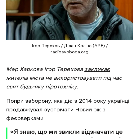
Ігор Терехов / Ділан Колінс (APF) /
radiosvoboda.org
Мер Харкова Ігор Терехова
закликає
жителів міста не використовувати під час
свят будь-яку піротехніку.
Попри заборону, яка діє з 2014 року українці
продавжувал зустрічати Новий рік з
феєрверками.
«Я знаю, що ми звикли відзначати це