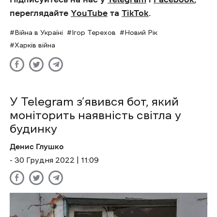
переглядайте
YouTube
та
TikTok
.
Війна в Україні
Ігор Терехов
Новий Рік
Харків війна
У Telegram з’явився бот, який
моніторить наявність світла у
будинку
Денис Глушко
- 30 Грудня 2022 | 11:09