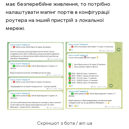
має безперебійне живлення, то потрібно
налаштувати мапінг портів в конфігурації
роутера на інший пристрій з локальної
мережі.
Скріншот з бота / ain.ua