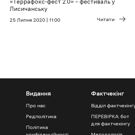
«Террафокс-фест 2.0» – фестиваль у
Лисичанську
Читати
25 Липня 2020 | 11:00
Видання
Фактчекінг
Про нас
Відділ фактчекінг
Редполітика
ПЕРЕВІРКА: бот
для фактчекінгу
Політика
конфіденційності
Методологія