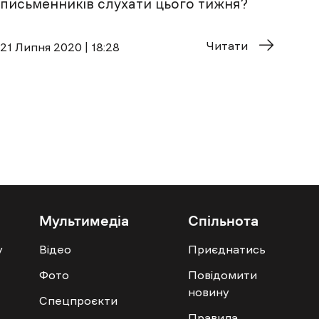
письменників слухати цього тижня?
Читати
21 Липня 2020 | 18:28
Мультимедіа
Спільнота
у
Відео
Приєднатись
Фото
Повідомити
новину
Спецпроєкти
Правила