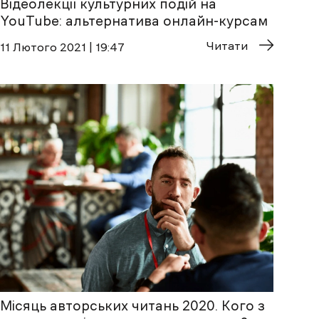
Відеолекції культурних подій на
YouTube: альтернатива онлайн-курсам
Читати
11 Лютого 2021 | 19:47
Місяць авторських читань 2020. Кого з