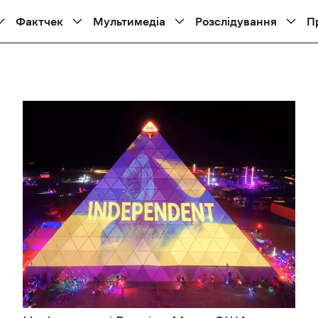
Фактчек
Мультимедіа
Розслідування
П