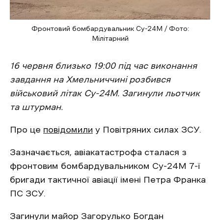
Фронтовий бомбардувальник Су-24М / Фото:
Мілітарний
16 червня близько 19:00 під час виконання
завдання на Хмельниччині розбився
військовий літак Су-24М. Загинули льотчик
та штурман.
Про це
повідомили
у Повітряних силах ЗСУ.
Зазначається, авіакатастрофа сталася з
фронтовим бомбардувальником Су-24М 7-ї
бригади тактичної авіації імені Петра Франка
ПС ЗСУ.
Загинули майор Загорулько Богдан