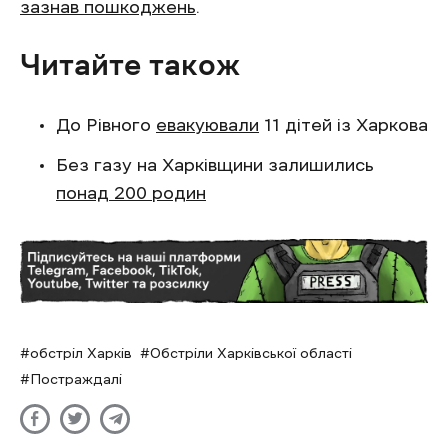
зазнав пошкоджень
.
Читайте також
До Рівного
евакуювали
11 дітей із Харкова
Без газу на Харківщини залишились
понад 200 родин
обстріл Харків
Обстріли Харківської області
Постраждалі