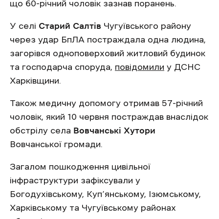
що 60-річний чоловік зазнав поранень.
У селі
Старий Салтів
Чугуївського району
через удар БпЛА постраждала одна людина,
загорівся одноповерховий житловий будинок
та господарча споруда,
повідомили
у ДСНС
Харківщини.
Також медичну допомогу отримав 57-річний
чоловік, який 10 червня постраждав внаслідок
обстрілу села
Вовчанські Хутори
Вовчанської громади.
Загалом пошкодження цивільної
інфраструктури зафіксували у
Богодухівському, Куп’янському, Ізюмському,
Харківському та Чугуївському районах