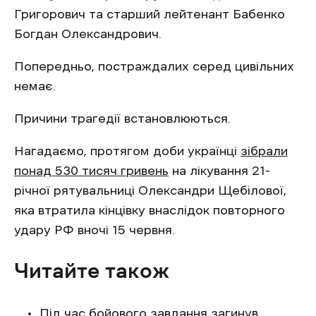
Григорович та старший лейтенант Бабенко
Богдан Олександрович.
Попередньо, постраждалих серед цивільних
немає.
Причини трагедії встановлюються.
Нагадаємо, протягом доби українці
зібрали
понад 530 тисяч гривень
на лікування 21-
річної рятувальниці Олександри Щебілової,
яка втратила кінцівку внаслідок повторного
удару РФ вночі 15 червня.
Читайте також
Під час бойового завдання
загинув