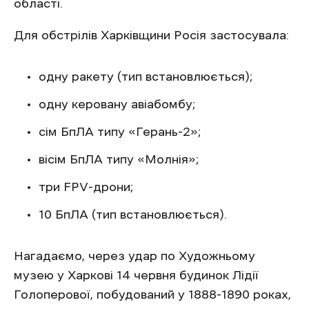
області.
Для обстрілів Харківщини Росія застосувала:
одну ракету (тип встановлюється);
одну керовану авіабомбу;
сім БпЛА типу «Герань-2»;
вісім БпЛА типу «Молнія»;
три FPV-дрони;
10 БпЛА (тип встановлюється).
Нагадаємо, через удар по Художньому
музею у Харкові 14 червня будинок Лідії
Голоперової, побудований у 1888-1890 роках,