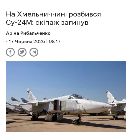
На Хмельниччині розбився
Су-24М: екіпаж загинув
Аріна Рибальченко
- 17 Червня 2026 | 08:17