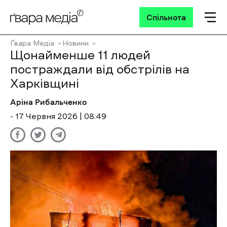
Спільнота
Ґвара Медіа
Новини
Щонайменше 11 людей
постраждали від обстрілів на
Харківщині
Аріна Рибальченко
- 17 Червня 2026 | 08:49