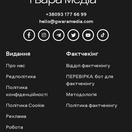
+38093 177 66 99
hello@gwaramedia.com
Видання
Фактчекінг
Про нас
Відділ фактчекінгу
Редполітика
ПЕРЕВІРКА: бот для
фактчекінгу
Політика
конфіденційності
Методологія
Політика Cookie
Політика фактчекінгу
Реклама
Робота