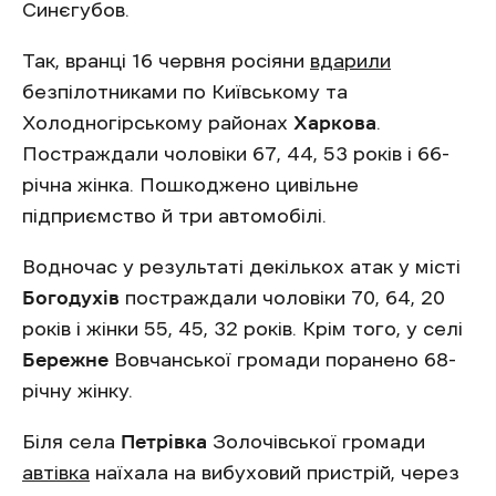
Синєгубов.
Так, вранці 16 червня росіяни
вдарили
безпілотниками по Київському та
Холодногірському районах
Харкова
.
Постраждали чоловіки 67, 44, 53 років і 66-
річна жінка. Пошкоджено цивільне
підприємство й три автомобілі.
Водночас у результаті декількох атак у місті
Богодухів
постраждали чоловіки 70, 64, 20
років і жінки 55, 45, 32 років. Крім того, у селі
Бережне
Вовчанської громади поранено 68-
річну жінку.
Біля села
Петрівка
Золочівської громади
автівка
наїхала на вибуховий пристрій, через