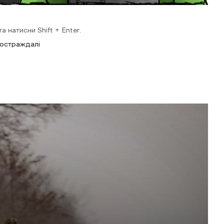
 натисни Shift + Enter.
остраждалі