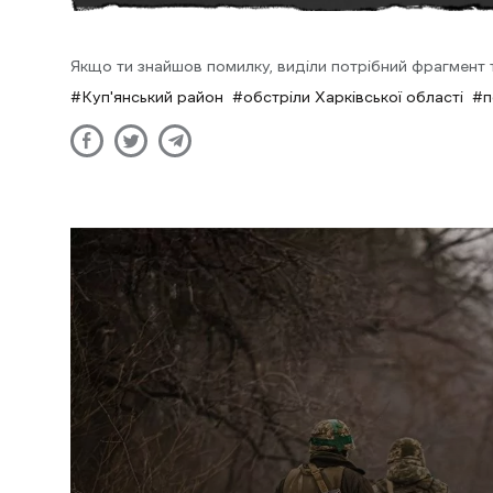
Якщо ти знайшов помилку, виділи потрібний фрагмент та
Куп'янський район
обстріли Харківської області
п