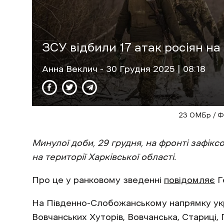
ЗСУ відбили 17 атак росіян н
Анна Веклич
- 30 Грудня 2025 | 08:18
23 ОМБр / Ф
Минулої доби, 29 грудня, на фронті зафіксо
на території Харківської області.
Про це у ранковому зведенні
повідомляє
Г
На Південно-Слобожанському напрямку укра
Вовчанських Хуторів, Вовчанська, Стариці, 