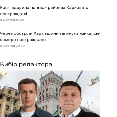
Росія вдарила по двох районах Харкова: є
постраждалі
5 Cерпня 10:39
Через обстріли Харківщини загинула жінка, ще
семеро постраждали
5 Cерпня 09:00
Вибір редактора