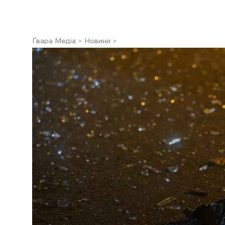
Ґвара Медіа
Новини