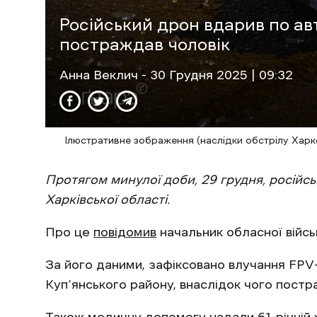
Російський дрон вдарив по авт
постраждав чоловік
Анна Веклич
- 30 Грудня 2025 | 09:32
Ілюстративне зображення (наслідки обстрілу Харк
Протягом минулої доби, 29 грудня, російсь
Харківської області.
Про це
повідомив
начальник обласної війсь
За його даними, зафіксовано влучання FPV-
Куп’янського району, внаслідок чого постр