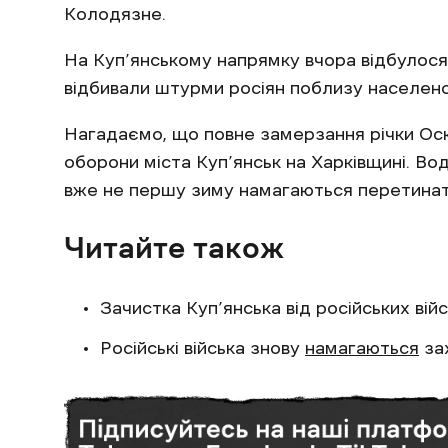
Колодязне.
На Куп’янському напрямку вчора відбулося 
відбивали штурми росіян поблизу населеног
Нагадаємо, що повне замерзання річки Ос
оборони міста Куп’янськ на Харківщині. Вод
вже не першу зиму намагаються перетинати
Читайте також
Зачистка Куп’янська від російських вій
Російські війська знову
намагаються
за