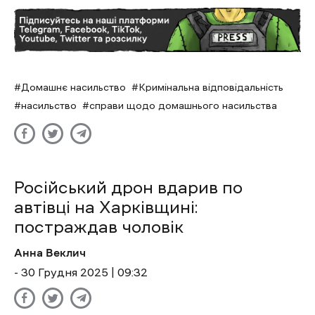
Домашнє насильство
Кримінальна відповідальність
насильство
справи щодо домашнього насильства
Російський дрон вдарив по
автівці на Харківщині:
постраждав чоловік
Анна Веклич
- 30 Грудня 2025 | 09:32