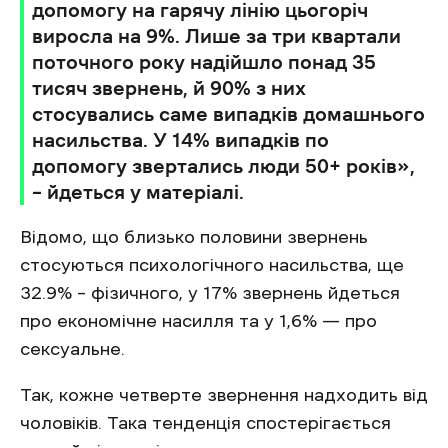
допомогу на гарячу лінію цьогоріч
виросла на 9%. Лише за три квартали
поточного року надійшло понад 35
тисяч звернень, й 90% з них
стосувались саме випадків домашнього
насильства. У 14% випадків по
допомогу звертались люди 50+ років»,
– йдеться у матеріалі.
Відомо, що близько половини звернень
стосуються психологічного насильства, ще
32.9% – фізичного, у 17% звернень йдеться
про економічне насилля та у 1,6% — про
сексуальне.
Так, кожне четверте звернення надходить від
чоловіків. Така тенденція спостерігається