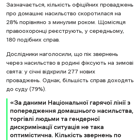
Зазначається, кількість офіційних проваджень
про домашнє насильство скоротилася на
28% порівняно з минулим роком. Щомісяця
правоохоронці реєструють, у середньому,
180 подібних справ.
Дослідники наголосили, що пік звернень
через насильство в родині фіксують на зимові
свята: у січні відкрили 277 нових
проваджень. Однак, більшість справ доходять
до суду (79%).
«За даними Національної гарячої лінії з
попередження домашнього насильства,
торгівлі людьми та гендерної
дискримінації ситуація не така
оптимістична. Кількість звернень по