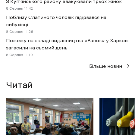
З Куп’янського району евакуювали трьох жінок
8 Cерпня 11:42
Поблизу Слатиного чоловік підірвався на
вибухівці
8 Cерпня 11:26
Пожежу на складі видавництва «Ранок» у Харкові
загасили на сьомий день
8 Cерпня 11:10
Більше новин
Читай