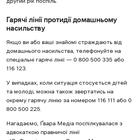
другий рік поспіль.
Гарячі лінії протидії домашньому
насильству
Якщо ви або ваші знайомі страждають від
домашнього насильства, телефонуйте на
спеціальні гарячі лінії — 0 800 500 335 або
116 123.
У випадках, коли ситуація стосується дітей
та молоді, можна також звертатись на
окрему гарячу лінію за номером 116 111 або 0
800 500 225.
Нагадаємо, Ґвара Медіа поспілкувалася з
адвокаткою правничої лінії