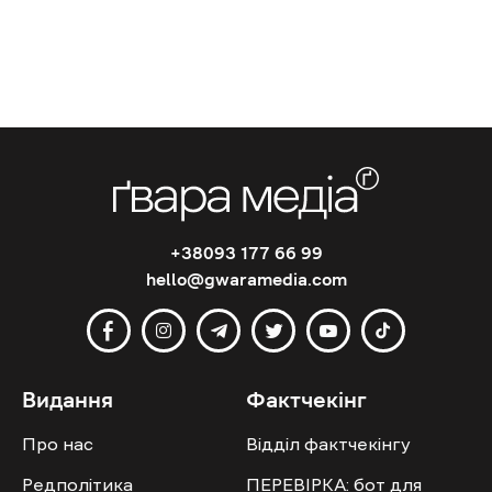
+38093 177 66 99
hello@gwaramedia.com
Видання
Фактчекінг
Про нас
Відділ фактчекінгу
Редполітика
ПЕРЕВІРКА: бот для