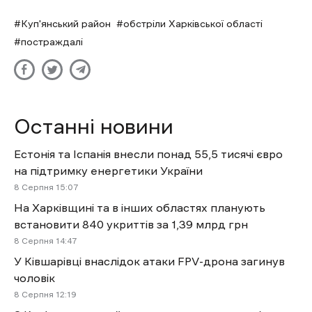
Куп'янський район
обстріли Харківської області
постраждалі
Останні новини
Естонія та Іспанія внесли понад 55,5 тисячі євро
на підтримку енергетики України
8 Cерпня 15:07
На Харківщині та в інших областях планують
встановити 840 укриттів за 1,39 млрд грн
8 Cерпня 14:47
У Ківшарівці внаслідок атаки FPV-дрона загинув
чоловік
8 Cерпня 12:19