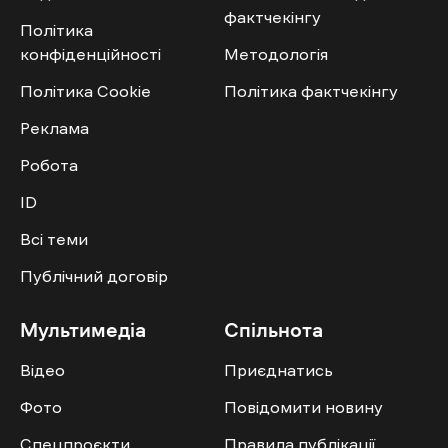
фактчекінгу
Політика
конфіденційності
Методологія
Політика Cookie
Політика фактчекінгу
Реклама
Робота
ID
Всі теми
Публічний договір
Мультимедіа
Спільнота
Відео
Приєднатись
Фото
Повідомити новину
Спецпроєкти
Правила публікації