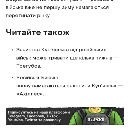
війська вже не першу зиму намагаються
перетинати річку.
Читайте також
Зачистка Куп’янська від російських
військ
може тривати ще кілька тижнів
—
Трегубов.
Російські війська
знову
намагаються
захопити Куп’янськ —
«Ахіллес».