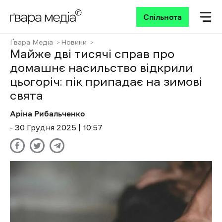
Спільнота
Ґвара Медіа
Новини
Майже дві тисячі справ про
домашнє насильство відкрили
цьогоріч: пік припадає на зимові
свята
Аріна Рибальченко
- 30 Грудня 2025 | 10:57