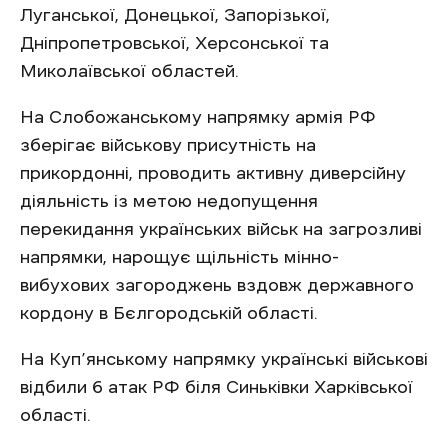
Луганської, Донецької, Запорізької,
Дніпропетровської, Херсонської та
Миколаївської областей.
На Слобожанському напрямку армія РФ
зберігає військову присутність на
прикордонні, проводить активну диверсійну
діяльність із метою недопущення
перекидання українських військ на загрозливі
напрямки, нарощує щільність мінно-
вибухових загороджень вздовж державного
кордону в Бєлгородській області.
На Куп’янському напрямку українські військові
відбили 6 атак РФ біля Синьківки Харківської
області.