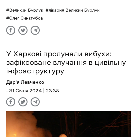
Великий Бурлук
лікарня Великий Бурлук
Олег Синєгубов
У Харкові пролунали вибухи:
зафіксоване влучання в цивільну
інфраструктуру
Дар'я Левченко
- 31 Січня 2024 | 23:38