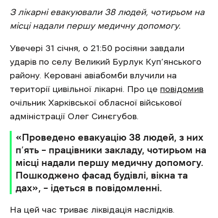
З лікарні евакуювали 38 людей, чотирьом на
місці надали першу медичну допомогу.
Увечері 31 січня, о 21:50 росіяни завдали
ударів по селу Великий Бурлук Куп’янського
району. Керовані авіабомби влучили на
території цивільної лікарні. Про це
повідомив
очільник Харківської обласної військової
адміністрації Олег Синєгубов.
«Проведено евакуацію 38 людей, з них
п’ять – працівники закладу, чотирьом на
місці надали першу медичну допомогу.
Пошкоджено фасад будівлі, вікна та
дах», – ідеться в повідомленні.
На цей час триває ліквідація наслідків.