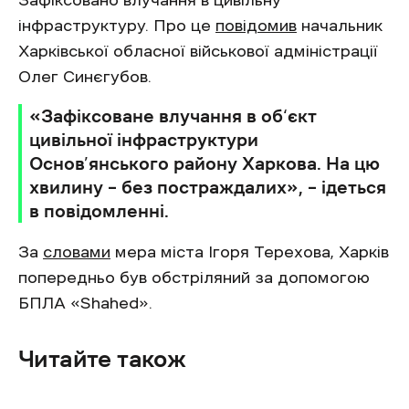
Зафіксовано влучання в цивільну
інфраструктуру. Про це
повідомив
начальник
Харківської обласної військової адміністрації
Олег Синєгубов.
«Зафіксоване влучання в об‘єкт
цивільної інфраструктури
Основ’янського району Харкова. На цю
хвилину – без постраждалих», – ідеться
в повідомленні.
За
словами
мера міста Ігоря Терехова, Харків
попередньо був обстріляний за допомогою
БПЛА «Shahed».
Читайте також