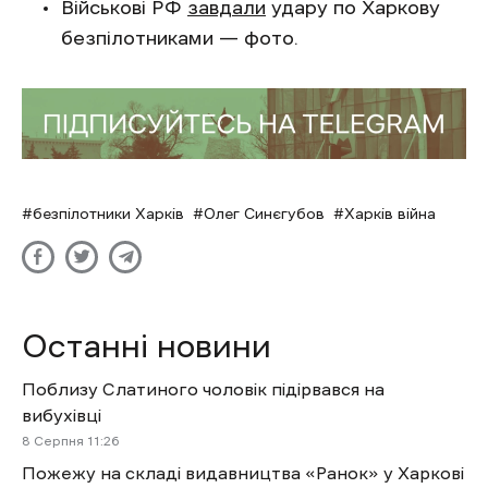
Військові РФ
завдали
удару по Харкову
безпілотниками — фото.
безпілотники Харків
Олег Синєгубов
Харків війна
Останні новини
Поблизу Слатиного чоловік підірвався на
вибухівці
8 Cерпня 11:26
Пожежу на складі видавництва «Ранок» у Харкові