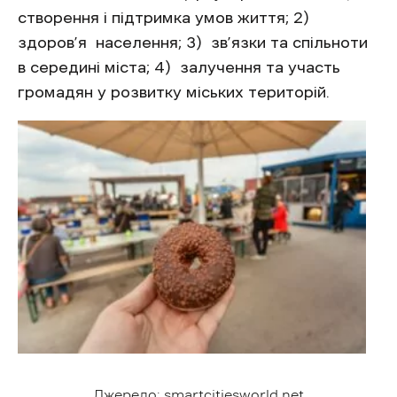
створення і підтримка умов життя; 2)
здоров’я населення; 3) зв’язки та спільноти
в середині міста; 4) залучення та участь
громадян у розвитку міських територій.
Джерело: smartcitiesworld.net