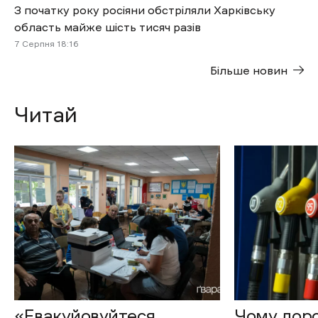
З початку року росіяни обстріляли Харківську
область майже шість тисяч разів
7 Cерпня 18:16
Більше новин
Читай
«Евакуйовуйтеся
Чому доро