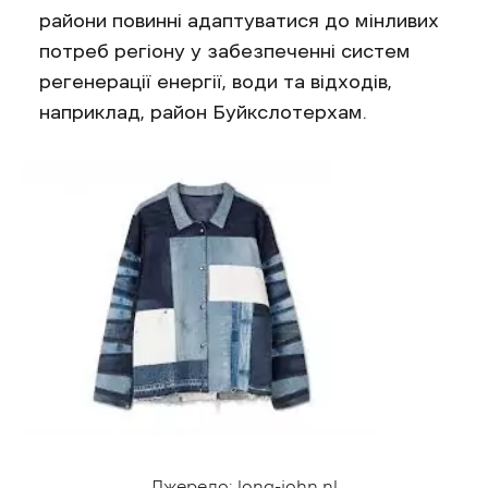
райони повинні адаптуватися до мінливих
потреб регіону у забезпеченні систем
регенерації енергії, води та відходів,
наприклад, район Буйкслотерхам.
Джерело: long-john.nl