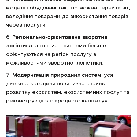
моделі побудовані так, що можна перейти від
володіння товарами до використання товарів
через послуги.
Регіонально-орієнтована зворотна
логістика
: логістичні системи більше
орієнтуються на регіон послугу з
можливостями зворотної логістики.
Модернізація природних систем
: уся
діяльність людини позитивно сприяє
розвитку екосистем, екосистемних послуг та
реконструкції «природного капіталу».