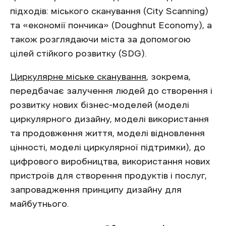
підходів: міського сканування (City Scanning)
та «економії пончика» (Doughnut Economy), а
також розглядаючи міста за допомогою
цілей стійкого розвитку (SDG).
Циркулярне міське сканування
, зокрема,
передбачає залучення людей до створення і
розвитку нових бізнес-моделей (моделі
циркулярного дизайну, моделі використання
та продовження життя, моделі відновлення
цінності, моделі циркулярної підтримки), до
цифрового виробництва, використання нових
пристроїв для створення продуктів і послуг,
запровадження принципу дизайну для
майбутнього.