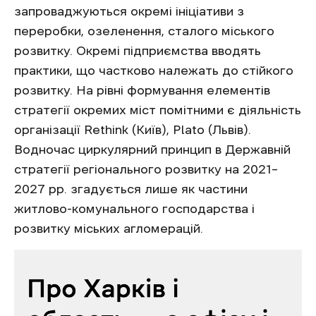
запроваджуються окремі ініціативи з
переробки, озеленення, сталого міського
розвитку. Окремі підприємства вводять
практики, що частково належать до стійкого
розвитку. На рівні формування елементів
стратегії окремих міст помітними є діяльність
організації Rethink (Київ), Plato (Львів).
Водночас циркулярний принцип в Державній
стратегії регіонального розвитку на 2021–
2027 рр. згадується лише як частини
житлово-комунального господарства і
розвитку міських агломерацій.