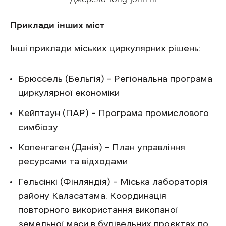
Приклади інших міст
Інші приклади міських циркулярних рішень
:
Брюссель (Бельгія) – Регіональна програма
циркулярної економіки
Кейптаун (ПАР) – Програма промислового
симбіозу
Копенгаген (Данія) – План управління
ресурсами та відходами
Гельсінкі (Фінляндія) – Міська лабораторія
району Каласатама. Координація
повторного використання викопаної
земельної маси в будівельних проєктах по