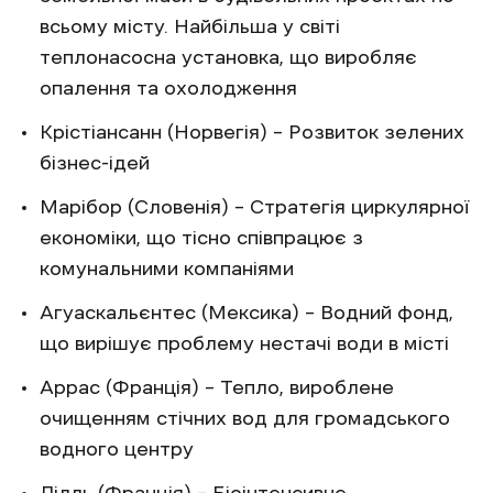
всьому місту. Найбільша у світі
теплонасосна установка, що виробляє
опалення та охолодження
Крістіансанн (Норвегія) – Розвиток зелених
бізнес-ідей
Марібор (Словенія) – Стратегія циркулярної
економіки, що тісно співпрацює з
комунальними компаніями
Агуаскальєнтес (Мексика) – Водний фонд,
що вирішує проблему нестачі води в місті
Аррас (Франція) – Тепло, вироблене
очищенням стічних вод для громадського
водного центру
Лілль (Франція) – Біоінтенсивне