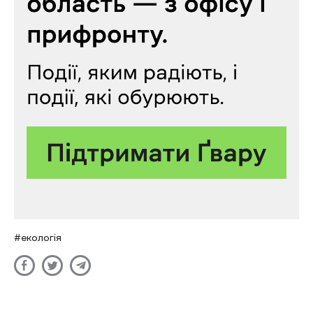
екологія