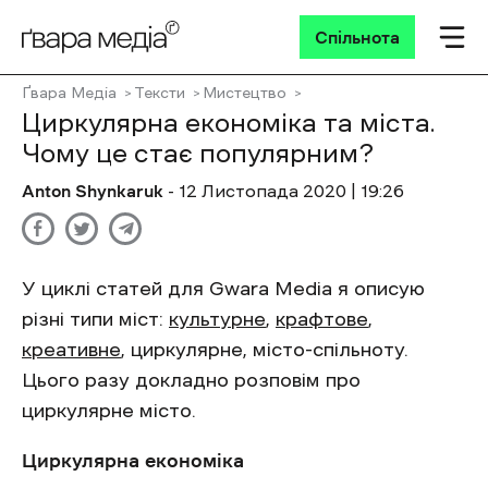
Спільнота
Ґвара Медіа
Тексти
Мистецтво
Циркулярна економіка та міста.
Чому це стає популярним?
Anton Shynkaruk
- 12 Листопада 2020 | 19:26
У циклі статей для Gwara Media я описую
різні типи міст:
культурне
,
крафтове
,
креативне
, циркулярне, місто-спільноту.
Цього разу докладно розповім про
циркулярне місто.
Циркулярна економіка