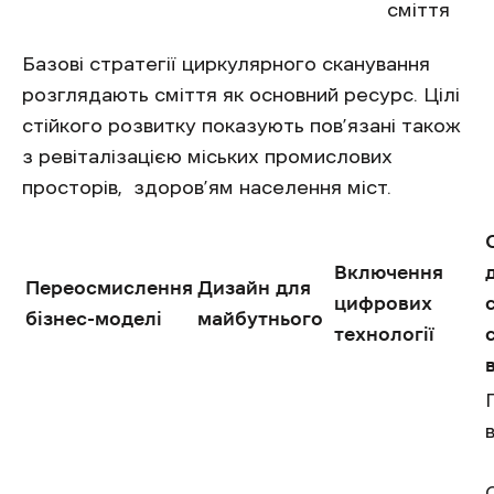
сміття
Базові стратегії циркулярного сканування
розглядають сміття як основний ресурс. Цілі
стійкого розвитку показують пов’язані також
з ревіталізацією міських промислових
просторів, здоров’ям населення міст.
Включення
Переосмислення
Дизайн для
цифрових
бізнес-моделі
майбутнього
технології