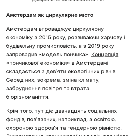
Амстердам як циркулярне місто
Амстердам
впроваджує циркулярну
економіку з 2015 року, розвиваючи харчову і
будівельну промисловість, а з 2019 року
запровадив «модель пончика».
Концепція
«пончикової економіки»
в Амстердамі
складається з дев’яти екологічних рівнів.
Серед них, зокрема, зміна клімату,
забруднення повітря та втрата
біорізноманіття.
Крім того, тут діє дванадцять соціальних
фондів, пов’язаних, наприклад, з освітою,
охороною здоров’я та гендерною рівністю.