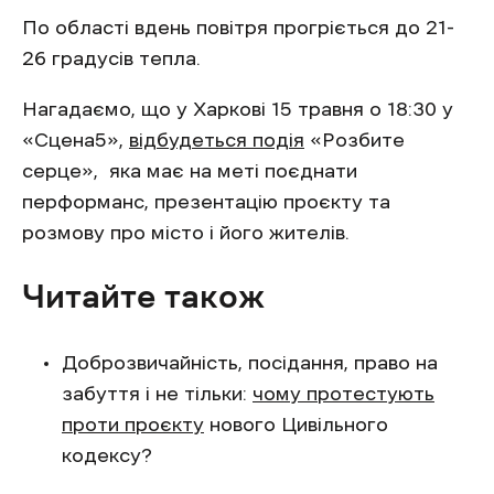
По області вдень повітря прогріється до 21-
26 градусів тепла.
Нагадаємо, що у Харкові 15 травня о 18:30 у
«Сцена5»,
відбудеться подія
«Розбите
серце», яка має на меті поєднати
перформанс, презентацію проєкту та
розмову про місто і його жителів.
Читайте також
Доброзвичайність, посідання, право на
забуття і не тільки:
чому протестують
проти проєкту
нового Цивільного
кодексу?