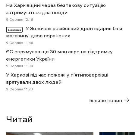
На Харківщині через безпекову ситуацію
затримуються два поїзди
9 Cерпня 12:16
У Золочеві російський дрон вдарив біля
Ексклюзив
магазину: двоє поранених
9 Cерпня 11:46
ЄС спрямував ще 30 млн євро на підтримку
енергетики України
9 Cерпня 11:30
У Харкові під час пожежі у п’ятиповерхівці
врятували двох людей
9 Cерпня 11:23
Більше новин
Читай