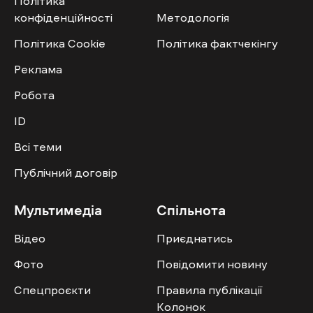
Політика
конфіденційності
Методологія
Політика Cookie
Політика фактчекінгу
Реклама
Робота
ID
Всі теми
Публічний договір
Мультимедіа
Спільнота
Відео
Приєднатись
Фото
Повідомити новину
Спецпроєкти
Правила публікації
Колонок