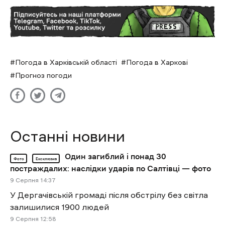
Погода в Харківській області
Погода в Харкові
Прогноз погоди
Останні новини
Один загиблий і понад 30
Фото
Ексклюзив
постраждалих: наслідки ударів по Салтівці — фото
9 Cерпня 14:37
У Дергачівській громаді після обстрілу без світла
залишилися 1900 людей
9 Cерпня 12:58