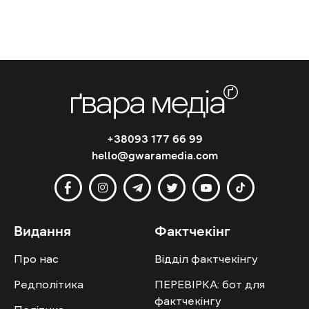
+38093 177 66 99
hello@gwaramedia.com
Видання
Фактчекінг
Про нас
Відділ фактчекінгу
Редполітика
ПЕРЕВІРКА: бот для
фактчекінгу