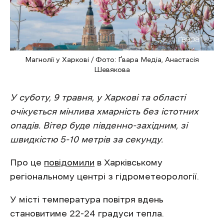
Магнолії у Харкові / Фото: Ґвара Медіа, Анастасія
Шевякова
У суботу, 9 травня, у Харкові та області
очікується мінлива хмарність без істотних
опадів. Вітер буде південно-західним, зі
швидкістю 5-10 метрів за секунду.
Про це
повідомили
в Харківському
регіональному центрі з гідрометеорології.
У місті температура повітря вдень
становитиме 22-24 градуси тепла.