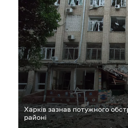
Харків зазнав потужного обст
районі