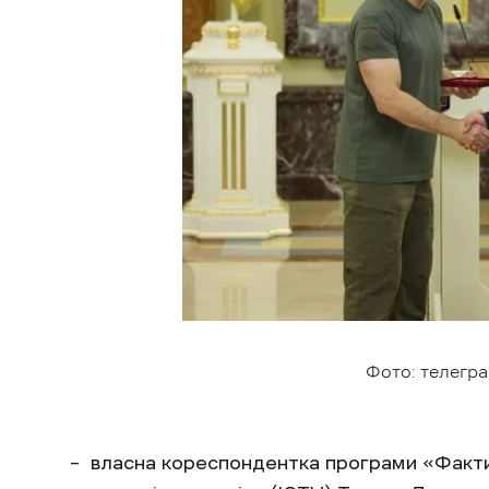
Фото: телегра
– власна кореспондентка програми «Факт