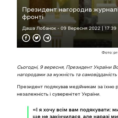
Президент нагородив журналіс
фронті
Даша Лобанок
- 09 Вересня 2022 | 17:39
Фото: pr
Сьогодні, 9 вересня, Президент України
нагородами за мужність та самовідданість 
Президент подякував медійникам за їхню р
незалежність і суверенітет України.
«І я хочу всім вам подякувати: м
ще не закінчилася, але наразі м