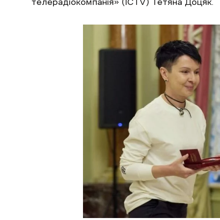
телерадіокомпанія» (ICTV) Тетяна Доцяк.