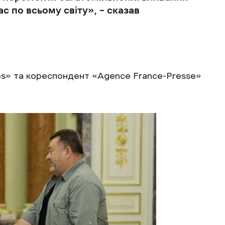
с по всьому світу», – сказав
s» та кореспондент «Agence France-Presse»