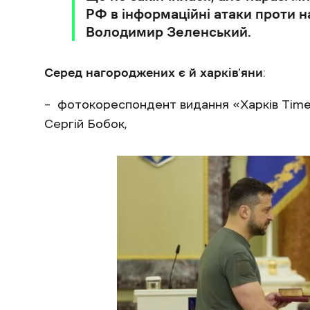
РФ в інформаційні атаки проти на
Володимир Зеленський.
Серед нагороджених є й харків’яни
:
– фотокореспондент видання «Харків Time
Сергій Бобок,