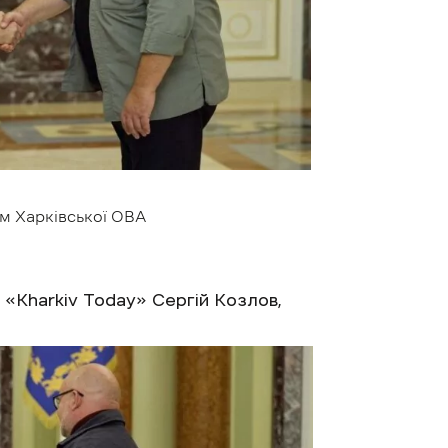
м Харківської ОВА
 «Kharkiv Todаy» Сергій Козлов,