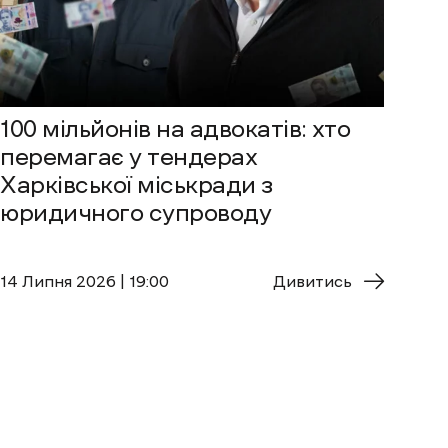
100 мільйонів на адвокатів: хто
перемагає у тендерах
Харківської міськради з
юридичного супроводу
14 Липня 2026 | 19:00
Дивитись