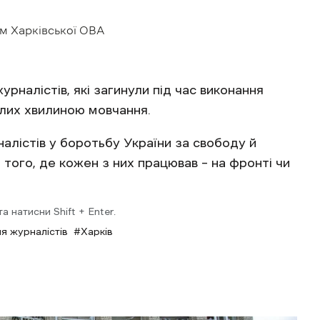
м Харківської ОВА
рналістів, які загинули під час виконання
еглих хвилиною мовчання.
алістів у боротьбу України за свободу й
того, де кожен з них працював – на фронті чи
 натисни Shift + Enter.
я журналістів
Харків