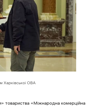
м Харківської ОВА
и» товариства «Міжнародна комерційна