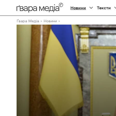
Новини
Тексти
Ґвара Медіа
Новини