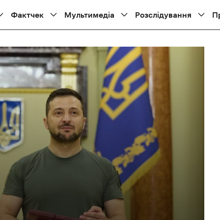
Фактчек
Мультимедіа
Розслідування
П