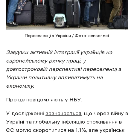
Переселенці з України / Фото: censor.net
Завдяки активній інтеграції українців на
європейському ринку праці, у
довгостроковій перспективі переселенці з
України позитивну впливатимуть на
економіку.
Про це
повідомляють
у НБУ.
У дослідженні
зазначається
, що через війну в
Україні та глобальну інфляцію споживання в
ЄС могло скоротитися на 1,1%, але українські