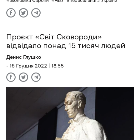
економіка Європи
НБУ
переселенці з України
Проєкт «Світ Сковороди»
відвідало понад 15 тисяч людей
Денис Глушко
- 16 Грудня 2022 | 18:55