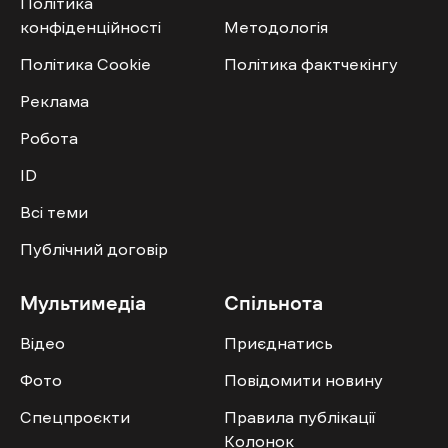
Політика
конфіденційності
Методологія
Політика Cookie
Політика фактчекінгу
Реклама
Робота
ID
Всі теми
Публічний договір
Мультимедіа
Спільнота
Відео
Приєднатись
Фото
Повідомити новину
Спецпроєкти
Правила публікації
Колонок