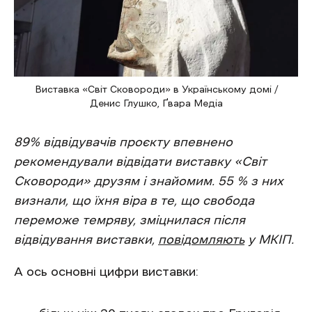
Виставка «Світ Сковороди» в Українському домі /
Денис Глушко, Ґвара Медіа
89% відвідувачів проєкту впевнено
рекомендували відвідати виставку «Світ
Сковороди» друзям і знайомим. 55 % з них
визнали, що їхня віра в те, що свобода
переможе темряву, зміцнилася після
відвідування виставки,
повідомляють
у МКІП.
А ось основні цифри виставки: