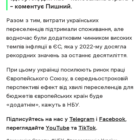
– коментує Пишний.
Разом з тим, витрати українських
переселенців підтримали споживання, але
водночас були додатковим чинником високих
темпів інфляції в ЄС, яка у 2022-му досягла
рекордних значень за останнє десятиліття.
При цьому українці посилюють ринок праці
Європейського Союзу, в середньостроковій
перспективі ефект від хвилі переселенців для
бюджетів європейських країн буде
«додатнім», кажуть в НБУ.
Підписуйтесь на нас у
Telegram
і
Facebook
,
переглядайте
YouTube
та
TikTok
.