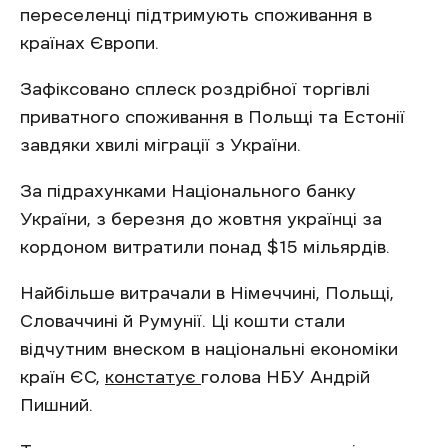
переселенці підтримують споживання в
країнах Європи.
Зафіксовано сплеск роздрібної торгівлі
приватного споживання в Польщі та Естонії
завдяки хвилі міграції з України.
За підрахунками Національного банку
України, з березня до жовтня українці за
кордоном витратили понад $15 мільярдів.
Найбільше витрачали в Німеччині, Польщі,
Словаччині й Румунії. Ці кошти стали
відчутним внеском в національні економіки
країн ЄС,
констатує
голова НБУ Андрій
Пишний.