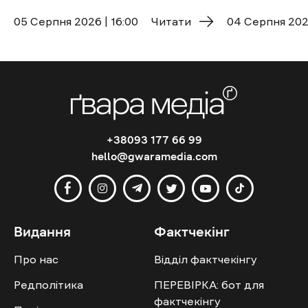
05 Cерпня 2026 | 16:00
Читати
04 Cерпня 2026
+38093 177 66 99
hello@gwaramedia.com
Видання
Фактчекінг
Про нас
Відділ фактчекінгу
Редполітика
ПЕРЕВІРКА: бот для
фактчекінгу