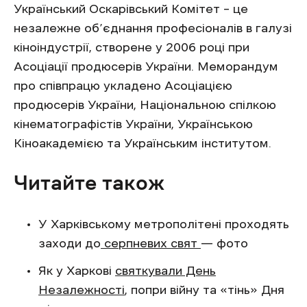
Український Оскарівський Комітет – це
незалежне об’єднання професіоналів в галузі
кіноіндустрії, створене у 2006 році при
Асоціації продюсерів України. Меморандум
про співпрацю укладено Асоціацією
продюсерів України, Національною спілкою
кінематографістів України, Українською
Кіноакадемією та Українським інститутом.
Читайте також
У Харківському метрополітені проходять
заходи до
серпневих свят
— фото
Як у Харкові
святкували День
Незалежності
, попри війну та «тінь» Дня