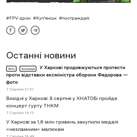
FPV-дрон
Куп'янськ
постраждалі
Останні новини
У Харкові продовжуються протести
Фото
Ексклюзив
проти відставки ексміністра оборони Федорова —
фото
7 Cерпня 21:51
Вихідні у Харкові: 8 серпня у ХНАТОБі пройде
концерт гурту ТНКМ
7 Cерпня 19:13
У Харкові за 1,6 млн гривень закупили медалі
«незламним» малюкам
7 Cерпня 18:49