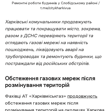
Ремонтні роботи будинків у Слобідському районі /
t.me/citykharkivua
Харківські комунальники продовжують
працювати та покращувати місто, зокрема,
разом з ДСНС перевіряють території та
оглядають газові мережі на наявність
пошкоджень, ліквідовують аварії на
трубопроводах та ремонтують будинки, що
постраждали від російських обстрілів.
Обстеження газових мереж після
розмінування територій
Фахівці АТ «Харківміськгаз»
продовжують
обстеження газових мереж після
розмінування територій на околицях Харкова.