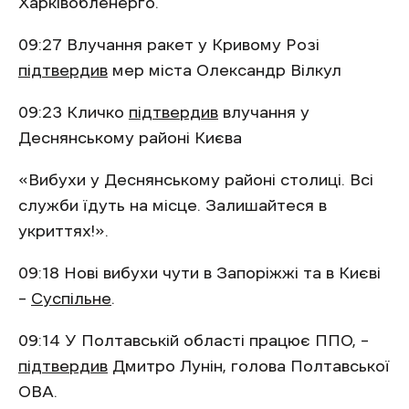
Харківобленерго.
09:27 Влучання ракет у Кривому Розі
підтвердив
мер міста Олександр Вілкул
09:23 Кличко
підтвердив
влучання у
Деснянському районі Києва
«Вибухи у Деснянському районі столиці. Всі
служби їдуть на місце. Залишайтеся в
укриттях!».
09:18 Нові вибухи чути в Запоріжжі та в Києві
–
Суспільне
.
09:14 У Полтавській області працює ППО, –
підтвердив
Дмитро Лунін, голова Полтавської
ОВА.