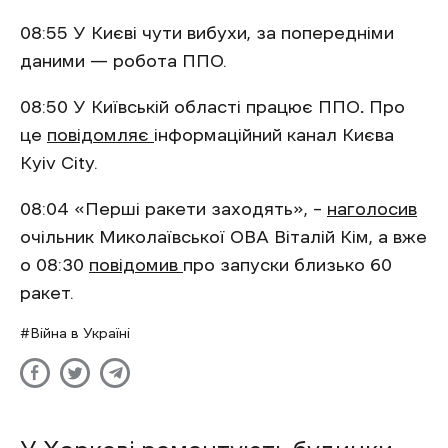
08:55 У Києві чути вибухи, за попередніми
даними — робота ППО.
08:50 У Київській області працює ППО
.
Про
це
повідомляє
інформаційний канал Києва
Kyiv City.
08:04 «Перші ракети заходять», –
наголосив
очільник Миколаївської ОВА Віталій Кім, а вже
о 08:30
повідомив
про запуски близько 60
ракет.
Війна в Україні