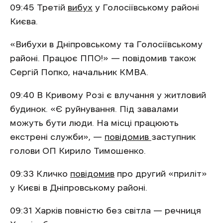
09:45 Третій
вибух
у Голосіївському районі
Києва.
«Вибухи в Дніпровському та Голосіївському
районі. Працює ППО!» — повідомив також
Сергій Попко, начальник КМВА.
09:40 В Кривому Розі є влучання у житловий
будинок. «Є руйнування. Під завалами
можуть бути люди. На місці працюють
екстрені служби», —
повідомив
заступник
голови ОП Кирило Тимошенко.
09:33 Кличко
повідомив
про другий «приліт»
у Києві в Дніпровському районі.
09:31 Харків повністю без світла — речниця