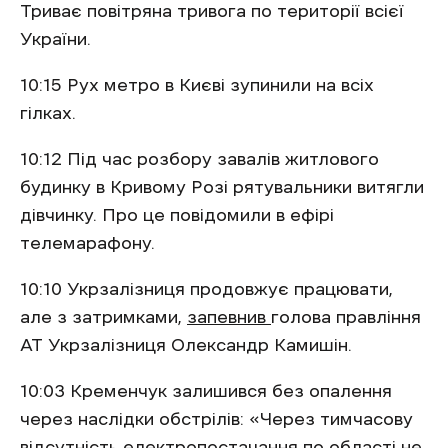
Триває повітряна тривога по території всієї
України.
10:15 Рух метро в Києві зупинили на всіх
гілках.
10:12 Під час розбору завалів житлового
будинку в Кривому Розі рятувальники витягли
дівчинку. Про це повідомили в ефірі
телемарафону.
10:10 Укрзалізниця продовжує працювати,
але з затримками,
запевнив
голова правління
АТ Укрзалізниця Олександр Камишін.
10:03 Кременчук залишився без опалення
через наслідки обстрілів: «Через тимчасову
відсутність електропостачання по області не