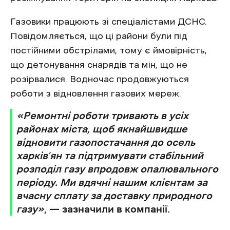
Газовики працюють зі спеціалістами ДСНС.
Повідомляється, що ці райони були під
постійними обстрілами, тому є ймовірність,
що детонування снарядів та мін, що не
розірвалися. Водночас продовжуються
роботи з відновлення газових мереж.
«Ремонтні роботи тривають в усіх
районах міста, щоб якнайшвидше
відновити газопостачання до осель
харків’ян та підтримувати стабільний
розподіл газу впродовж опалювального
періоду. Ми вдячні нашим клієнтам за
вчасну сплату за доставку природного
газу»
, — зазначили в компанії.