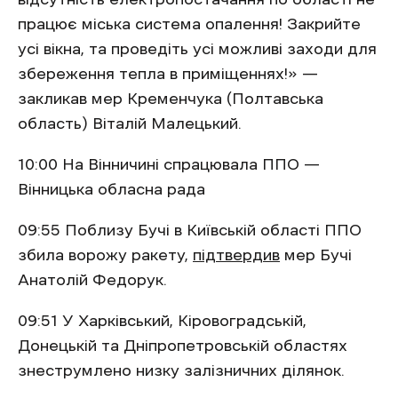
працює міська система опалення! Закрийте
усі вікна, та проведіть усі можливі заходи для
збереження тепла в приміщеннях!» —
закликав мер Кременчука (Полтавська
область) Віталій Малецький.
10:00 На Вінничині спрацювала ППО —
Вінницька обласна рада
09:55 Поблизу Бучі в Київській області ППО
збила ворожу ракету,
підтвердив
мер Бучі
Анатолій Федорук.
09:51 У Харківський, Кіровоградській,
Донецькій та Дніпропетровській областях
знеструмлено низку залізничних ділянок.