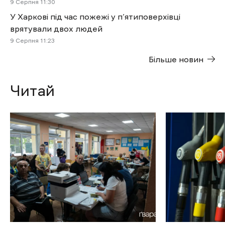
9 Cерпня 11:30
У Харкові під час пожежі у п’ятиповерхівці
врятували двох людей
9 Cерпня 11:23
Більше новин
Читай