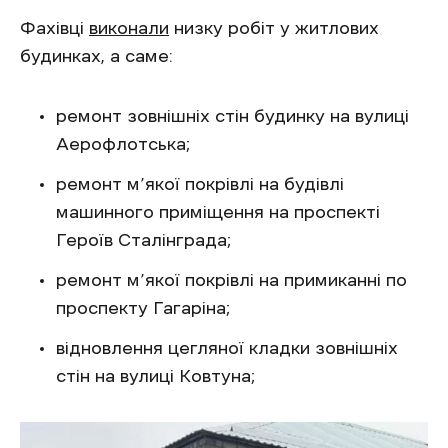
Фахівці
виконали
низку робіт у житлових
будинках, а саме:
ремонт зовнішніх стін будинку на вулиці
Аерофлотська;
ремонт м’якої покрівлі на будівлі
машинного приміщення на проспекті
Героїв Сталінграда;
ремонт м’якої покрівлі на примиканні по
проспекту Гагаріна;
відновлення цегляної кладки зовнішніх
стін на вулиці Ковтуна;