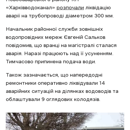
«Харківводоканал»
розпочали
ліквідацію
аварії на трубопроводі діаметром 300 мм.
Начальник районної служби зовнішніх
водопровідних мереж Євгеній Сальков
повідомив, що вранці на магістралі сталася
аварія. Наразі працюють над її усуненням.
Тимчасово припинена подача води.
Також зазначається, що напередодні
ремонтники оперативно ліквідували 14
аварійних ситуацій на ділянках водоводів та
облаштували 9 оглядових колодязів.