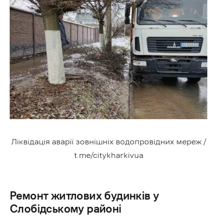
Ліквідація аварії зовнішніх водопровідних мереж /
t.me/citykharkivua
Ремонт житлових будинків у
Слобідському районі