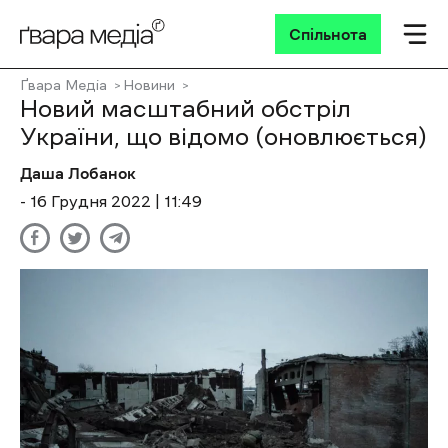
Спільнота
Ґвара Медіа
Новини
Новий масштабний обстріл
України, що відомо (оновлюється)
Даша Лобанок
- 16 Грудня 2022 | 11:49