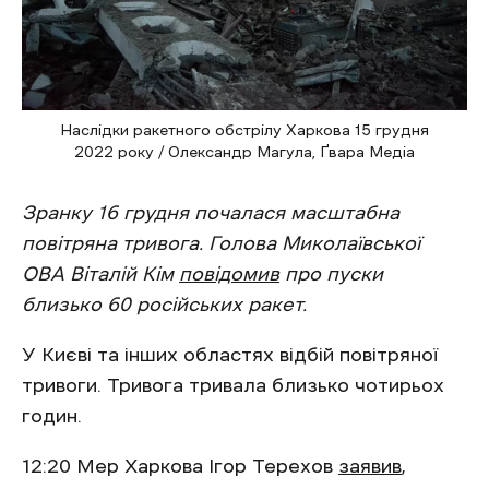
Наслідки ракетного обстрілу Харкова 15 грудня
2022 року / Олександр Магула, Ґвара Медіа
Зранку 16 грудня почалася масштабна
повітряна тривога. Голова Миколаївської
ОВА Віталій Кім
повідомив
про пуски
близько 60 російських ракет.
У Києві та інших областях відбій повітряної
тривоги. Тривога тривала близько чотирьох
годин.
12:20 Мер Харкова Ігор Терехов
заявив
,