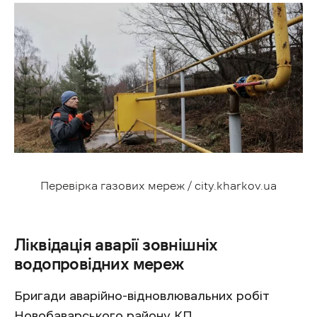
Перевірка газових мереж / city.kharkov.ua
Ліквідація аварії зовнішніх
водопровідних мереж
Бригади аварійно-відновлювальних робіт
Новобаварського району КП