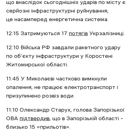
що внаслідок сьогоднішніх ударів по місту є
серйозні інфраструктурні руйнування,
це насамперед енергетична система.
12:15 Затримуються 17
потягів
Укрзалізниці.
12:10 Війська РФ завдали ракетного удару
по об’єкту інфраструктури у Коростені
Житомирської області.
11:45 У Миколаєві частково вимкнули
опалення, не працює електротранспорт і
призупинено розвіз води.
11:10 Олександр Старух, голова Запорізької
ОВА
підтвердив
, що в Запорізькій області –
близько 15 «прильотів».