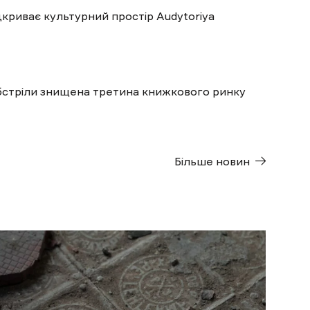
дкриває культурний простір Audytoriya
обстріли знищена третина книжкового ринку
Більше новин