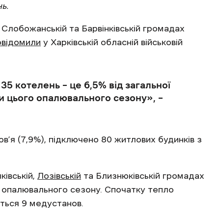
ь.
, Слобожанській та Барвінківській громадах
овідомили
у Харківській обласній військовій
 35 котелень – це 6,5% від загальної
и цього опалювального сезону», –
’я (7,9%), підключено 80 житлових будинків з
ківській,
Лозівській
та Близнюківській громадах
 опалювального сезону. Спочатку тепло
ється 9 медустанов.