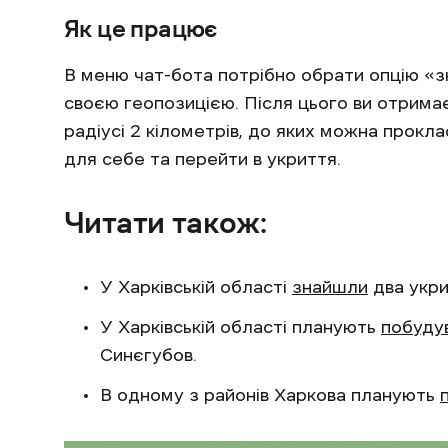
Як це працює
В меню чат-бота потрібно обрати опцію «з
своєю геопозицією. Після цього ви отрима
радіусі 2 кілометрів, до яких можна прок
для себе та перейти в укриття.
Читати також:
У Харківській області
знайшли
два укри
У Харківській області планують
побуду
Синєгубов.
В одному з районів Харкова планують