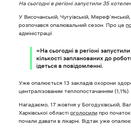
На сьогодні в регіоні запустили 35 котелен
У Височанській, Чугуївській, Мереф’янській
розпочався опалювальний сезон. Про це
п
адміністрації.
«На сьогодні в регіоні запустили
кількості запланованих до робот
ідеться в повідомленні.
Уже опалюється 13 закладів охорони здоров
централізованим теплопостачанням (1,1%).
Нагадаємо, 17 жовтня у Богодухівській, Вал
Харківської області
оголосили
про початок
почали давати в лікарні. Відтак уже опалю