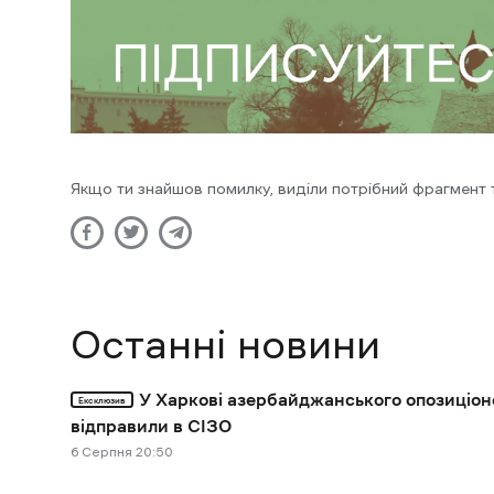
Якщо ти знайшов помилку, виділи потрібний фрагмент та
Останні новини
У Харкові азербайджанського опозиціон
Ексклюзив
відправили в СІЗО
6 Cерпня 20:50