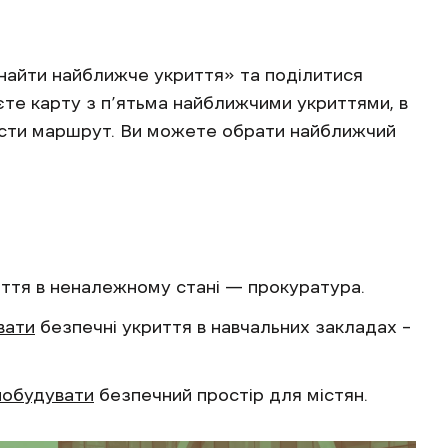
найти найближче укриття» та поділитися
єте карту з п’ятьма найближчими укриттями, в
ласти маршрут. Ви можете обрати найближчий
ття в неналежному стані — прокуратура.
вати
безпечні укриття в навчальних закладах –
побудувати
безпечний простір для містян.