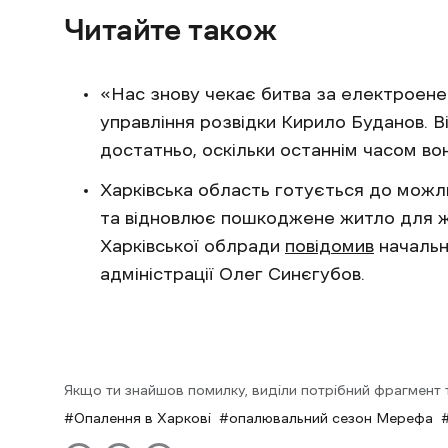
Читайте також
«Нас знову чекає битва за електроен
управління розвідки Кирило Буданов. Ві
достатньо, оскільки останнім часом во
Харківська область готується до можли
та відновлює пошкоджене житло для жи
Харківської облради
повідомив
начальни
адміністрації Олег Синєгубов.
Якщо ти знайшов помилку, виділи потрібний фрагмент та
Опалення в Харкові
опалювальний сезон Мерефа