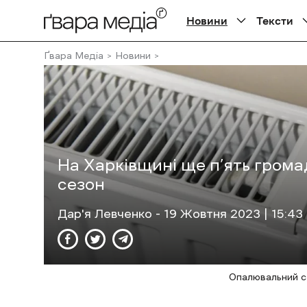
Новини
Тексти
Ґвара Медіа
Новини
На Харківщині ще п’ять гром
сезон
Дар'я Левченко
- 19 Жовтня 2023 | 15:43
Опалювальний се