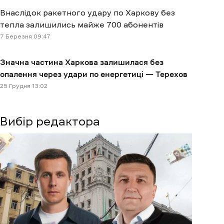
Внаслідок ракетного удару по Харкову без
тепла залишились майже 700 абонентів
7 Березня 09:47
Значна частина Харкова залишилася без
опалення через удари по енергетиці — Терехов
25 Грудня 13:02
Вибір редактора