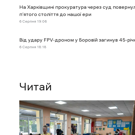
На Харківщині прокуратура через суд поверн
п’ятого століття до нашої ери
6 Cерпня 19:06
Від удару FPV-дроном у Боровій загинув 45-річ
6 Cерпня 18:18
Читай