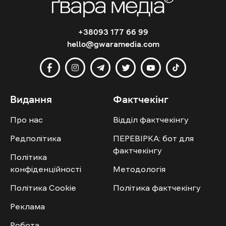
+38093 177 66 99
hello@gwaramedia.com
Видання
Фактчекінг
Про нас
Відділ фактчекінгу
Редполітика
ПЕРЕВІРКА: бот для
фактчекінгу
Політика
конфіденційності
Методологія
Політика Cookie
Політика фактчекінгу
Реклама
Робота