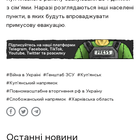
з сім’ями. Наразі розглядаються інші населені
пункти, в яких будуть впроваджувати
примусову евакуацію.
Війна в Україні
Генштаб ЗСУ
Куп'янськ
Куп'янський напрямок
Повномасштабне вторгнення рф в Україну
Слобожанський напрямок
Харківська область
Останні новини