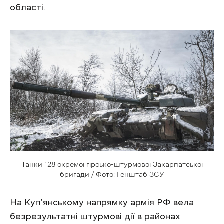
області.
Танки 128 окремої гірсько-штурмової Закарпатської
бригади / Фото: Генштаб ЗСУ
На Куп’янському напрямку армія РФ вела
безрезультатні штурмові дії в районах