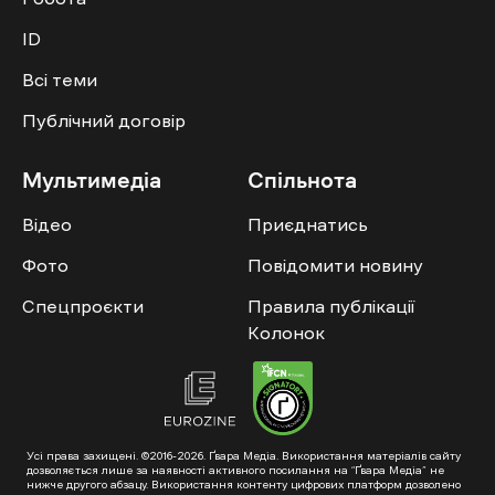
ID
Всі теми
Публічний договір
Мультимедіа
Спільнота
Відео
Приєднатись
Фото
Повідомити новину
Спецпроєкти
Правила публікації
Колонок
Усі права захищені. ©2016-2026. Ґвара Медіа. Використання матеріалів сайту
дозволяється лише за наявності активного посилання на “Ґвара Медіа” не
нижче другого абзацу. Використання контенту цифрових платформ дозволено