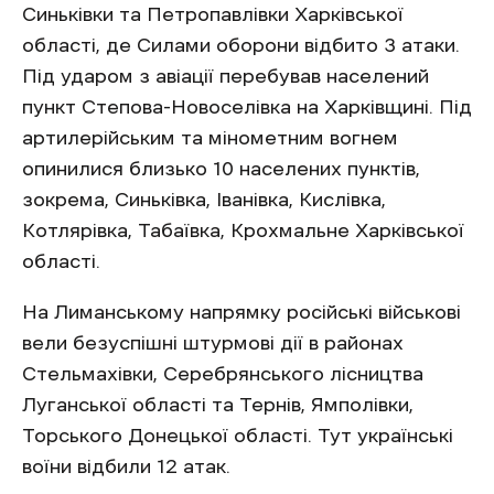
Синьківки та Петропавлівки Харківської
області, де Силами оборони відбито 3 атаки.
Під ударом з авіації перебував населений
пункт Степова-Новоселівка на Харківщині. Під
артилерійським та мінометним вогнем
опинилися близько 10 населених пунктів,
зокрема, Синьківка, Іванівка, Кислівка,
Котлярівка, Табаївка, Крохмальне Харківської
області.
На Лиманському напрямку російські військові
вели безуспішні штурмові дії в районах
Стельмахівки, Серебрянського лісництва
Луганської області та Тернів, Ямполівки,
Торського Донецької області. Тут українські
воїни відбили 12 атак.