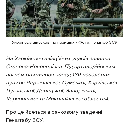
Українські військові на позиціях / Фото: Генштаб ЗСУ
На Харківщині авіаційних ударів зазнала
Степова-Новоселівка
. Під артилерійським
вогнем опинилися понад 130 населених
пунктів Чернігівської, Сумської, Харківської,
Луганської, Донецької, Запорізької,
Херсонської та Миколаївської областей.
Про це
йдеться
в ранковому зведенні
Генштабу ЗСУ.