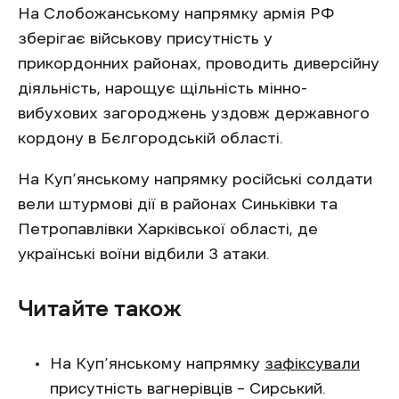
На Слобожанському напрямку армія РФ
зберігає військову присутність у
прикордонних районах, проводить диверсійну
діяльність, нарощує щільність мінно-
вибухових загороджень уздовж державного
кордону в Бєлгородській області.
На Куп’янському напрямку російські солдати
вели штурмові дії в районах Синьківки та
Петропавлівки Харківської області, де
українські воїни відбили 3 атаки.
Читайте також
На Куп’янському напрямку
зафіксували
присутність вагнерівців – Сирський.