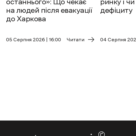
останнього»: Що чекає
ринку і чи
на людей після евакуації
дефіциту
до Харкова
05 Cерпня 2026 | 16:00
Читати
04 Cерпня 2026