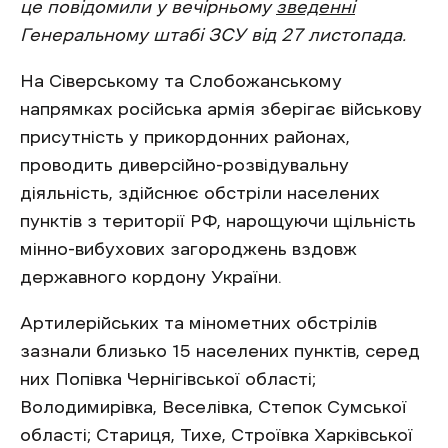
це повідомили у вечірньому
зведенні
Генеральному штабі ЗСУ від 27 листопада.
На Сіверському та Слобожанському
напрямках російська армія зберігає військову
присутність у прикордонних районах,
проводить диверсійно-розвідувальну
діяльність, здійснює обстріли населених
пунктів з території РФ, нарощуючи щільність
мінно-вибухових загороджень вздовж
державного кордону України.
Артилерійських та мінометних обстрілів
зазнали близько 15 населених пунктів, серед
них Попівка Чернігівської області;
Володимирівка, Веселівка, Степок Сумської
області; Стариця, Тихе, Строївка Харківської