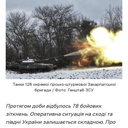
Танки 128 окремої гірсько-штурмової Закарпатської
бригади / Фото: Генштаб ЗСУ
Протягом доби відбулось 78 бойових
зіткнень. Оперативна ситуація на сході та
півдні України залишається складною. Про