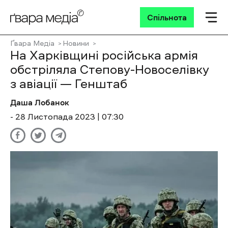
Спільнота
Ґвара Медіа
Новини
На Харківщині російська армія
обстріляла Степову-Новоселівку
з авіації — Генштаб
Даша Лобанок
- 28 Листопада 2023 | 07:30