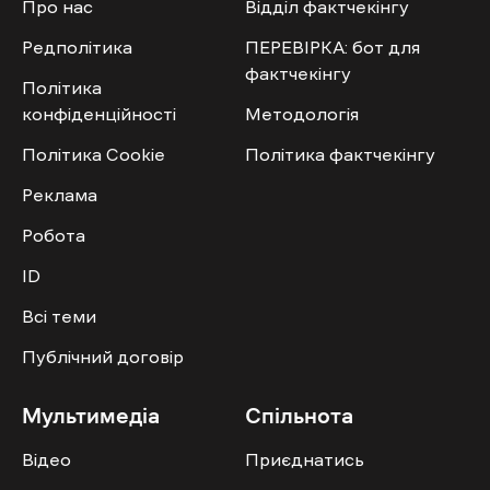
Про нас
Відділ фактчекінгу
Редполітика
ПЕРЕВІРКА: бот для
фактчекінгу
Політика
конфіденційності
Методологія
Політика Cookie
Політика фактчекінгу
Реклама
Робота
ID
Всі теми
Публічний договір
Мультимедіа
Спільнота
Відео
Приєднатись