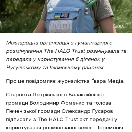
Міжнародна організація з гуманітарного
розмінування The HALO Trust розмінувала та
передала у користування 6 ділянок у
Чугуївському та Ізюмському районах.
Про це повідомляє журналістка Ґвара Медіа.
Староста Петрівського Балаклійської
громади Володимир Фоменко та голова
Печенізької громади Олександр Гусаров
підписали з The HALO Trust акт передачі у
користування розмінованої землі. Церемонія