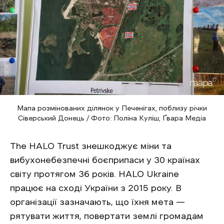
Мапа розмінованих ділянок у Печенігах, поблизу річки
Сіверський Донець / Фото: Поліна Куліш, Ґвара Медіа
The HALO Trust знешкоджує міни та
вибухонебезпечні боєприпаси у 30 країнах
світу протягом 36 років. HALO Ukraine
працює на сході України з 2015 року. В
організації зазначають, що їхня мета —
рятувати життя, повертати землі громадам