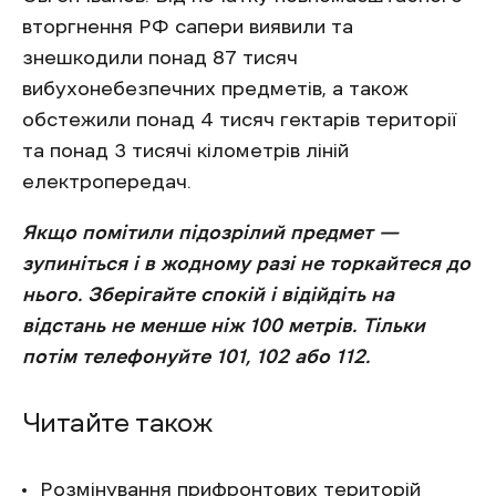
вторгнення РФ сапери виявили та
знешкодили понад 87 тисяч
вибухонебезпечних предметів, а також
обстежили понад 4 тисяч гектарів території
та понад 3 тисячі кілометрів ліній
електропередач.
Якщо помітили підозрілий предмет —
зупиніться і в жодному разі не торкайтеся до
нього. Зберігайте спокій і відійдіть на
відстань не менше ніж 100 метрів. Тільки
потім телефонуйте 101, 102 або 112.
Читайте також
Розмінування прифронтових територій