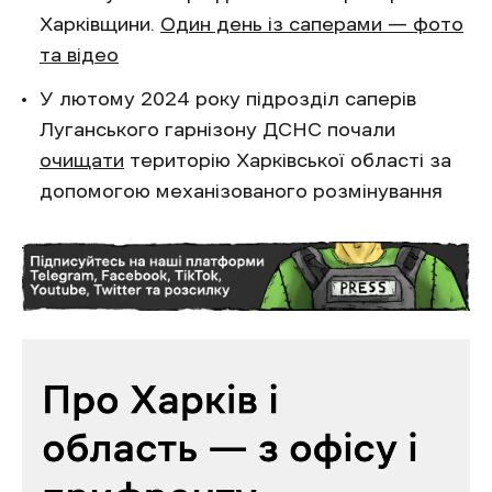
Харківщини.
Один день із саперами — фото
та відео
У лютому 2024 року підрозділ саперів
Луганського гарнізону ДСНС почали
очищати
територію Харківської області за
допомогою механізованого розмінування