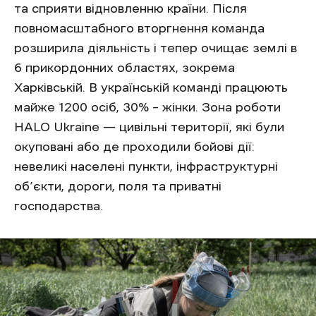
та сприяти відновленню країни. Після
повномасштабного вторгнення команда
розширила діяльність і тепер очищає землі в
6 прикордонних областях, зокрема
Харківській. В українській команді працюють
майже 1200 осіб, 30% – жінки. Зона роботи
HALO Ukraine — цивільні території, які були
окуповані або де проходили бойові дії:
невеликі населені пункти, інфраструктурні
об’єкти, дороги, поля та приватні
господарства.