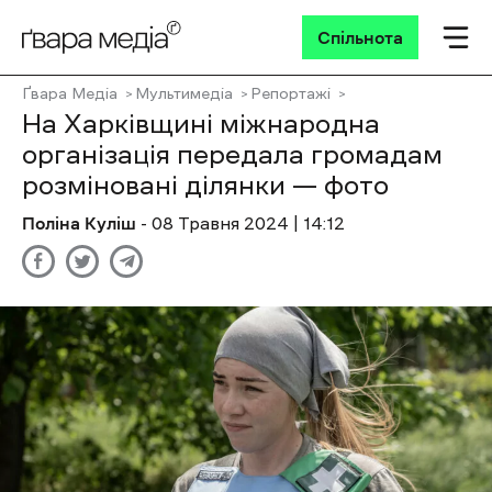
Спільнота
Ґвара Медіа
Мультимедіа
Репортажі
На Харківщині міжнародна
організація передала громадам
розміновані ділянки — фото
Поліна Куліш
- 08 Травня 2024 | 14:12