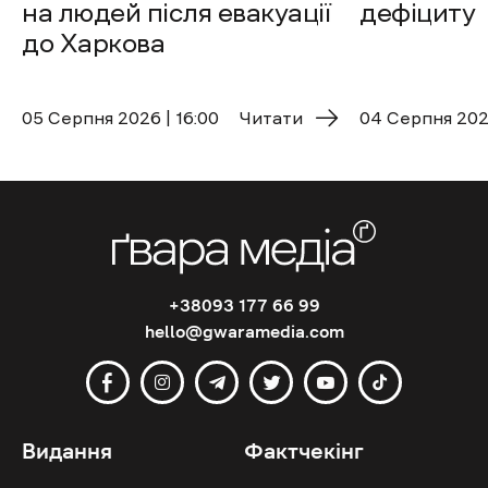
на людей після евакуації
дефіциту
до Харкова
05 Cерпня 2026 | 16:00
Читати
04 Cерпня 2026
+38093 177 66 99
hello@gwaramedia.com
Видання
Фактчекінг