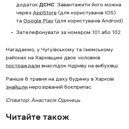
додаток
ДСНС
. Завантажити його можна
через
AppStore
(для користувачів IOS)
та
Google Play
(для користувачів Android)
Зателефонувати за номером 101 або 102.
Нагадаємо, у Чугуївському та Ізюмському
районах на Харківщині двоє чоловіків
постраждали
внаслідок підриву на вибухівці.
Раніше 6 травня на даху будинку в Харкові
знайшли
нерозірваний боєприпас.
Співатор: Анастасія Одинець
Читайте також