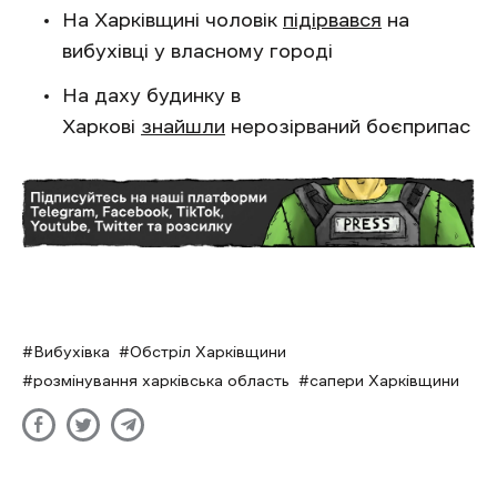
На Харківщині чоловік
підірвався
на
вибухівці у власному городі
На даху будинку в
Харкові
знайшли
нерозірваний боєприпас
Вибухівка
Обстріл Харківщини
розмінування харківська область
сапери Харківщини