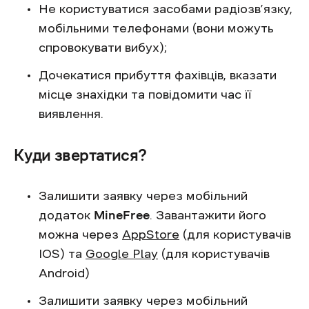
Не користуватися засобами радіозв’язку,
мобільними телефонами (вони можуть
спровокувати вибух);
Дочекатися прибуття фахівців, вказати
місце знахідки та повідомити час її
виявлення.
Куди звертатися?
Залишити заявку через мобільний
додаток
MineFree
. Завантажити його
можна через
AppStore
(для користувачів
IOS) та
Google Play
(для користувачів
Android)
Залишити заявку через мобільний