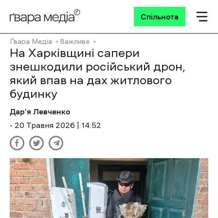
Спільнота
Ґвара Медіа
Важливе
На Харківщині сапери
знешкодили російський дрон,
який впав на дах житлового
будинку
Дар'я Левченко
- 20 Травня 2026 | 14:52