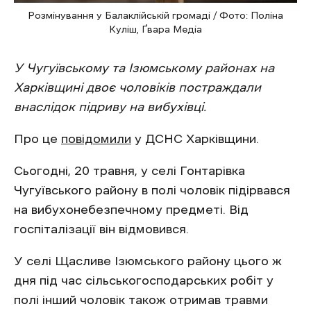
Розмінування у Балаклійській громаді / Фото: Поліна
Куліш, Ґвара Медіа
У Чугуївському та Ізюмському районах на
Харківщині двоє чоловіків постраждали
внаслідок підриву на вибухівці.
Про це
повідомили
у ДСНС Харківщини.
Сьогодні, 20 травня, у селі Гонтарівка
Чугуївського району в полі чоловік підірвався
на вибухонебезпечному предметі. Від
госпіталізації він відмовився.
У селі Щасливе Ізюмського району цього ж
дня під час сільськогосподарських робіт у
полі інший чоловік також отримав травми