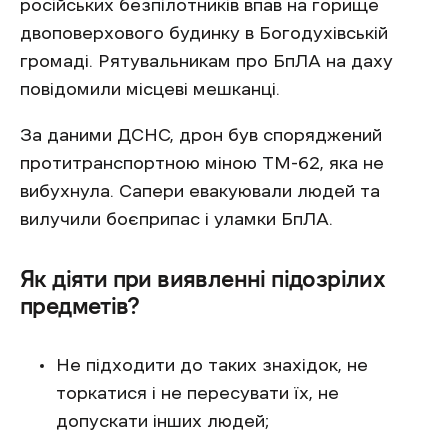
російських безпілотників впав на горище
двоповерхового будинку в Богодухівській
громаді. Рятувальникам про БпЛА на даху
повідомили місцеві мешканці.
За даними ДСНС, дрон був споряджений
протитранспортною міною ТМ-62, яка не
вибухнула. Сапери евакуювали людей та
вилучили боєприпас і уламки БпЛА.
Як діяти при виявленні підозрілих
предметів?
Не підходити до таких знахідок, не
торкатися і не пересувати їх, не
допускати інших людей;