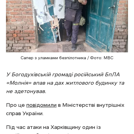
Сапер з уламками безпілотника / Фото: МВС
У Богодухівській громаді російський БпЛА
«Молнія» впав на дах житлового будинку та
не здетонував.
Про це
повідомили
в Міністерстві внутрішніх
справ України.
Під час атаки на Харківщину один із