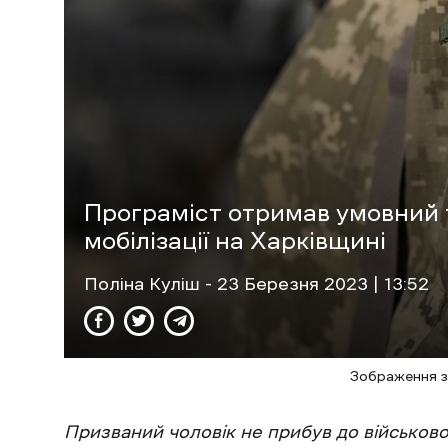
Програміст отримав умовний т
мобілізації на Харківщині
Поліна Куліш
- 23 Березня 2023 | 13:52
Зображення з
Призваний чоловік не прибув до військової