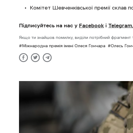
Комітет Шевченківської премії склав
Підписуйтесь на нас у
Facebook
і
Telegram
Якщо ти знайшов помилку, виділи потрібний фрагмент та
Міжнародна премія імені Олеся Гончара
Олесь Гон