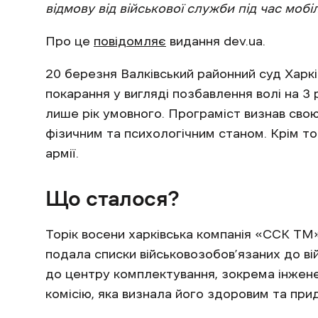
відмову від військової служби під час мобі
Про це
повідомляє
видання dev.ua.
20 березня Валківський районний суд Харкі
покарання у вигляді позбавлення волі на 
лише рік умовного. Програміст визнав свою
фізичним та психологічним станом. Крім то
армії.
Що сталося?
Торік восени харківська компанія «ССК ТМ
подала списки військовозобов’язаних до ві
до центру комплектування, зокрема інжен
комісію, яка визнала його здоровим та пр