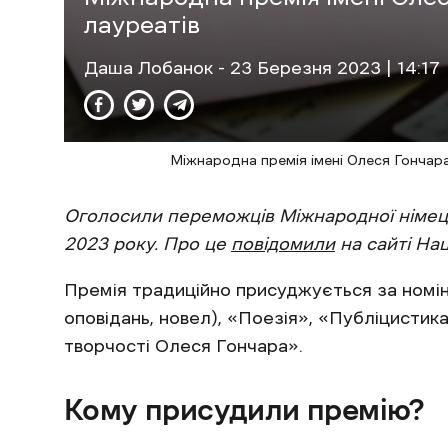
лауреатів
Даша Лобанок
- 23 Березня 2023 | 14:17
Міжнародна премія імені Олеся Гончара 
Оголосили переможців Міжнародної німецьк
2023 року. Про це
повідомили
на сайті Нац
Премія традиційно присуджується за номін
оповідань, новел), «Поезія», «Публіцистик
творчості Олеся Гончара».
Кому присудили премію?