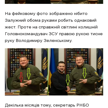
На фейковому фото зображено нібито
Залужний обома руками робить однаковий
жест. Проте на справжній світлині колишній
Головнокомандувач ЗСУ правою рукою тисне
руку Володимиру Зеленському.
Декілька місяців тому, секретарь РНБО