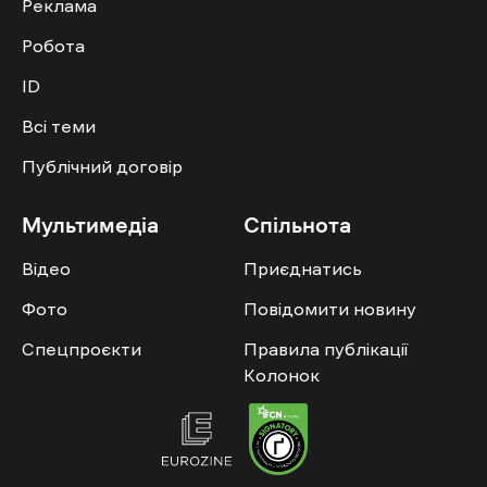
Реклама
Робота
ID
Всі теми
Публічний договір
Мультимедіа
Спільнота
Відео
Приєднатись
Фото
Повідомити новину
Спецпроєкти
Правила публікації
Колонок