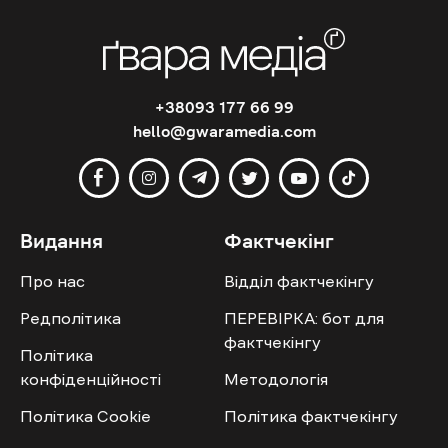
+38093 177 66 99
hello@gwaramedia.com
Видання
Фактчекінг
Про нас
Відділ фактчекінгу
Редполітика
ПЕРЕВІРКА: бот для
фактчекінгу
Політика
конфіденційності
Методологія
Політика Cookie
Політика фактчекінгу