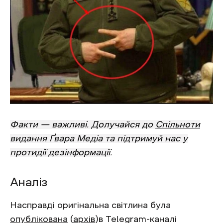
Факти — важливі. Долучайся до
Спільноти
видання Ґвара Медіа та підтримуй нас у
протидії дезінформації
.
Аналіз
Насправді оригінальна світлина була
опублікована
(
архів
)в Telegram-каналі