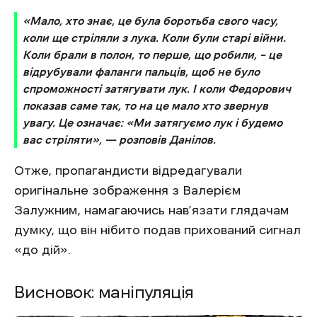
«Мало, хто знає, це була боротьба свого часу,
коли ще стріляли з лука. Коли були старі війни.
Коли брали в полон, то перше, що робили, – це
відрубували фаланги пальців, щоб не було
спроможності затягувати лук. І коли Федорович
показав саме так, то на це мало хто звернув
увагу. Це означає: «Ми затягуємо лук і будемо
вас стріляти»,
—
розповів Данілов.
Отже, пропагандисти відредагували
оригінальне зображення з Валерієм
Залужним, намагаючись нав’язати глядачам
думку, що він нібито подав прихований сигнал
«до дій».
Висновок: маніпуляція