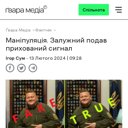
Спільнота
Ґвара Медіа
Фактчек
Маніпуляція. Залужний подав
прихований сигнал
Ігор Сум
- 13 Лютого 2024 | 09:28