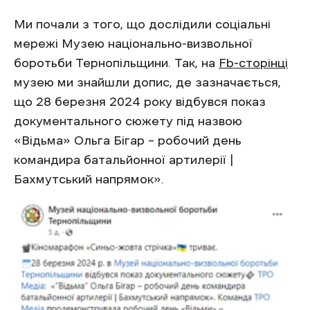
Ми почали з того, що дослідили соціальні
мережі Музею національно-визвольної
боротьби Тернопільщини. Так, на
Fb-сторінці
музею ми знайшли допис, де зазначається,
що 28 березня 2024 року відбувся показ
документального сюжету під назвою
«Відьма» Ольга Бігар – робочий день
командира батальйонної артилерії |
Бахмутський напрямок».