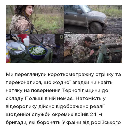
Ми переглянули короткометражну стрічку та
переконалися, що жодної згадки чи навіть
натяку на повернення Тернопільщини до
складу Польщі в ній немає. Натомість у
відеоролику дійсно відображено реалії
щоденної служби окремих воїнів 241-ї
бригади, які боронять України від російського