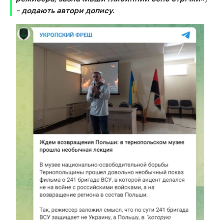
– додають автори допису.