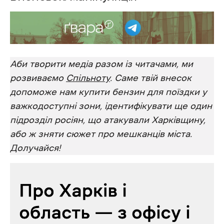
Аби творити медіа разом із читачами, ми
розвиваємо
Спільноту
. Саме твій внесок
допоможе нам купити бензин для поїздки у
важкодоступні зони, ідентифікувати ще один
підрозділ росіян, що атакували Харківщину,
або ж зняти сюжет про мешканців міста.
Долучайся!