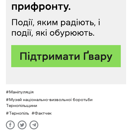
Маніпуляція
Музей національно-визвольної боротьби
Тернопільщини
Тернопіль
Фактчек