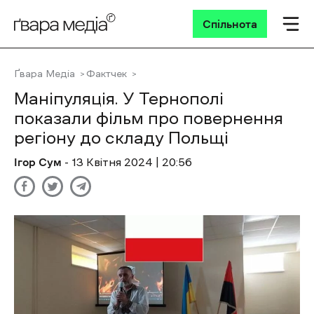
Спільнота
Ґвара Медіа
Фактчек
Маніпуляція. У Тернополі
показали фільм про повернення
регіону до складу Польщі
Ігор Сум
- 13 Квітня 2024 | 20:56