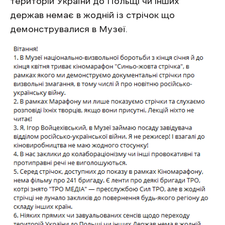
територій України до Польщі чи інших
держав немає в жодній із стрічок що
демонструвалися в Музеї.