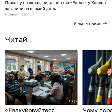
Пожежу на складі видавництва «Ранок» у Харкові
загасили на сьомий день
8 Cерпня 11:10
Більше новин
Читай
«Евакуйовуйтеся
Чому доро