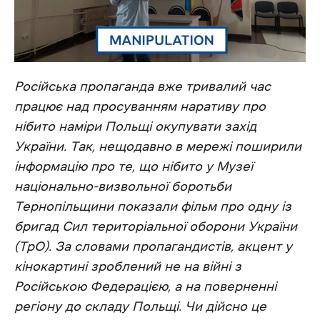
Російська пропаганда вже тривалий час
працює над просуванням наративу про
нібито наміри Польщі окупувати захід
України. Так, нещодавно в мережі поширили
інформацію про те, що нібито у Музеї
національно-визвольної боротьби
Тернопільщини показали фільм про одну із
бригад Сил територіальної оборони України
(ТрО). За словами пропагандистів, акцент у
кінокартині зроблений не на війні з
Російською Федерацією, а на поверненні
регіону до складу Польщі. Чи дійсно це