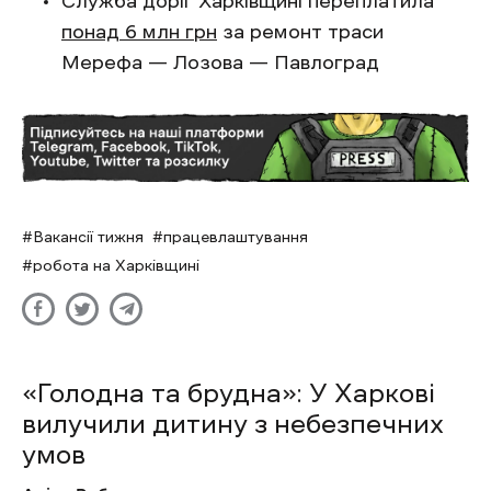
Служба доріг Харківщині переплатила
понад 6 млн грн
за ремонт траси
Мерефа — Лозова — Павлоград
Вакансії тижня
працевлаштування
робота на Харківщині
«Голодна та брудна»: У Харкові
вилучили дитину з небезпечних
умов