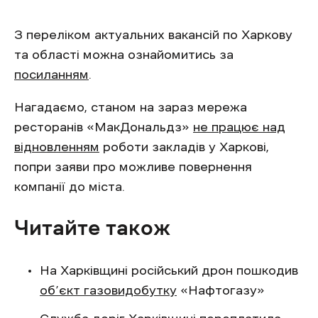
З переліком актуальних вакансій по Харкову
та області можна ознайомитись за
посиланням
.
Нагадаємо, станом на зараз мережа
ресторанів «МакДональдз»
не працює над
відновленням
роботи закладів у Харкові,
попри заяви про можливе повернення
компанії до міста.
Читайте також
На Харківщині російський дрон пошкодив
об’єкт газовидобутку
«Нафтогазу»