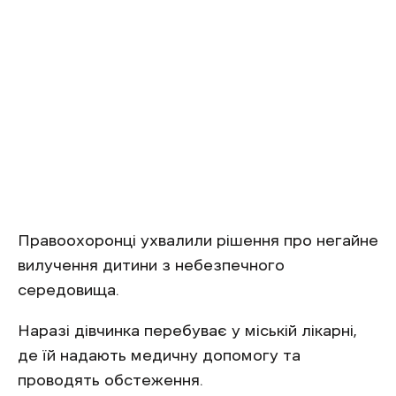
Кв
Ф
Правоохоронці ухвалили рішення про негайне
вилучення дитини з небезпечного
середовища.
Наразі дівчинка перебуває у міській лікарні,
де їй надають медичну допомогу та
проводять обстеження.