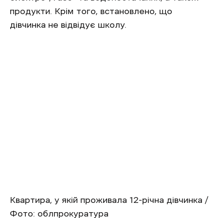
продукти. Крім того, встановлено, що
дівчинка не відвідує школу.
Квартира, у якій проживала 12-річна дівчинка /
Фото: облпрокуратура