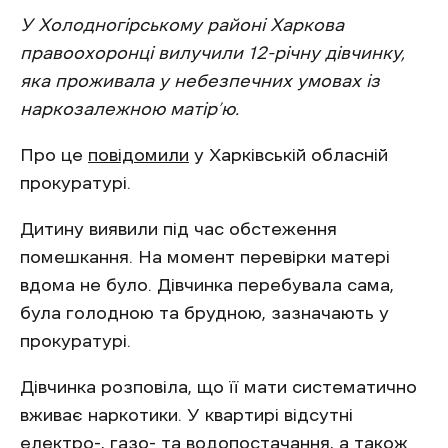
У Холодногірському районі Харкова
правоохоронці вилучили 12-річну дівчинку,
яка проживала у небезпечних умовах із
наркозалежною матір’ю.
Про це
повідомили
у Харківській обласній
прокуратурі.
Дитину виявили під час обстеження
помешкання. На момент перевірки матері
вдома не було. Дівчинка перебувала сама,
була голодною та брудною, зазначають у
прокуратурі.
Дівчинка розповіла, що її мати систематично
вживає наркотики. У квартирі відсутні
електро-, газо- та водопостачання, а також