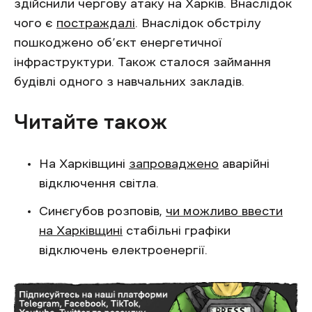
здійснили чергову атаку на Харків. Внаслідок
чого є
постраждалі
. Внаслідок обстрілу
пошкоджено об’єкт енергетичної
інфраструктури. Також сталося займання
будівлі одного з навчальних закладів.
Читайте також
На Харківщині
запроваджено
аварійні
відключення світла.
Синєгубов розповів,
чи можливо ввести
на Харківщині
стабільні графіки
відключень електроенергії.