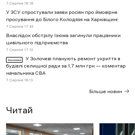
7 Cерпня 18:16
У ЗСУ спростували заяви росіян про ймовірне
просування до Білого Колодязя на Харківщині
7 Cерпня 17:43
Внаслідок обстрілу Ізюма загинули працівники
цивільного підприємства
7 Cерпня 17:12
У Золочеві планують ремонт укриття в
Ексклюзив
будівлі селищної ради за 1,7 млн грн — коментар
начальника СВА
7 Cерпня 16:13
Більше новин
Читай