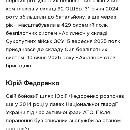
перших рот ударних безпілотних авіаційних
комплексів у складі 92 ОШБр. 31 січня 2024
роту збільшили до батальйону, а ще через
рік – масштабували в 429 окремий полк
безпілотних систем «Ахіллес» у складі
Сухопутних військ ЗСУ. 5 вересня 2025 полк
приєднався до складу Сил безпілотних
систем. 10 січня 2026 року «Ахіллес» став
бригадою.
Юрій Федоренко
Свій бойовий шлях Юрій Федоренко розпочав
ще у 2014 році у лавах Національної гвардії
України під час активної фази АТО. Після
поранення був списаний зі служби за станом
здоровʼя.