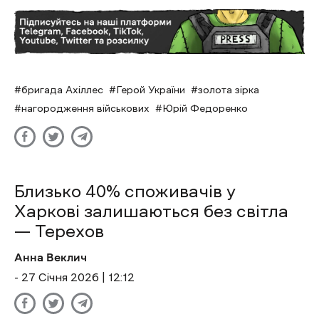
бригада Ахіллес
Герой України
золота зірка
нагородження військових
Юрій Федоренко
Близько 40% споживачів у
Харкові залишаються без світла
— Терехов
Анна Веклич
- 27 Січня 2026 | 12:12