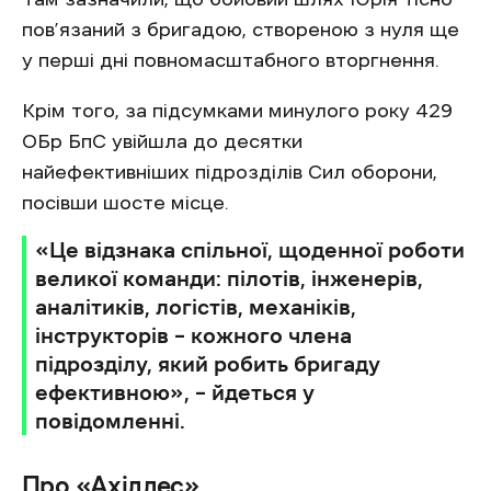
пов’язаний з бригадою, створеною з нуля ще
у перші дні повномасштабного вторгнення.
Крім того, за підсумками минулого року 429
ОБр БпС увійшла до десятки
найефективніших підрозділів Сил оборони,
посівши шосте місце.
«Це відзнака спільної, щоденної роботи
великої команди: пілотів, інженерів,
аналітиків, логістів, механіків,
інструкторів – кожного члена
підрозділу, який робить бригаду
ефективною», – йдеться у
повідомленні.
Про «Ахіллес»