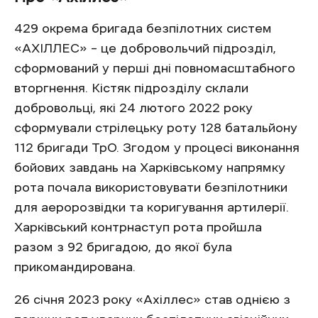
429 окрема бригада безпілотних систем
«АХІЛЛЕС» – це добровольчий підрозділ,
сформований у перші дні повномасштабного
вторгнення. Кістяк підрозділу склали
добровольці, які 24 лютого 2022 року
сформували стрілецьку роту 128 батальйону
112 бригади ТрО. Згодом у процесі виконання
бойових завдань на Харківському напрямку
рота почала використовувати безпілотники
для аеророзвідки та коригування артилерії.
Харківський контрнаступ рота пройшла
разом з 92 бригадою, до якої була
прикомандирована.
26 січня 2023 року «Ахіллес» став однією з