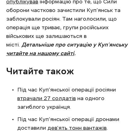
опублікував
інформацію про те, що Сили
оборони частково зачистили Куп’янськ та
заблокували росіян. Там наголосили, що
операція ще триває, групи російських
військових ще залишаються в
місті.
Детальніше про ситуацію у Куп’янську
читайте на нашому сайті
.
Читайте також
Під час Куп’янської операції росіяни
втрачали 27 солдатів
на одного
загиблого українця.
Під час Куп’янської операції дронами
доставили
дев’ять тонн вантажів
.