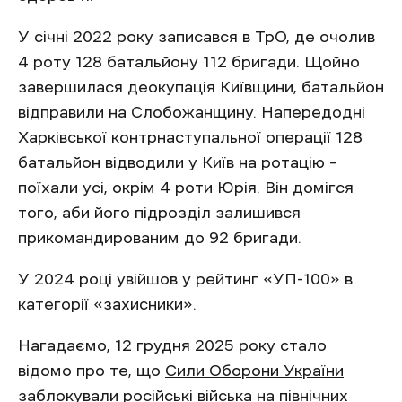
У січні 2022 року записався в ТрО, де очолив
4 роту 128 батальйону 112 бригади. Щойно
завершилася деокупація Київщини, батальйон
відправили на Слобожанщину. Напередодні
Харківської контрнаступальної операції 128
батальйон відводили у Київ на ротацію –
поїхали усі, окрім 4 роти Юрія. Він домігся
того, аби його підрозділ залишився
прикомандированим до 92 бригади.
У 2024 році увійшов у рейтинг «УП-100» в
категорії «захисники».
Нагадаємо, 12 грудня 2025 року стало
відомо про те, що
Сили Оборони України
заблокували
російські війська на північних