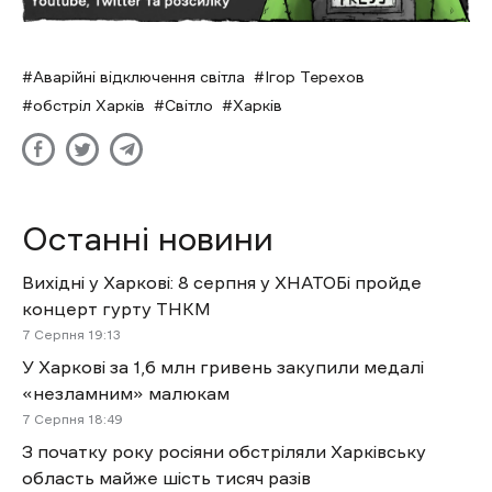
Аварійні відключення світла
Ігор Терехов
обстріл Харків
Світло
Харків
Останні новини
Вихідні у Харкові: 8 серпня у ХНАТОБі пройде
концерт гурту ТНКМ
7 Cерпня 19:13
У Харкові за 1,6 млн гривень закупили медалі
«незламним» малюкам
7 Cерпня 18:49
З початку року росіяни обстріляли Харківську
область майже шість тисяч разів