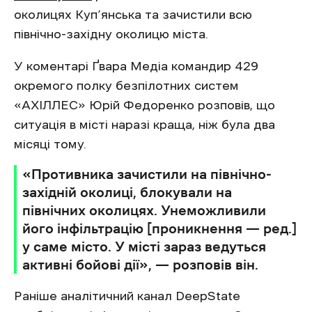
околицях Куп’янська та зачистили всю
північно-західну околицю міста.
У коментарі Ґвара Медіа командир 429
окремого полку безпілотних систем
«АХІЛЛЕС» Юрій Федоренко розповів, що
ситуація в місті наразі краща, ніж була два
місяці тому.
«Противника зачистили на північно-
західній околиці, блокували на
північних околицях. Унеможливили
його інфільтрацію [проникнення — ред.]
у саме місто. У місті зараз ведуться
активні бойові дії», — розповів він.
Раніше аналітичний канал DeepState