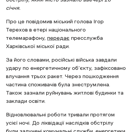
січня.
Про це повідомив міський голова Ігор
Терехов в етері національного
телемарафону,
передає
пресслужба
Харківської міської ради.
За його словами, російські війська завдали
удару по енергетичному об’єкту, зафіксовано
влучання трьох ракет. Через пошкодження
частина споживачів була знеструмлена.
Також зазнали руйнувань житлові будинки та
заклади освіти.
Відновлювальні роботи тривали протягом
усієї ночі. До ліквідації наслідків обстрілу
були залучені комунальні служби, енергетики