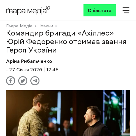
Спільнота
Ґвара Медіа
Новини
Командир бригади «Ахіллес»
Юрій Федоренко отримав звання
Героя України
Аріна Рибальченко
- 27 Січня 2026 | 12:45