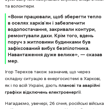
та волонтери.
«Вони працювали, щоб зберегти тепло
в оселях харків’ян і забезпечити
водопостачання, закривали контури,
ремонтували дахи. Крім того, вдень
поруч з житловими будинками був
зафіксований вибух безпілотника.
Навантаження дуже велике», — сказав
мер.
Ігор Терехов також зазначив, що через
складну ситуацію в енергосистемі в Харкові,
як і по всій Україні, діють
планові та аварійні
графіки відключень електроенергії
.
Нагадаємо, увечері, 26 січня, російські війська