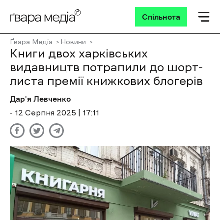
Спільнота
Ґвара Медіа
Новини
Книги двох харківських
видавництв потрапили до шорт-
листа премії книжкових блогерів
Дар'я Левченко
- 12 Cерпня 2025 | 17:11