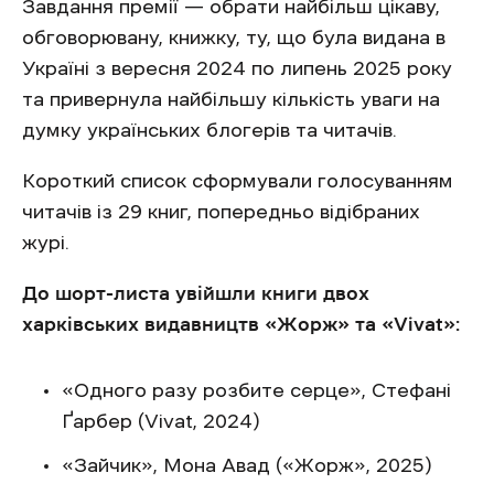
Завдання премії — обрати найбільш цікаву,
обговорювану, книжку, ту, що була видана в
Україні з вересня 2024 по липень 2025 року
та привернула найбільшу кількість уваги на
думку українських блогерів та читачів.
Короткий список сформували голосуванням
читачів із 29 книг, попередньо відібраних
журі.
До шорт-листа увійшли книги двох
харківських видавництв «Жорж» та «Vivat»:
«Одного разу розбите серце», Стефані
Ґарбер (Vivat, 2024)
«Зайчик», Мона Авад («Жорж», 2025)