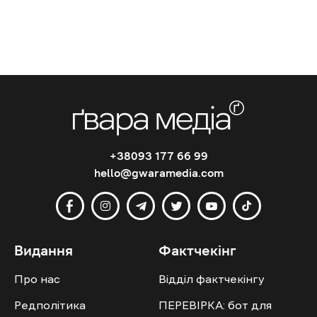
+38093 177 66 99
hello@gwaramedia.com
Видання
Фактчекінг
Про нас
Відділ фактчекінгу
Редполітика
ПЕРЕВІРКА: бот для