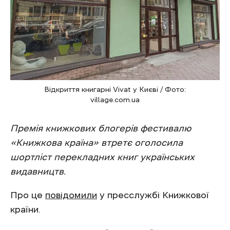
Відкриття книгарні Vivat у Києві / Фото:
village.com.ua
Премія книжкових блогерів фестивалю
«Книжкова країна» втретє оголосила
шортліст перекладних книг українських
видавництв.
Про це
повідомили
у пресслужбі Книжкової
країни.