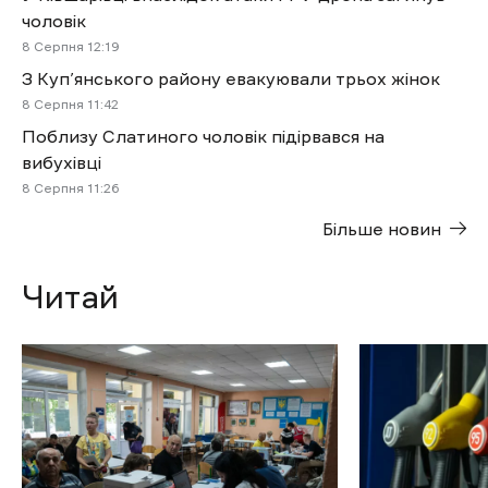
чоловік
8 Cерпня 12:19
З Куп’янського району евакуювали трьох жінок
8 Cерпня 11:42
Поблизу Слатиного чоловік підірвався на
вибухівці
8 Cерпня 11:26
Більше новин
Читай