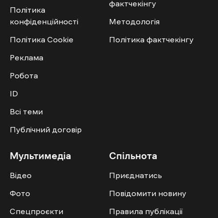
фактчекінгу
Політика
конфіденційності
Методологія
Політика Cookie
Політика фактчекінгу
Реклама
Робота
ID
Всі теми
Публічний договір
Мультимедіа
Спільнота
Відео
Приєднатись
Фото
Повідомити новину
Спецпроєкти
Правила публікації