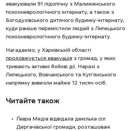
евакуювали 91 підопічну з Малиженського
психоневрологічного інтернату, а також з
Богодухівського дитячого будинку-інтернату,
куди раніше перемістили людей з Липецького
психоневрологічного будинку-інтернату.
Нагадаємо, у Харківській області
продовжується евакуація
з громад, у яких
тривають активні бойові дії. Наразі з
Липецького, Вовчанського та Куп’янського
напрямку вивезли майже 12 тисяч осіб.
Читайте також
Ґвара Медіа відвідала декілька сіл
Дергачівської громади, розташовані