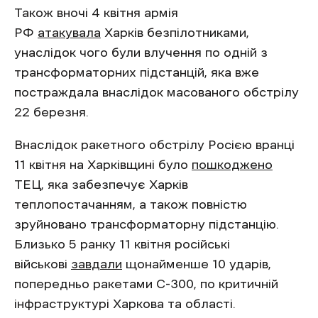
Також вночі 4 квітня армія
РФ
атакувала
Харків безпілотниками,
унаслідок чого були влучення по одній з
трансформаторних підстанцій, яка вже
постраждала внаслідок масованого обстрілу
22 березня.
Внаслідок ракетного обстрілу Росією вранці
11 квітня на Харківщині було
пошкоджено
ТЕЦ, яка забезпечує Харків
теплопостачанням, а також повністю
зруйновано трансформаторну підстанцію.
Близько 5 ранку 11 квітня російські
військові
завдали
щонайменше 10 ударів,
попередньо ракетами С-300, по критичній
інфраструктурі Харкова та області.