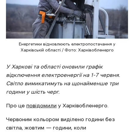
Енергетики відновлюють електропостачання у
Харківській області / Фото: Харківобленерго
У Харкові та області оновили графік
відключення електроенергії на 1-7 червня.
Світло вимикатимуть на щонайменше три
години у шість черг.
Про це
повідомили
у Харківобленерго.
Червоним кольором виділено години без
світла, жовтим — години, коли