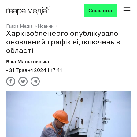
Спільнота
Ґвара Медіа
Новини
Харківобленерго опублікувало
оновлений графік відключень в
області
Віка Маньковська
- 31 Травня 2024 | 17:41