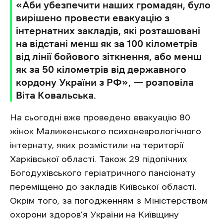
«Аби убезпечити наших громадян, було
вирішено провести евакуацію з
інтернатних закладів, які розташовані
на відстані менш як за 100 кілометрів
від лінії бойового зіткнення, або менш
як за 50 кілометрів від державного
кордону України з РФ», — розповіла
Віта Ковальська.
На сьогодні вже проведено евакуацію 80
жінок Малиженського психоневрологічного
інтернату, яких розмістили на території
Харківської області. Також 29 підопічних
Богодухівського геріатричного пансіонату
переміщено до закладів Київської області.
Окрім того, за погодженням з Міністерством
охорони здоров’я України на Київщину