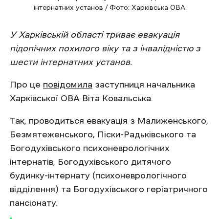
інтернатних установ / Фото: Харківська ОВА
У Харківській області триває евакуація
підопічних похилого віку та з інвалідністю з
шести інтернатних установ.
Про це
повідомила
заступниця начальника
Харківської ОВА Віта Ковальська.
Так, проводиться евакуація з Малиженського,
Безмятеженського, Піски-Радьківського та
Богодухівського психоневрологічних
інтернатів, Богодухівського дитячого
будинку-інтернату (психоневрологічного
відділення) та Богодухівського геріатричного
пансіонату.