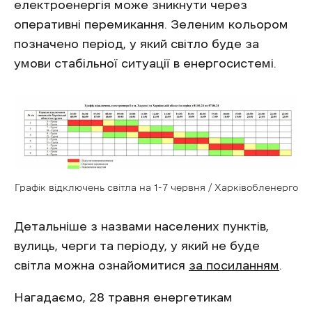
електроенергія може зникнути через
оперативні перемикання. Зеленим кольором
позначено період, у який світло буде за
умови стабільної ситуації в енергосистемі.
Графік відключень світла на 1-7 червня / Харківобленерго
Детальніше з назвами населених пунктів,
вулиць, черги та періоду, у який не буде
світла можна ознайомитися
за посиланням
.
Нагадаємо, 28 травня енергетикам