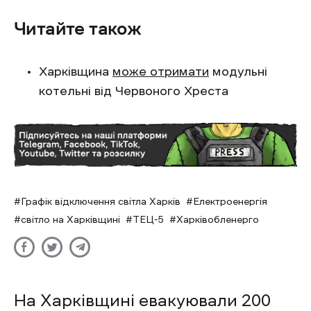
Читайте також
Харківщина
може отримати
модульні
котельні від Червоного Хреста
Графік відключення світла Харків
Електроенергія
світло на Харківщині
ТЕЦ-5
Харківобленерго
На Харківщині евакуювали 200