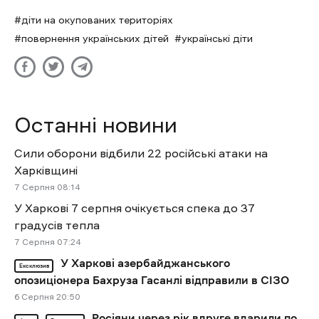
діти на окупованих територіях
повернення українських дітей
українські діти
Останні новини
Сили оборони відбили 22 російські атаки на
Харківщині
7 Cерпня 08:14
У Харкові 7 серпня очікується спека до 37
градусів тепла
7 Cерпня 07:24
У Харкові азербайджанського
Ексклюзив
опозиціонера Бахруза Гасанлі відправили в СІЗО
6 Cерпня 20:50
Росіяни через рік вдруге вдарили по