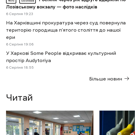
Фото
Ексклюзив
Лозівському вокзалу — фото наслідків
6 Cерпня 19:23
На Харківщині прокуратура через суд повернула
територію городища п’ятого століття до нашої
ери
6 Cерпня 19:06
У Харкові Some People відкриває культурний
простір Audytoriya
6 Cерпня 18:55
Більше новин
Читай