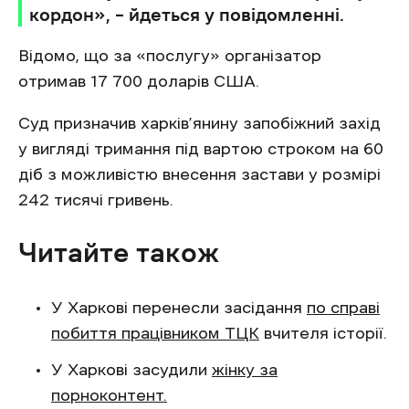
кордон», – йдеться у повідомленні.
Відомо, що за «послугу» організатор
отримав 17 700 доларів США.
Суд призначив харків’янину запобіжний захід
у вигляді тримання під вартою строком на 60
діб з можливістю внесення застави у розмірі
242 тисячі гривень.
Читайте також
У Харкові перенесли засідання
по справі
побиття працівником ТЦК
вчителя історії.
У Харкові засудили
жінку за
порноконтент.