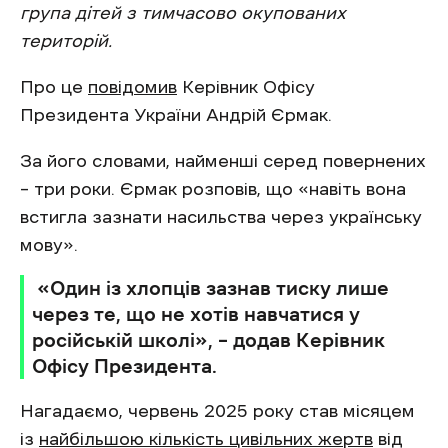
група дітей з тимчасово окупованих
територій.
Про це
повідомив
Керівник Офісу
Президента України Андрій Єрмак.
За його словами, найменші серед повернених
– три роки. Єрмак розповів, що «навіть вона
встигла зазнати насильства через українську
мову».
«Один із хлопців зазнав тиску лише
через те, що не хотів навчатися у
російській школі», – додав Керівник
Офісу Президента.
Нагадаємо, червень 2025 року став місяцем
із
найбільшою кількість цивільних жертв
від