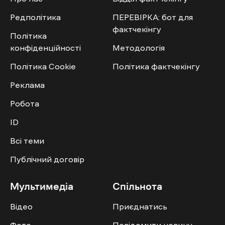
Редполітика
ПЕРЕВІРКА: бот для
фактчекінгу
Політика
конфіденційності
Методологія
Політика Cookie
Політика фактчекінгу
Реклама
Робота
ID
Всі теми
Публічний договір
Мультимедіа
Спільнота
Відео
Приєднатись