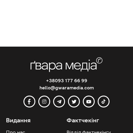
+38093 177 66 99
hello@gwaramedia.com
Видання
Фактчекінг
Про нас
Відділ фактчекінгу