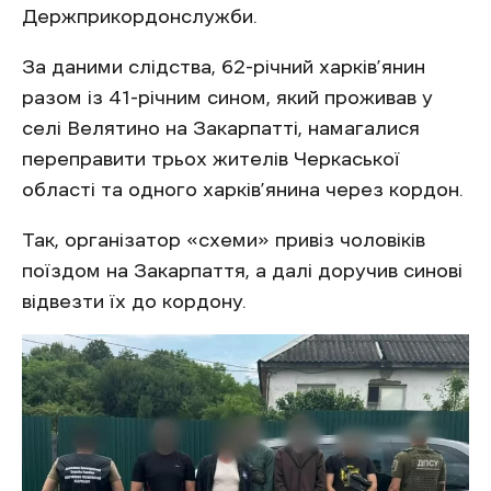
Держприкордонслужби.
За даними слідства, 62-річний харків’янин
разом із 41-річним сином, який проживав у
селі Велятино на Закарпатті, намагалися
переправити трьох жителів Черкаської
області та одного харків’янина через кордон.
Так, організатор «схеми» привіз чоловіків
поїздом на Закарпаття, а далі доручив синові
відвезти їх до кордону.