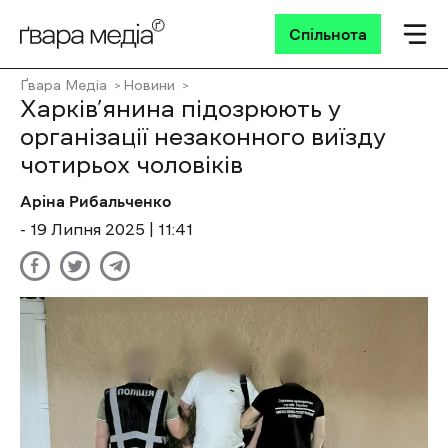
Спільнота
Ґвара Медіа
Новини
Харків’янина підозрюють у
організації незаконного виїзду
чотирьох чоловіків
Аріна Рибальченко
- 19 Липня 2025 | 11:41