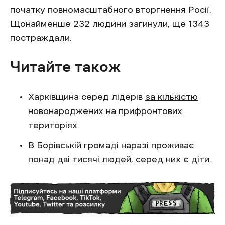
початку повномасштабного вторгнення Росії.
Щонайменше 232 людини загинули, ще 1343
постраждали.
Читайте також
Харківщина серед лідерів
за кількістю
новонароджених
на прифронтових
територіях.
В Борівській громаді наразі проживає
понад дві тисячі людей,
серед них є діти.