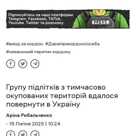
виїзд за кордон
Держприкордонслужба
незаконний перетин кордону
Групу підлітків з тимчасово
окупованих територій вдалося
повернути в Україну
Аріна Рибальченко
- 19 Липня 2025 | 10:24