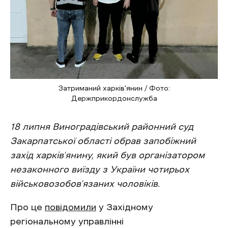
Затриманий харків'янин / Фото:
Держприкордонслужба
18 липня Виноградівський районний суд
Закарпатської області обрав запобіжний
захід харків’янину, який був організатором
незаконного виїзду з України чотирьох
військовозобов’язаних чоловіків.
Про це
повідомили
у Західному
регіональному управлінні